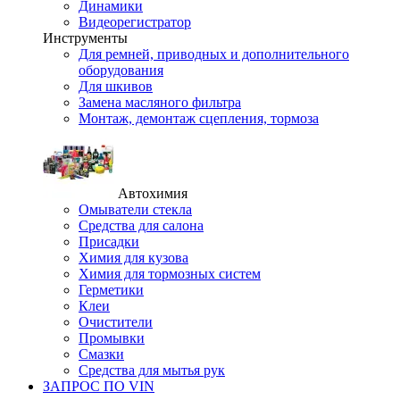
Динамики
Видеорегистратор
Инструменты
Для ремней, приводных и дополнительного
оборудования
Для шкивов
Замена масляного фильтра
Монтаж, демонтаж сцепления, тормоза
Автохимия
Омыватели стекла
Средства для салона
Присадки
Химия для кузова
Химия для тормозных систем
Герметики
Клеи
Очистители
Промывки
Смазки
Средства для мытья рук
ЗАПРОС ПО VIN