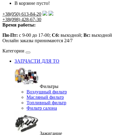
В корзине пусто!
+38(050) 613-84-20
+38(098) 428-67-30
Время работы:
Пн-Пт:
с 9-00 до 17-00;
Сб:
выходной;
Вс:
выходной
Онлайн заказы принимаются 24/7
Категории
ЗАПЧАСТИ ДЛЯ ТО
Фильтры
Воздушный фильтр
Масляный фильтр
Топливный фильтр
Фильтр салона
Зажигание