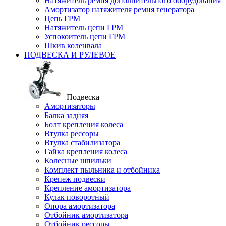
Натяжитель ремня дополнительного оборудования
Амортизатор натяжителя ремня генератора
Цепь ГРМ
Натяжитель цепи ГРМ
Успокоитель цепи ГРМ
Шкив коленвала
ПОДВЕСКА И РУЛЕВОЕ
Подвеска
Амортизаторы
Балка задняя
Болт крепления колеса
Втулка рессоры
Втулка стабилизатора
Гайка крепления колеса
Колесные шпильки
Комплект пыльника и отбойника
Крепеж подвески
Крепление амортизатора
Кулак поворотный
Опора амортизатора
Отбойник амортизатора
Отбойник рессоры