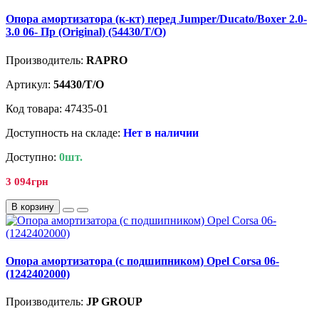
Опора амортизатора (к-кт) перед Jumper/Ducato/Boxer 2.0-
3.0 06- Пр (Original) (54430/T/O)
Производитель:
RAPRO
Артикул:
54430/T/O
Код товара: 47435-01
Доступность на складе:
Нет в наличии
Доступно:
0шт.
3 094грн
В корзину
Опора амортизатора (с подшипником) Opel Corsa 06-
(1242402000)
Производитель:
JP GROUP