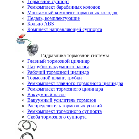
Тормозной суппорт
Ремкомплект барабанных колодок
Монтажный комплект тормозных колодок
Педаль, комплектующие
Кольцо ABS
Комплект направляющей суппорта
Гидравлика тормозной системы
Главный тормозной цилиндр
Патрубок вакуумного насоса
Рабочий тормозной цилиндр
Тормозной шланг, трубки
Ремкомплект главного тормозного цилиндра
Ремкомплект тормозного цилиндра
Вакуумный насос
Вакуумный усилитель тормозов
Распределитель тормозных усилий
Ремкомплект тормозного суппорта
Скоба тормозного суппорта