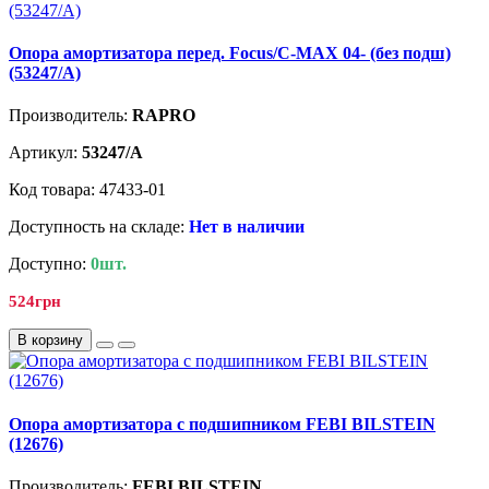
Опора амортизатора перед. Focus/C-MAX 04- (без подш)
(53247/A)
Производитель:
RAPRO
Артикул:
53247/A
Код товара: 47433-01
Доступность на складе:
Нет в наличии
Доступно:
0шт.
524грн
В корзину
Опора амортизатора с подшипником FEBI BILSTEIN
(12676)
Производитель:
FEBI BILSTEIN