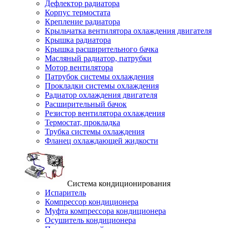
Дефлектор радиатора
Корпус термостата
Крепление радиатора
Крыльчатка вентилятора охлаждения двигателя
Крышка радиатора
Крышка расширительного бачка
Масляный радиатор, патрубки
Мотор вентилятора
Патрубок системы охлаждения
Прокладки системы охлаждения
Радиатор охлаждения двигателя
Расширительный бачок
Резистор вентилятора охлаждения
Термостат, прокладка
Трубка системы охлаждения
Фланец охлаждающей жидкости
Система кондиционирования
Испаритель
Компрессор кондиционера
Муфта компрессора кондиционера
Осушитель кондиционера