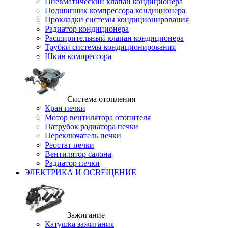
Пневматический клапан кондиционера
Подшипник компрессора кондиционера
Прокладки системы кондиционирования
Радиатор кондиционера
Расширительный клапан кондиционера
Трубки системы кондиционирования
Шкив компрессора
Система отопления
Кран печки
Мотор вентилятора отопителя
Патрубок радиатора печки
Переключатель печки
Реостат печки
Вентилятор салона
Радиатор печки
ЭЛЕКТРИКА И ОСВЕЩЕНИЕ
Зажигание
Катушка зажигания