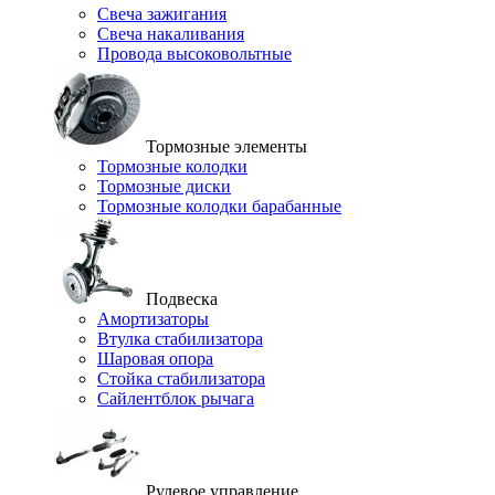
Свеча зажигания
Свеча накаливания
Провода высоковольтные
Тормозные элементы
Тормозные колодки
Тормозные диски
Тормозные колодки барабанные
Подвеска
Амортизаторы
Втулка стабилизатора
Шаровая опора
Стойка стабилизатора
Сайлентблок рычага
Рулевое управление