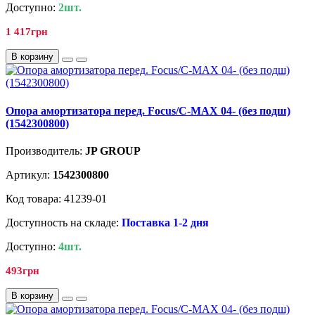
Доступно:
2шт.
1 417грн
В корзину
Опора амортизатора перед. Focus/C-MAX 04- (без подш)
(1542300800)
Производитель:
JP GROUP
Артикул:
1542300800
Код товара: 41239-01
Доступность на складе:
Поставка 1-2 дня
Доступно:
4шт.
493грн
В корзину