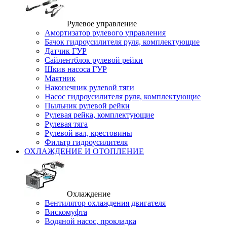
Рулевое управление
Амортизатор рулевого управления
Бачок гидроусилителя руля, комплектующие
Датчик ГУР
Сайлентблок рулевой рейки
Шкив насоса ГУР
Маятник
Наконечник рулевой тяги
Насос гидроусилителя руля, комплектующие
Пыльник рулевой рейки
Рулевая рейка, комплектующие
Рулевая тяга
Рулевой вал, крестовины
Фильтр гидроусилителя
ОХЛАЖДЕНИЕ И ОТОПЛЕНИЕ
Охлаждение
Вентилятор охлаждения двигателя
Вискомуфта
Водяной насос, прокладка