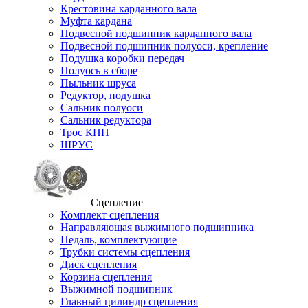
Крестовина карданного вала
Муфта кардана
Подвесной подшипник карданного вала
Подвесной подшипник полуоси, крепление
Подушка коробки передач
Полуось в сборе
Пыльник шруса
Редуктор, подушка
Сальник полуоси
Сальник редуктора
Трос КПП
ШРУС
Сцепление
Комплект сцепления
Направляющая выжимного подшипника
Педаль, комплектующие
Трубки системы сцепления
Диск сцепления
Корзина сцепления
Выжимной подшипник
Главный цилиндр сцепления