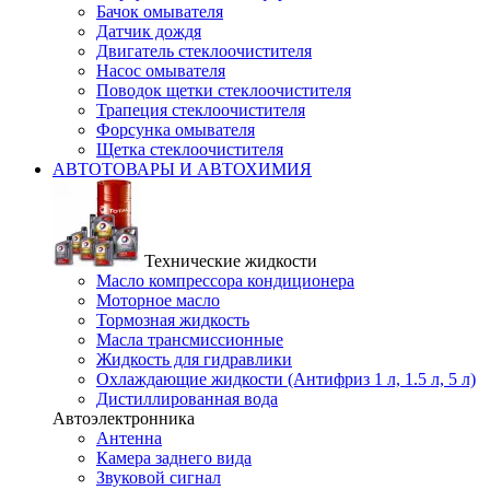
Бачок омывателя
Датчик дождя
Двигатель стеклоочистителя
Насос омывателя
Поводок щетки стеклоочистителя
Трапеция стеклоочистителя
Форсунка омывателя
Щетка стеклоочистителя
АВТОТОВАРЫ И АВТОХИМИЯ
Технические жидкости
Масло компрессора кондиционера
Моторное масло
Тормозная жидкость
Масла трансмиссионные
Жидкость для гидравлики
Охлаждающие жидкости (Антифриз 1 л, 1.5 л, 5 л)
Дистиллированная вода
Автоэлектронника
Антенна
Камера заднего вида
Звуковой сигнал