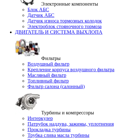
Электронные компоненты
Блок АБС
Датчик АБС
Датчик износа тормозных колодок
Электроблок стояночного тормоза
ДВИГАТЕЛЬ И СИСТЕМА ВЫХЛОПА
Фильтры
Воздушный фильтр
Крепление корпуса воздушного фильтра
Масляный фильтр
Топливный фильтр
Фильтр салона (салонный)
Турбины и компрессоры
Интеркулер
Патрубок наддува, зажимы, уплотнения
Прокладка турбины
Трубка слива масла турбины