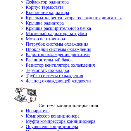
Дефлектор радиатора
Корпус термостата
Крепление радиатора
Крыльчатка вентилятора охлаждения двигателя
Крышка радиатора
Крышка расширительного бачка
Масляный радиатор, патрубки
Мотор вентилятора
Патрубок системы охлаждения
Прокладки системы охлаждения
Радиатор охлаждения двигателя
Расширительный бачок
Резистор вентилятора охлаждения
Термостат, прокладка
Трубка системы охлаждения
Фланец охлаждающей жидкости
Система кондиционирования
Испаритель
Компрессор кондиционера
Муфта компрессора кондиционера
Осушитель кондиционера