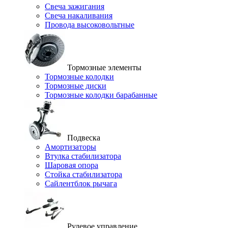
Свеча зажигания
Свеча накаливания
Провода высоковольтные
Тормозные элементы
Тормозные колодки
Тормозные диски
Тормозные колодки барабанные
Подвеска
Амортизаторы
Втулка стабилизатора
Шаровая опора
Стойка стабилизатора
Сайлентблок рычага
Рулевое управление