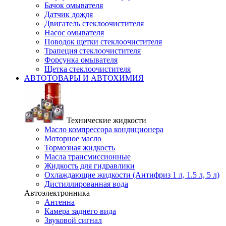
Бачок омывателя
Датчик дождя
Двигатель стеклоочистителя
Насос омывателя
Поводок щетки стеклоочистителя
Трапеция стеклоочистителя
Форсунка омывателя
Щетка стеклоочистителя
АВТОТОВАРЫ И АВТОХИМИЯ
Технические жидкости
Масло компрессора кондиционера
Моторное масло
Тормозная жидкость
Масла трансмиссионные
Жидкость для гидравлики
Охлаждающие жидкости (Антифриз 1 л, 1.5 л, 5 л)
Дистиллированная вода
Автоэлектронника
Антенна
Камера заднего вида
Звуковой сигнал