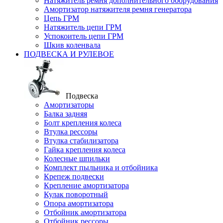
Натяжитель ремня дополнительного оборудования
Амортизатор натяжителя ремня генератора
Цепь ГРМ
Натяжитель цепи ГРМ
Успокоитель цепи ГРМ
Шкив коленвала
ПОДВЕСКА И РУЛЕВОЕ
Подвеска
Амортизаторы
Балка задняя
Болт крепления колеса
Втулка рессоры
Втулка стабилизатора
Гайка крепления колеса
Колесные шпильки
Комплект пыльника и отбойника
Крепеж подвески
Крепление амортизатора
Кулак поворотный
Опора амортизатора
Отбойник амортизатора
Отбойник рессоры