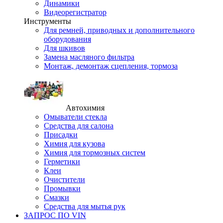
Динамики
Видеорегистратор
Инструменты
Для ремней, приводных и дополнительного
оборудования
Для шкивов
Замена масляного фильтра
Монтаж, демонтаж сцепления, тормоза
Автохимия
Омыватели стекла
Средства для салона
Присадки
Химия для кузова
Химия для тормозных систем
Герметики
Клеи
Очистители
Промывки
Смазки
Средства для мытья рук
ЗАПРОС ПО VIN