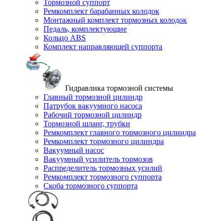
Тормозной суппорт
Ремкомплект барабанных колодок
Монтажный комплект тормозных колодок
Педаль, комплектующие
Кольцо ABS
Комплект направляющей суппорта
Гидравлика тормозной системы
Главный тормозной цилиндр
Патрубок вакуумного насоса
Рабочий тормозной цилиндр
Тормозной шланг, трубки
Ремкомплект главного тормозного цилиндра
Ремкомплект тормозного цилиндра
Вакуумный насос
Вакуумный усилитель тормозов
Распределитель тормозных усилий
Ремкомплект тормозного суппорта
Скоба тормозного суппорта