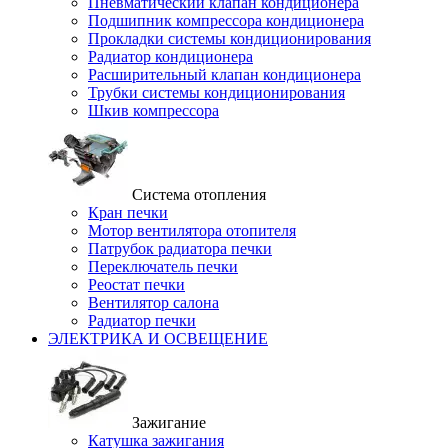
Пневматический клапан кондиционера
Подшипник компрессора кондиционера
Прокладки системы кондиционирования
Радиатор кондиционера
Расширительный клапан кондиционера
Трубки системы кондиционирования
Шкив компрессора
Система отопления
Кран печки
Мотор вентилятора отопителя
Патрубок радиатора печки
Переключатель печки
Реостат печки
Вентилятор салона
Радиатор печки
ЭЛЕКТРИКА И ОСВЕЩЕНИЕ
Зажигание
Катушка зажигания