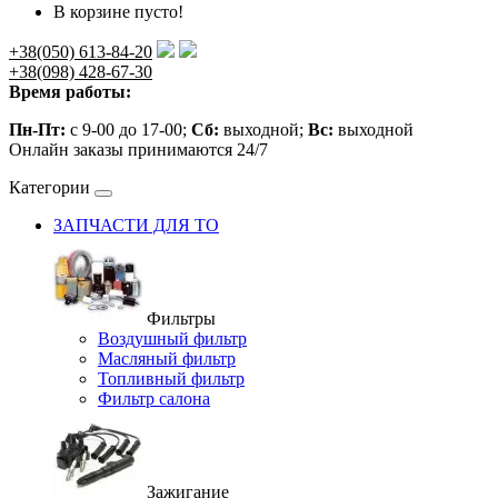
В корзине пусто!
+38(050) 613-84-20
+38(098) 428-67-30
Время работы:
Пн-Пт:
с 9-00 до 17-00;
Сб:
выходной;
Вс:
выходной
Онлайн заказы принимаются 24/7
Категории
ЗАПЧАСТИ ДЛЯ ТО
Фильтры
Воздушный фильтр
Масляный фильтр
Топливный фильтр
Фильтр салона
Зажигание