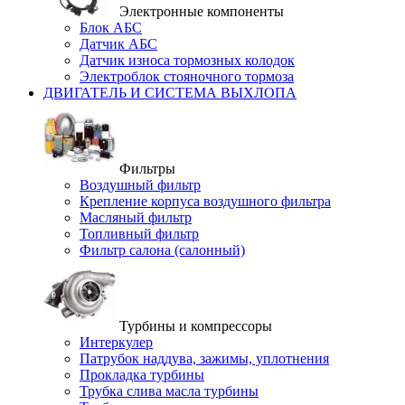
Электронные компоненты
Блок АБС
Датчик АБС
Датчик износа тормозных колодок
Электроблок стояночного тормоза
ДВИГАТЕЛЬ И СИСТЕМА ВЫХЛОПА
Фильтры
Воздушный фильтр
Крепление корпуса воздушного фильтра
Масляный фильтр
Топливный фильтр
Фильтр салона (салонный)
Турбины и компрессоры
Интеркулер
Патрубок наддува, зажимы, уплотнения
Прокладка турбины
Трубка слива масла турбины