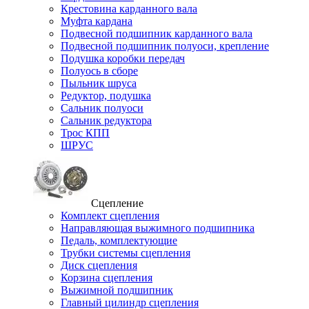
Крестовина карданного вала
Муфта кардана
Подвесной подшипник карданного вала
Подвесной подшипник полуоси, крепление
Подушка коробки передач
Полуось в сборе
Пыльник шруса
Редуктор, подушка
Сальник полуоси
Сальник редуктора
Трос КПП
ШРУС
Сцепление
Комплект сцепления
Направляющая выжимного подшипника
Педаль, комплектующие
Трубки системы сцепления
Диск сцепления
Корзина сцепления
Выжимной подшипник
Главный цилиндр сцепления