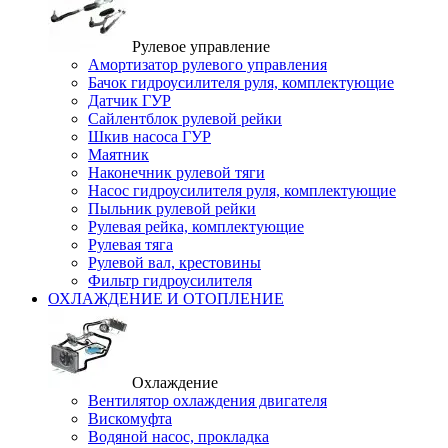
Рулевое управление
Амортизатор рулевого управления
Бачок гидроусилителя руля, комплектующие
Датчик ГУР
Сайлентблок рулевой рейки
Шкив насоса ГУР
Маятник
Наконечник рулевой тяги
Насос гидроусилителя руля, комплектующие
Пыльник рулевой рейки
Рулевая рейка, комплектующие
Рулевая тяга
Рулевой вал, крестовины
Фильтр гидроусилителя
ОХЛАЖДЕНИЕ И ОТОПЛЕНИЕ
Охлаждение
Вентилятор охлаждения двигателя
Вискомуфта
Водяной насос, прокладка