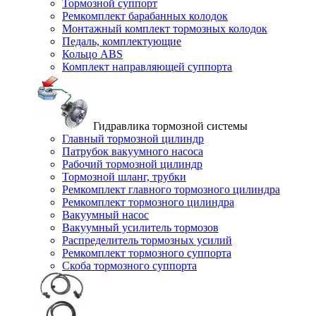
Тормозной суппорт
Ремкомплект барабанных колодок
Монтажный комплект тормозных колодок
Педаль, комплектующие
Кольцо ABS
Комплект направляющей суппорта
Гидравлика тормозной системы
Главный тормозной цилиндр
Патрубок вакуумного насоса
Рабочий тормозной цилиндр
Тормозной шланг, трубки
Ремкомплект главного тормозного цилиндра
Ремкомплект тормозного цилиндра
Вакуумный насос
Вакуумный усилитель тормозов
Распределитель тормозных усилий
Ремкомплект тормозного суппорта
Скоба тормозного суппорта