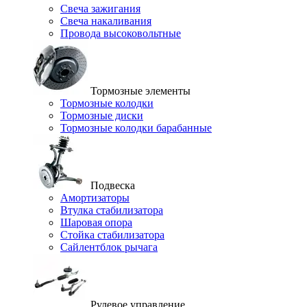
Свеча зажигания
Свеча накаливания
Провода высоковольтные
Тормозные элементы
Тормозные колодки
Тормозные диски
Тормозные колодки барабанные
Подвеска
Амортизаторы
Втулка стабилизатора
Шаровая опора
Стойка стабилизатора
Сайлентблок рычага
Рулевое управление