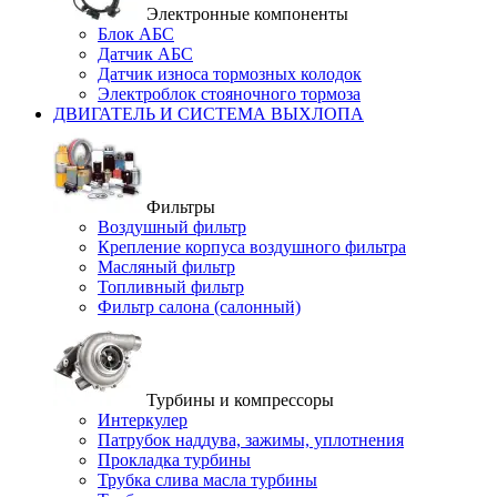
Электронные компоненты
Блок АБС
Датчик АБС
Датчик износа тормозных колодок
Электроблок стояночного тормоза
ДВИГАТЕЛЬ И СИСТЕМА ВЫХЛОПА
Фильтры
Воздушный фильтр
Крепление корпуса воздушного фильтра
Масляный фильтр
Топливный фильтр
Фильтр салона (салонный)
Турбины и компрессоры
Интеркулер
Патрубок наддува, зажимы, уплотнения
Прокладка турбины
Трубка слива масла турбины