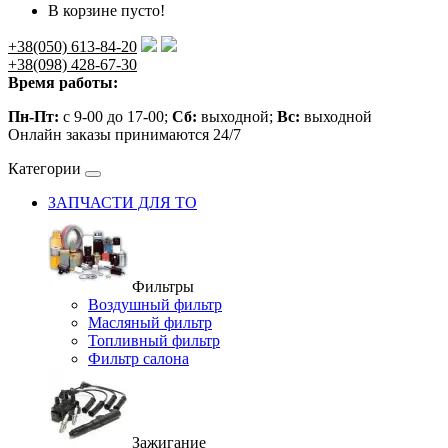
В корзине пусто!
+38(050) 613-84-20
+38(098) 428-67-30
Время работы:
Пн-Пт:
с 9-00 до 17-00;
Сб:
выходной;
Вс:
выходной
Онлайн заказы принимаются 24/7
Категории
ЗАПЧАСТИ ДЛЯ ТО
Фильтры
Воздушный фильтр
Масляный фильтр
Топливный фильтр
Фильтр салона
Зажигание