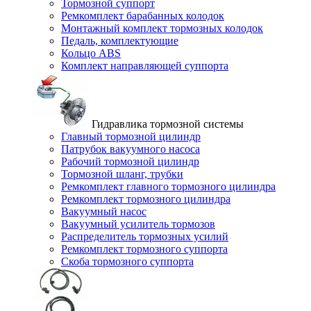
Тормозной суппорт
Ремкомплект барабанных колодок
Монтажный комплект тормозных колодок
Педаль, комплектующие
Кольцо ABS
Комплект направляющей суппорта
Гидравлика тормозной системы
Главный тормозной цилиндр
Патрубок вакуумного насоса
Рабочий тормозной цилиндр
Тормозной шланг, трубки
Ремкомплект главного тормозного цилиндра
Ремкомплект тормозного цилиндра
Вакуумный насос
Вакуумный усилитель тормозов
Распределитель тормозных усилий
Ремкомплект тормозного суппорта
Скоба тормозного суппорта