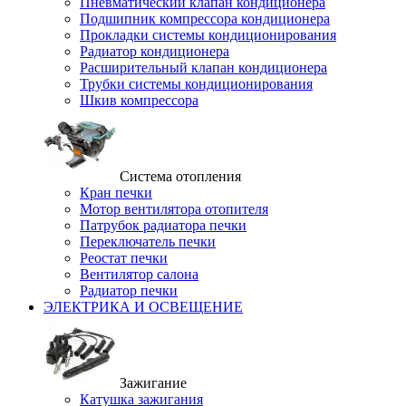
Пневматический клапан кондиционера
Подшипник компрессора кондиционера
Прокладки системы кондиционирования
Радиатор кондиционера
Расширительный клапан кондиционера
Трубки системы кондиционирования
Шкив компрессора
Система отопления
Кран печки
Мотор вентилятора отопителя
Патрубок радиатора печки
Переключатель печки
Реостат печки
Вентилятор салона
Радиатор печки
ЭЛЕКТРИКА И ОСВЕЩЕНИЕ
Зажигание
Катушка зажигания