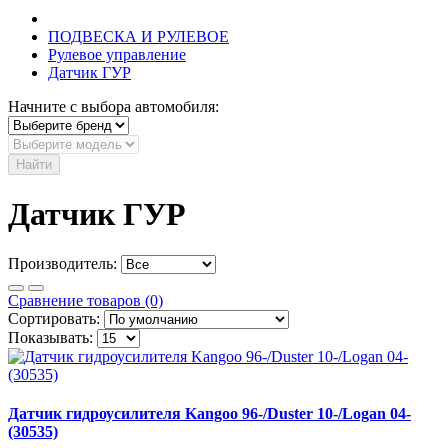
ПОДВЕСКА И РУЛЕВОЕ
Рулевое управление
Датчик ГУР
Начните с выбора автомобиля:
Найти
Датчик ГУР
Производитель:
Сравнение товаров (0)
Сортировать:
Показывать:
Датчик гидроусилителя Kangoo 96-/Duster 10-/Logan 04-
(30535)