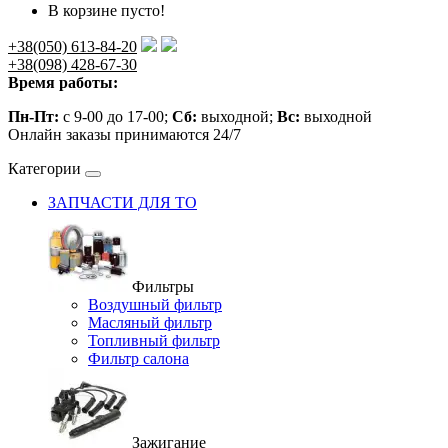
В корзине пусто!
+38(050) 613-84-20
+38(098) 428-67-30
Время работы:
Пн-Пт:
с 9-00 до 17-00;
Сб:
выходной;
Вс:
выходной
Онлайн заказы принимаются 24/7
Категории
ЗАПЧАСТИ ДЛЯ ТО
Фильтры
Воздушный фильтр
Масляный фильтр
Топливный фильтр
Фильтр салона
Зажигание