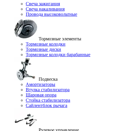
Свеча зажигания
Свеча накаливания
Провода высоковольтные
Тормозные элементы
Тормозные колодки
Тормозные диски
Тормозные колодки барабанные
Подвеска
Амортизаторы
Втулка стабилизатора
Шаровая опора
Стойка стабилизатора
Сайлентблок рычага
Рулевое управление