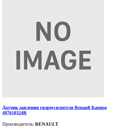
Датчик давления гидроусилителя Renault Kangoo
497610324R
Производитель:
RENAULT