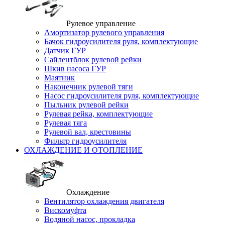
Рулевое управление
Амортизатор рулевого управления
Бачок гидроусилителя руля, комплектующие
Датчик ГУР
Сайлентблок рулевой рейки
Шкив насоса ГУР
Маятник
Наконечник рулевой тяги
Насос гидроусилителя руля, комплектующие
Пыльник рулевой рейки
Рулевая рейка, комплектующие
Рулевая тяга
Рулевой вал, крестовины
Фильтр гидроусилителя
ОХЛАЖДЕНИЕ И ОТОПЛЕНИЕ
Охлаждение
Вентилятор охлаждения двигателя
Вискомуфта
Водяной насос, прокладка