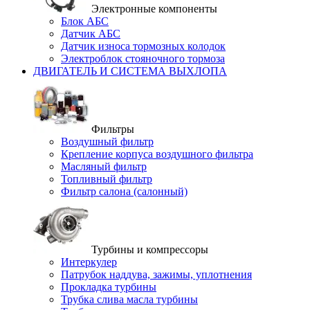
Электронные компоненты
Блок АБС
Датчик АБС
Датчик износа тормозных колодок
Электроблок стояночного тормоза
ДВИГАТЕЛЬ И СИСТЕМА ВЫХЛОПА
Фильтры
Воздушный фильтр
Крепление корпуса воздушного фильтра
Масляный фильтр
Топливный фильтр
Фильтр салона (салонный)
Турбины и компрессоры
Интеркулер
Патрубок наддува, зажимы, уплотнения
Прокладка турбины
Трубка слива масла турбины