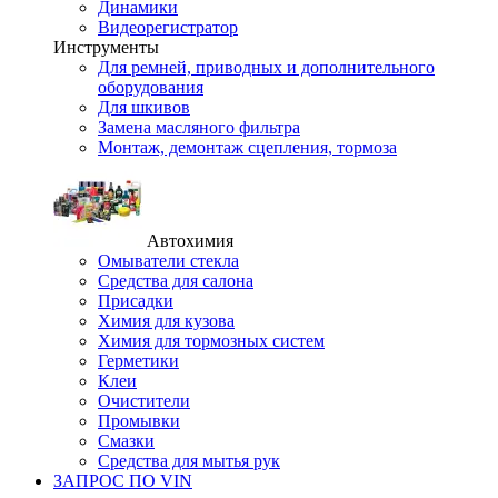
Динамики
Видеорегистратор
Инструменты
Для ремней, приводных и дополнительного
оборудования
Для шкивов
Замена масляного фильтра
Монтаж, демонтаж сцепления, тормоза
Автохимия
Омыватели стекла
Средства для салона
Присадки
Химия для кузова
Химия для тормозных систем
Герметики
Клеи
Очистители
Промывки
Смазки
Средства для мытья рук
ЗАПРОС ПО VIN