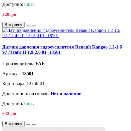
Доступно:
0шт.
328грн
В корзину
Датчик давления гидроусилителя Renault Kangoo 1.2-1.6
97-/Trafic II 1.9-2.0 01- 18501
Производитель:
FAE
Артикул:
18501
Код товара: 12750-01
Доступность на складе:
Нет в наличии
Доступно:
0шт.
642грн
В корзину