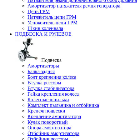
Натяжитель ремня дополнительного оборудования
Амортизатор натяжителя ремня генератора
Цепь ГРМ
Натяжитель цепи ГРМ
Успокоитель цепи ГРМ
Шкив коленвала
ПОДВЕСКА И РУЛЕВОЕ
Подвеска
Амортизаторы
Балка задняя
Болт крепления колеса
Втулка рессоры
Втулка стабилизатора
Гайка крепления колеса
Колесные шпильки
Комплект пыльника и отбойника
Крепеж подвески
Крепление амортизатора
Кулак поворотный
Опора амортизатора
Отбойник амортизатора
Отбойник рессоры