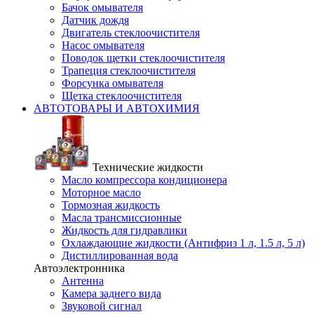
Бачок омывателя
Датчик дождя
Двигатель стеклоочистителя
Насос омывателя
Поводок щетки стеклоочистителя
Трапеция стеклоочистителя
Форсунка омывателя
Щетка стеклоочистителя
АВТОТОВАРЫ И АВТОХИМИЯ
Технические жидкости
Масло компрессора кондиционера
Моторное масло
Тормозная жидкость
Масла трансмиссионные
Жидкость для гидравлики
Охлаждающие жидкости (Антифриз 1 л, 1.5 л, 5 л)
Дистиллированная вода
Автоэлектронника
Антенна
Камера заднего вида
Звуковой сигнал