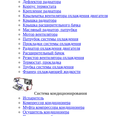
Дефлектор радиатора
Корпус термостата
Крепление радиатора
Крыльчатка вентилятора охлаждения двигателя
Крышка радиатора
Крышка расширительного бачка
Масляный радиатор, патрубки
Мотор вентилятора
Патрубок системы охлаждения
Прокладки системы охлаждения
Радиатор охлаждения двигателя
Расширительный бачок
Резистор вентилятора охлаждения
Термостат, прокладка
Трубка системы охлаждения
Фланец охлаждающей жидкости
Система кондиционирования
Испаритель
Компрессор кондиционера
Муфта компрессора кондиционера
Осушитель кондиционера