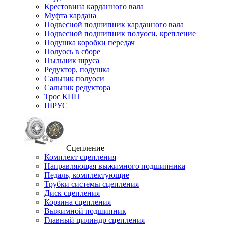
Крестовина карданного вала
Муфта кардана
Подвесной подшипник карданного вала
Подвесной подшипник полуоси, крепление
Подушка коробки передач
Полуось в сборе
Пыльник шруса
Редуктор, подушка
Сальник полуоси
Сальник редуктора
Трос КПП
ШРУС
Сцепление
Комплект сцепления
Направляющая выжимного подшипника
Педаль, комплектующие
Трубки системы сцепления
Диск сцепления
Корзина сцепления
Выжимной подшипник
Главный цилиндр сцепления