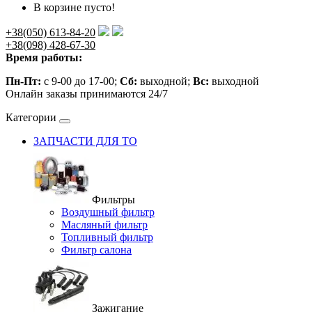
В корзине пусто!
+38(050) 613-84-20
+38(098) 428-67-30
Время работы:
Пн-Пт:
с 9-00 до 17-00;
Сб:
выходной;
Вс:
выходной
Онлайн заказы принимаются 24/7
Категории
ЗАПЧАСТИ ДЛЯ ТО
Фильтры
Воздушный фильтр
Масляный фильтр
Топливный фильтр
Фильтр салона
Зажигание