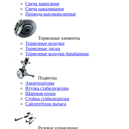
Свеча зажигания
Свеча накаливания
Провода высоковольтные
Тормозные элементы
Тормозные колодки
Тормозные диски
Тормозные колодки барабанные
Подвеска
Амортизаторы
Втулка стабилизатора
Шаровая опора
Стойка стабилизатора
Сайлентблок рычага
Рулевое управление