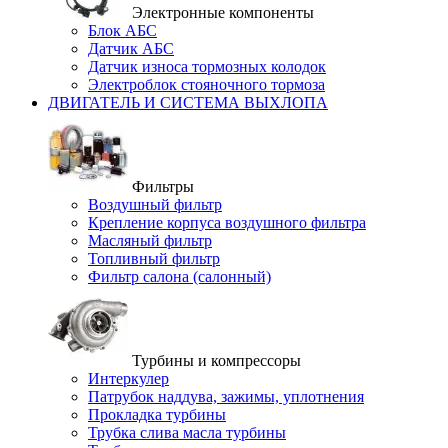
Электронные компоненты
Блок АБС
Датчик АБС
Датчик износа тормозных колодок
Электроблок стояночного тормоза
ДВИГАТЕЛЬ И СИСТЕМА ВЫХЛОПА
Фильтры
Воздушный фильтр
Крепление корпуса воздушного фильтра
Масляный фильтр
Топливный фильтр
Фильтр салона (салонный)
Турбины и компрессоры
Интеркулер
Патрубок наддува, зажимы, уплотнения
Прокладка турбины
Трубка слива масла турбины