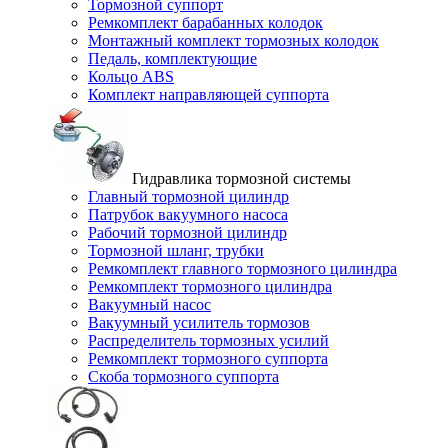
Тормозной суппорт
Ремкомплект барабанных колодок
Монтажный комплект тормозных колодок
Педаль, комплектующие
Кольцо ABS
Комплект направляющей суппорта
Гидравлика тормозной системы
Главный тормозной цилиндр
Патрубок вакуумного насоса
Рабочий тормозной цилиндр
Тормозной шланг, трубки
Ремкомплект главного тормозного цилиндра
Ремкомплект тормозного цилиндра
Вакуумный насос
Вакуумный усилитель тормозов
Распределитель тормозных усилий
Ремкомплект тормозного суппорта
Скоба тормозного суппорта