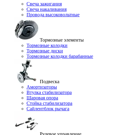
Свеча зажигания
Свеча накаливания
Провода высоковольтные
Тормозные элементы
Тормозные колодки
Тормозные диски
Тормозные колодки барабанные
Подвеска
Амортизаторы
Втулка стабилизатора
Шаровая опора
Стойка стабилизатора
Сайлентблок рычага
Рулевое управление