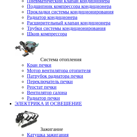
Пневматический клапан кондиционера
Подшипник компрессора кондиционера
Прокладки системы кондиционирования
Радиатор кондиционера
Расширительный клапан кондиционера
Трубки системы кондиционирования
Шкив компрессора
Система отопления
Кран печки
Мотор вентилятора отопителя
Патрубок радиатора печки
Переключатель печки
Реостат печки
Вентилятор салона
Радиатор печки
ЭЛЕКТРИКА И ОСВЕЩЕНИЕ
Зажигание
Катушка зажигания