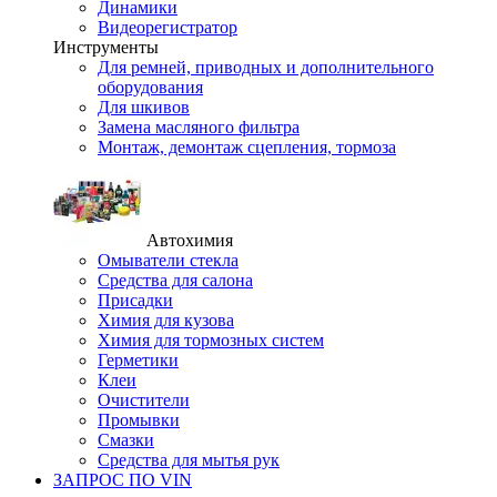
Динамики
Видеорегистратор
Инструменты
Для ремней, приводных и дополнительного
оборудования
Для шкивов
Замена масляного фильтра
Монтаж, демонтаж сцепления, тормоза
Автохимия
Омыватели стекла
Средства для салона
Присадки
Химия для кузова
Химия для тормозных систем
Герметики
Клеи
Очистители
Промывки
Смазки
Средства для мытья рук
ЗАПРОС ПО VIN