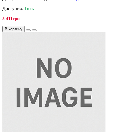
Доступно:
1шт.
5 411грн
В корзину