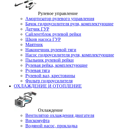
Рулевое управление
Амортизатор рулевого управления
Бачок гидроусилителя руля, комплектующие
Датчик ГУР
Сайлентблок рулевой рейки
Шкив насоса ГУР
Маятник
Наконечник рулевой тяги
Насос гидроусилителя руля, комплектующие
Пыльник рулевой рейки
Рулевая рейка, комплектующие
Рулевая тяга
Рулевой вал, крестовины
Фильтр гидроусилителя
ОХЛАЖДЕНИЕ И ОТОПЛЕНИЕ
Охлаждение
Вентилятор охлаждения двигателя
Вискомуфта
Водяной насос, прокладка