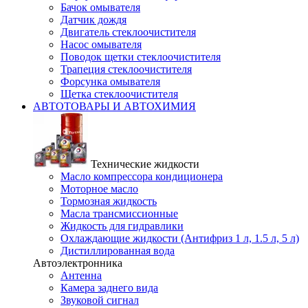
Бачок омывателя
Датчик дождя
Двигатель стеклоочистителя
Насос омывателя
Поводок щетки стеклоочистителя
Трапеция стеклоочистителя
Форсунка омывателя
Щетка стеклоочистителя
АВТОТОВАРЫ И АВТОХИМИЯ
Технические жидкости
Масло компрессора кондиционера
Моторное масло
Тормозная жидкость
Масла трансмиссионные
Жидкость для гидравлики
Охлаждающие жидкости (Антифриз 1 л, 1.5 л, 5 л)
Дистиллированная вода
Автоэлектронника
Антенна
Камера заднего вида
Звуковой сигнал