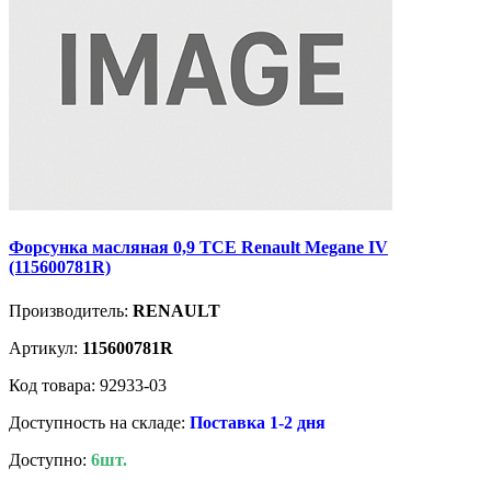
Форсунка масляная 0,9 TCE Renault Megane IV
(115600781R)
Производитель:
RENAULT
Артикул:
115600781R
Код товара: 92933-03
Доступность на складе:
Поставка 1-2 дня
Доступно:
6шт.