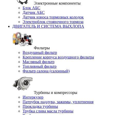
Электронные компоненты
Блок АБС
Датчик АБС
Датчик износа тормозных колодок
Электроблок стояночного тормоза
ДВИГАТЕЛЬ И СИСТЕМА ВЫХЛОПА
Фильтры
Воздушный фильтр
Крепление корпуса воздушного фильтра
Масляный фильтр
Топливный фильтр
Фильтр салона (салонный)
Турбины и компрессоры
Интеркулер
Патрубок наддува, зажимы, уплотнения
Прокладка турбины
Трубка слива масла турбины