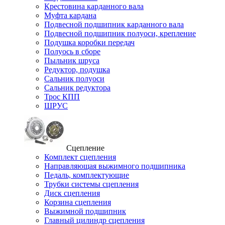
Крестовина карданного вала
Муфта кардана
Подвесной подшипник карданного вала
Подвесной подшипник полуоси, крепление
Подушка коробки передач
Полуось в сборе
Пыльник шруса
Редуктор, подушка
Сальник полуоси
Сальник редуктора
Трос КПП
ШРУС
Сцепление
Комплект сцепления
Направляющая выжимного подшипника
Педаль, комплектующие
Трубки системы сцепления
Диск сцепления
Корзина сцепления
Выжимной подшипник
Главный цилиндр сцепления