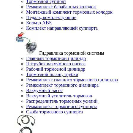
Тормозной суппорт
Ремкомплект барабанных колодок
Монтажный комплект тормозных колодок
Педаль, комплектующие
Кольцо ABS
Комплект направляющей суппорта
Гидравлика тормозной системы
Главный тормозной цилиндр
Патрубок вакуумного насоса
Рабочий тормозной цилиндр
Тормозной шланг, трубки
Ремкомплект главного тормозного цилиндра
Ремкомплект тормозного цилиндра
Вакуумный насос
Вакуумный усилитель тормозов
Распределитель тормозных усилий
Ремкомплект тормозного суппорта
Скоба тормозного суппорта