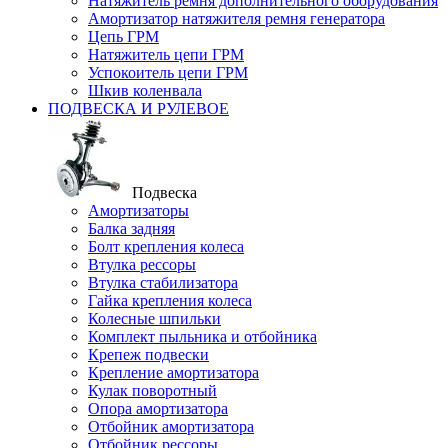
Натяжитель ремня дополнительного оборудования
Амортизатор натяжителя ремня генератора
Цепь ГРМ
Натяжитель цепи ГРМ
Успокоитель цепи ГРМ
Шкив коленвала
ПОДВЕСКА И РУЛЕВОЕ
Подвеска
Амортизаторы
Балка задняя
Болт крепления колеса
Втулка рессоры
Втулка стабилизатора
Гайка крепления колеса
Колесные шпильки
Комплект пыльника и отбойника
Крепеж подвески
Крепление амортизатора
Кулак поворотный
Опора амортизатора
Отбойник амортизатора
Отбойник рессоры