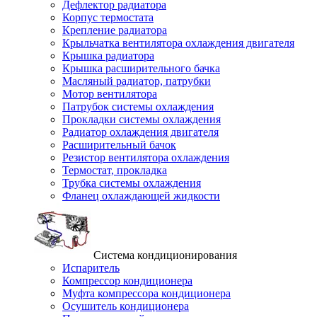
Дефлектор радиатора
Корпус термостата
Крепление радиатора
Крыльчатка вентилятора охлаждения двигателя
Крышка радиатора
Крышка расширительного бачка
Масляный радиатор, патрубки
Мотор вентилятора
Патрубок системы охлаждения
Прокладки системы охлаждения
Радиатор охлаждения двигателя
Расширительный бачок
Резистор вентилятора охлаждения
Термостат, прокладка
Трубка системы охлаждения
Фланец охлаждающей жидкости
Система кондиционирования
Испаритель
Компрессор кондиционера
Муфта компрессора кондиционера
Осушитель кондиционера