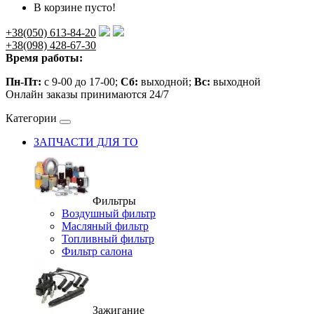
В корзине пусто!
+38(050) 613-84-20
+38(098) 428-67-30
Время работы:
Пн-Пт:
с 9-00 до 17-00;
Сб:
выходной;
Вс:
выходной
Онлайн заказы принимаются 24/7
Категории
ЗАПЧАСТИ ДЛЯ ТО
Фильтры
Воздушный фильтр
Масляный фильтр
Топливный фильтр
Фильтр салона
Зажигание