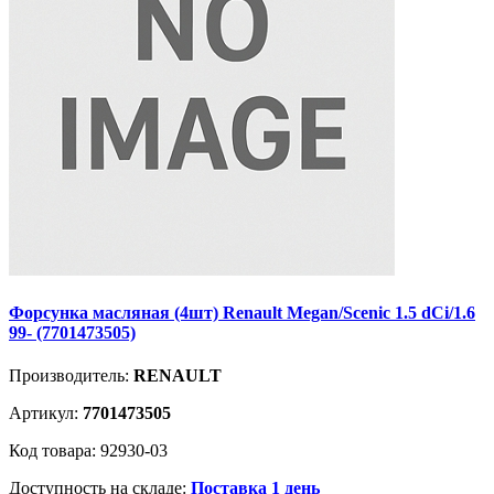
Форсунка масляная (4шт) Renault Megan/Scenic 1.5 dCi/1.6
99- (7701473505)
Производитель:
RENAULT
Артикул:
7701473505
Код товара: 92930-03
Доступность на складе:
Поставка 1 день