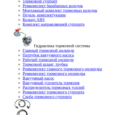
Тормозной суппорт
Ремкомплект барабанных колодок
Монтажный комплект тормозных колодок
Педаль, комплектующие
Кольцо ABS
Комплект направляющей суппорта
Гидравлика тормозной системы
Главный тормозной цилиндр
Патрубок вакуумного насоса
Рабочий тормозной цилиндр
Тормозной шланг, трубки
Ремкомплект главного тормозного цилиндра
Ремкомплект тормозного цилиндра
Вакуумный насос
Вакуумный усилитель тормозов
Распределитель тормозных усилий
Ремкомплект тормозного суппорта
Скоба тормозного суппорта