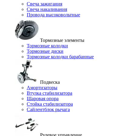
Свеча зажигания
Свеча накаливания
Провода высоковольтные
Тормозные элементы
Тормозные колодки
Тормозные диски
Тормозные колодки барабанные
Подвеска
Амортизаторы
Втулка стабилизатора
Шаровая опора
Стойка стабилизатора
Сайлентблок рычага
Рулевое управление