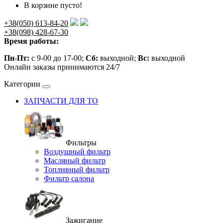
В корзине пусто!
+38(050) 613-84-20
+38(098) 428-67-30
Время работы:
Пн-Пт:
с 9-00 до 17-00;
Сб:
выходной;
Вс:
выходной
Онлайн заказы принимаются 24/7
Категории
ЗАПЧАСТИ ДЛЯ ТО
Фильтры
Воздушный фильтр
Масляный фильтр
Топливный фильтр
Фильтр салона
Зажигание