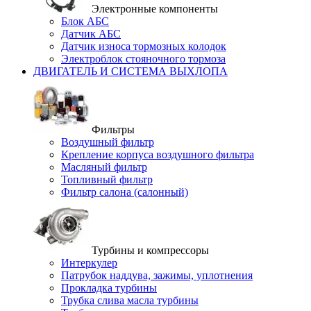
Электронные компоненты
Блок АБС
Датчик АБС
Датчик износа тормозных колодок
Электроблок стояночного тормоза
ДВИГАТЕЛЬ И СИСТЕМА ВЫХЛОПА
Фильтры
Воздушный фильтр
Крепление корпуса воздушного фильтра
Масляный фильтр
Топливный фильтр
Фильтр салона (салонный)
Турбины и компрессоры
Интеркулер
Патрубок наддува, зажимы, уплотнения
Прокладка турбины
Трубка слива масла турбины