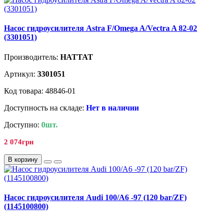
Насос гидроусилителя Astra F/Omega A/Vectra A 82-02
(3301051)
Производитель:
HATTAT
Артикул:
3301051
Код товара: 48846-01
Доступность на складе:
Нет в наличии
Доступно:
0шт.
2 074грн
В корзину
Насос гидроусилителя Audi 100/A6 -97 (120 bar/ZF)
(1145100800)