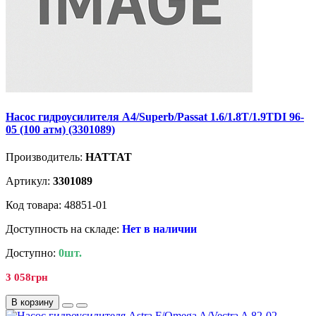
Насос гидроусилителя A4/Superb/Passat 1.6/1.8T/1.9TDI 96-
05 (100 атм) (3301089)
Производитель:
HATTAT
Артикул:
3301089
Код товара: 48851-01
Доступность на складе:
Нет в наличии
Доступно:
0шт.
3 058грн
В корзину