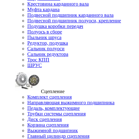
Крестовина карданного вала
Муфта кардана
Подвесной подшипник карданного вала
Подвесной подшипник полуоси, крепление
Подушка коробки передач
Полуось в сборе
Пыльник шруса
Редуктор, подушка
Сальник полуоси
Сальник редуктора
Трос КПП
ШРУС
Сцепление
Комплект сцепления
Направляющая выжимного подшипника
Педаль, комплектующие
Трубки системы сцепления
Диск сцепления
Корзина сцепления
Выжимной подшипник
Главный цилиндр сцепления