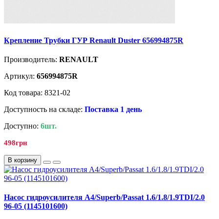
Крепление Трубки ГУР Renault Duster 656994875R
Производитель:
RENAULT
Артикул:
656994875R
Код товара: 8321-02
Доступность на складе:
Поставка 1 день
Доступно:
6шт.
498грн
В корзину
Насос гидроусилителя A4/Superb/Passat 1.6/1.8/1.9TDI/2.0
96-05 (1145101600)