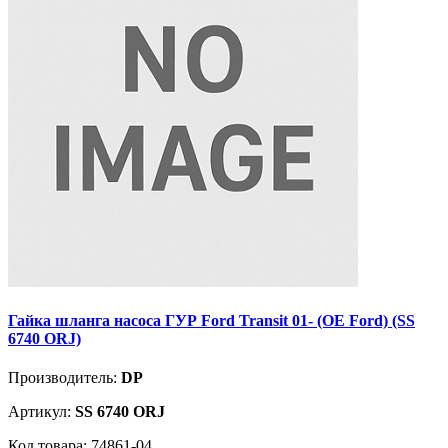
Гайка шланга насоса ГУР Ford Transit 01- (OE Ford) (SS
6740 ORJ)
Производитель:
DP
Артикул:
SS 6740 ORJ
Код товара: 74861-04