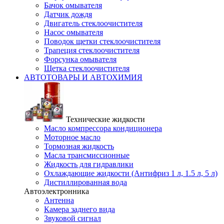
Бачок омывателя
Датчик дождя
Двигатель стеклоочистителя
Насос омывателя
Поводок щетки стеклоочистителя
Трапеция стеклоочистителя
Форсунка омывателя
Щетка стеклоочистителя
АВТОТОВАРЫ И АВТОХИМИЯ
Технические жидкости
Масло компрессора кондиционера
Моторное масло
Тормозная жидкость
Масла трансмиссионные
Жидкость для гидравлики
Охлаждающие жидкости (Антифриз 1 л, 1.5 л, 5 л)
Дистиллированная вода
Автоэлектронника
Антенна
Камера заднего вида
Звуковой сигнал