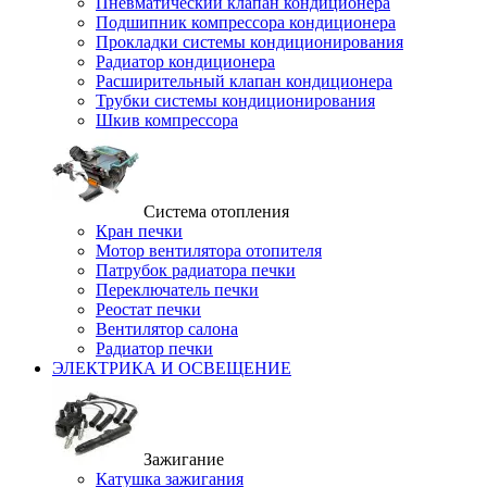
Пневматический клапан кондиционера
Подшипник компрессора кондиционера
Прокладки системы кондиционирования
Радиатор кондиционера
Расширительный клапан кондиционера
Трубки системы кондиционирования
Шкив компрессора
Система отопления
Кран печки
Мотор вентилятора отопителя
Патрубок радиатора печки
Переключатель печки
Реостат печки
Вентилятор салона
Радиатор печки
ЭЛЕКТРИКА И ОСВЕЩЕНИЕ
Зажигание
Катушка зажигания