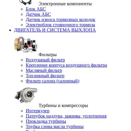
Электронные компоненты
Блок АБС
Датчик АБС
Датчик износа тормозных колодок
Электроблок стояночного тормоза
ДВИГАТЕЛЬ И СИСТЕМА ВЫХЛОПА
Фильтры
Воздушный фильтр
Крепление корпуса воздушного фильтра
Масляный фильтр
Топливный фильтр
Фильтр салона (салонный)
Турбины и компрессоры
Интеркулер
Патрубок наддува, зажимы, уплотнения
Прокладка турбины
Трубка слива масла турбины