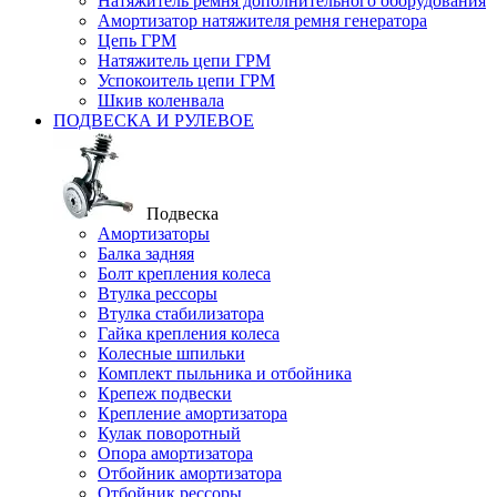
Натяжитель ремня дополнительного оборудования
Амортизатор натяжителя ремня генератора
Цепь ГРМ
Натяжитель цепи ГРМ
Успокоитель цепи ГРМ
Шкив коленвала
ПОДВЕСКА И РУЛЕВОЕ
Подвеска
Амортизаторы
Балка задняя
Болт крепления колеса
Втулка рессоры
Втулка стабилизатора
Гайка крепления колеса
Колесные шпильки
Комплект пыльника и отбойника
Крепеж подвески
Крепление амортизатора
Кулак поворотный
Опора амортизатора
Отбойник амортизатора
Отбойник рессоры