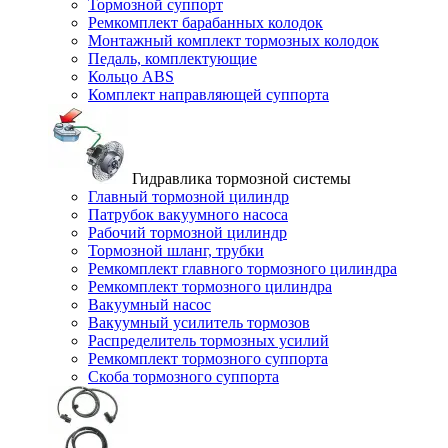
Тормозной суппорт
Ремкомплект барабанных колодок
Монтажный комплект тормозных колодок
Педаль, комплектующие
Кольцо ABS
Комплект направляющей суппорта
Гидравлика тормозной системы
Главный тормозной цилиндр
Патрубок вакуумного насоса
Рабочий тормозной цилиндр
Тормозной шланг, трубки
Ремкомплект главного тормозного цилиндра
Ремкомплект тормозного цилиндра
Вакуумный насос
Вакуумный усилитель тормозов
Распределитель тормозных усилий
Ремкомплект тормозного суппорта
Скоба тормозного суппорта