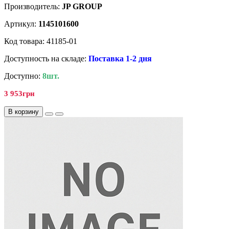
Производитель:
JP GROUP
Артикул:
1145101600
Код товара: 41185-01
Доступность на складе:
Поставка 1-2 дня
Доступно:
8шт.
3 953грн
В корзину