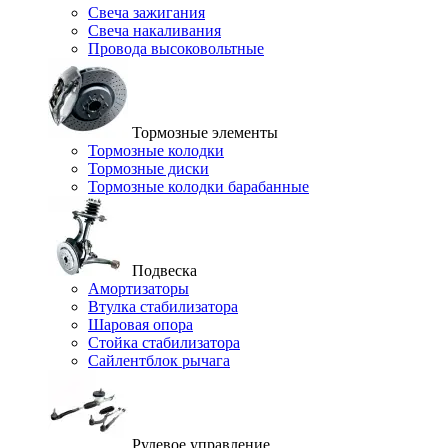
Свеча зажигания
Свеча накаливания
Провода высоковольтные
Тормозные элементы
Тормозные колодки
Тормозные диски
Тормозные колодки барабанные
Подвеска
Амортизаторы
Втулка стабилизатора
Шаровая опора
Стойка стабилизатора
Сайлентблок рычага
Рулевое управление