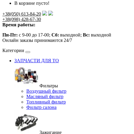
В корзине пусто!
+38(050) 613-84-20
+38(098) 428-67-30
Время работы:
Пн-Пт:
с 9-00 до 17-00;
Сб:
выходной;
Вс:
выходной
Онлайн заказы принимаются 24/7
Категории
ЗАПЧАСТИ ДЛЯ ТО
Фильтры
Воздушный фильтр
Масляный фильтр
Топливный фильтр
Фильтр салона
Зажигание