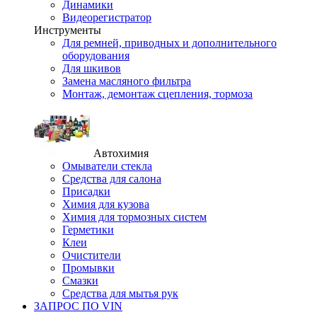
Динамики
Видеорегистратор
Инструменты
Для ремней, приводных и дополнительного
оборудования
Для шкивов
Замена масляного фильтра
Монтаж, демонтаж сцепления, тормоза
Автохимия
Омыватели стекла
Средства для салона
Присадки
Химия для кузова
Химия для тормозных систем
Герметики
Клеи
Очистители
Промывки
Смазки
Средства для мытья рук
ЗАПРОС ПО VIN