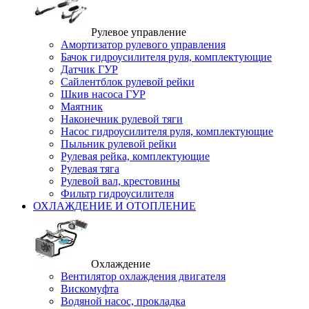
Рулевое управление
Амортизатор рулевого управления
Бачок гидроусилителя руля, комплектующие
Датчик ГУР
Сайлентблок рулевой рейки
Шкив насоса ГУР
Маятник
Наконечник рулевой тяги
Насос гидроусилителя руля, комплектующие
Пыльник рулевой рейки
Рулевая рейка, комплектующие
Рулевая тяга
Рулевой вал, крестовины
Фильтр гидроусилителя
ОХЛАЖДЕНИЕ И ОТОПЛЕНИЕ
Охлаждение
Вентилятор охлаждения двигателя
Вискомуфта
Водяной насос, прокладка