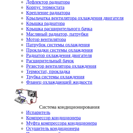
Дефлектор радиатора
Корпус термостата
Крепление радиатора
Крыльчатка вентилятора охлаждения двигателя
Крышка радиатора
Крышка расширительного бачка
Масляный радиатор, патрубки
Мотор вентилятора
Патрубок системы охлаждения
Прокладки системы охлаждения
Радиатор охлаждения двигателя
Расширительный бачок
Резистор вентилятора охлаждения
Термостат, прокладка
Трубка системы охлаждения
Фланец охлаждающей жидкости
Система кондиционирования
Испаритель
Компрессор кондиционера
Муфта компрессора кондиционера
Осушитель кондиционера