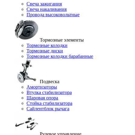
Свеча зажигания
Свеча накаливания
Провода высоковольтные
Тормозные элементы
Тормозные колодки
Тормозные диски
Тормозные колодки барабанные
Подвеска
Амортизаторы
Втулка стабилизатора
Шаровая опора
Стойка стабилизатора
Сайлентблок рычага
Рулевое управление