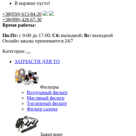
В корзине пусто!
+38(050) 613-84-20
+38(098) 428-67-30
Время работы:
Пн-Пт:
с 9-00 до 17-00;
Сб:
выходной;
Вс:
выходной
Онлайн заказы принимаются 24/7
Категории
ЗАПЧАСТИ ДЛЯ ТО
Фильтры
Воздушный фильтр
Масляный фильтр
Топливный фильтр
Фильтр салона
Зажигание