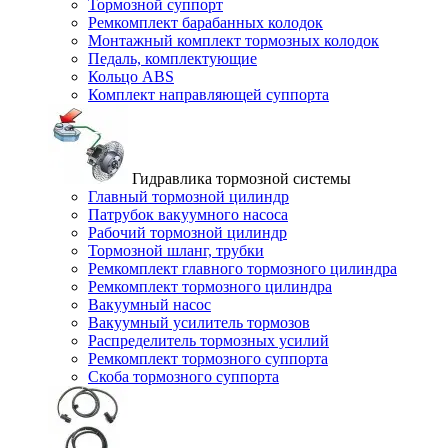
Тормозной суппорт
Ремкомплект барабанных колодок
Монтажный комплект тормозных колодок
Педаль, комплектующие
Кольцо ABS
Комплект направляющей суппорта
Гидравлика тормозной системы
Главный тормозной цилиндр
Патрубок вакуумного насоса
Рабочий тормозной цилиндр
Тормозной шланг, трубки
Ремкомплект главного тормозного цилиндра
Ремкомплект тормозного цилиндра
Вакуумный насос
Вакуумный усилитель тормозов
Распределитель тормозных усилий
Ремкомплект тормозного суппорта
Скоба тормозного суппорта