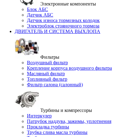
Электронные компоненты
Блок АБС
Датчик АБС
Датчик износа тормозных колодок
Электроблок стояночного тормоза
ДВИГАТЕЛЬ И СИСТЕМА ВЫХЛОПА
Фильтры
Воздушный фильтр
Крепление корпуса воздушного фильтра
Масляный фильтр
Топливный фильтр
Фильтр салона (салонный)
Турбины и компрессоры
Интеркулер
Патрубок наддува, зажимы, уплотнения
Прокладка турбины
Трубка слива масла турбины