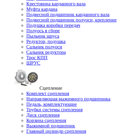
Крестовина карданного вала
Муфта кардана
Подвесной подшипник карданного вала
Подвесной подшипник полуоси, крепление
Подушка коробки передач
Полуось в сборе
Пыльник шруса
Редуктор, подушка
Сальник полуоси
Сальник редуктора
Трос КПП
ШРУС
Сцепление
Комплект сцепления
Направляющая выжимного подшипника
Педаль, комплектующие
Трубки системы сцепления
Диск сцепления
Корзина сцепления
Выжимной подшипник
Главный цилиндр сцепления