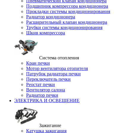
Пневматический клапан кондиционера
Подшипник компрессора кондиционера
Прокладки системы кондиционирования
Радиатор кондиционера
Расширительный клапан кондиционера
Трубки системы кондиционирования
Шкив компрессора
Система отопления
Кран печки
Мотор вентилятора отопителя
Патрубок радиатора печки
Переключатель печки
Реостат печки
Вентилятор салона
Радиатор печки
ЭЛЕКТРИКА И ОСВЕЩЕНИЕ
Зажигание
Катушка зажигания