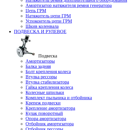
Натяжитель ремня дополнительного оборудования
Амортизатор натяжителя ремня генератора
Цепь ГРМ
Натяжитель цепи ГРМ
Успокоитель цепи ГРМ
Шкив коленвала
ПОДВЕСКА И РУЛЕВОЕ
Подвеска
Амортизаторы
Балка задняя
Болт крепления колеса
Втулка рессоры
Втулка стабилизатора
Гайка крепления колеса
Колесные шпильки
Комплект пыльника и отбойника
Крепеж подвески
Крепление амортизатора
Кулак поворотный
Опора амортизатора
Отбойник амортизатора
Отбойник рессоры