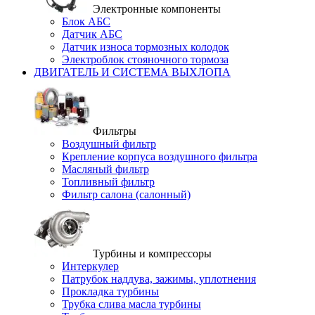
Электронные компоненты
Блок АБС
Датчик АБС
Датчик износа тормозных колодок
Электроблок стояночного тормоза
ДВИГАТЕЛЬ И СИСТЕМА ВЫХЛОПА
Фильтры
Воздушный фильтр
Крепление корпуса воздушного фильтра
Масляный фильтр
Топливный фильтр
Фильтр салона (салонный)
Турбины и компрессоры
Интеркулер
Патрубок наддува, зажимы, уплотнения
Прокладка турбины
Трубка слива масла турбины