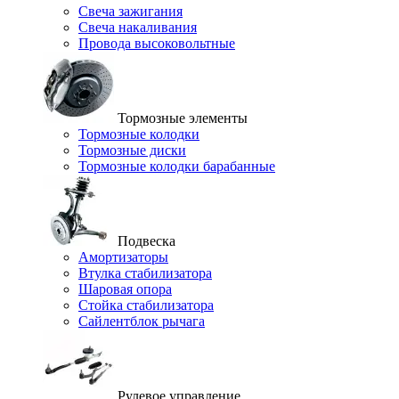
Свеча зажигания
Свеча накаливания
Провода высоковольтные
Тормозные элементы
Тормозные колодки
Тормозные диски
Тормозные колодки барабанные
Подвеска
Амортизаторы
Втулка стабилизатора
Шаровая опора
Стойка стабилизатора
Сайлентблок рычага
Рулевое управление