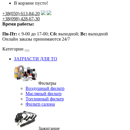
В корзине пусто!
+38(050) 613-84-20
+38(098) 428-67-30
Время работы:
Пн-Пт:
с 9-00 до 17-00;
Сб:
выходной;
Вс:
выходной
Онлайн заказы принимаются 24/7
Категории
ЗАПЧАСТИ ДЛЯ ТО
Фильтры
Воздушный фильтр
Масляный фильтр
Топливный фильтр
Фильтр салона
Зажигание