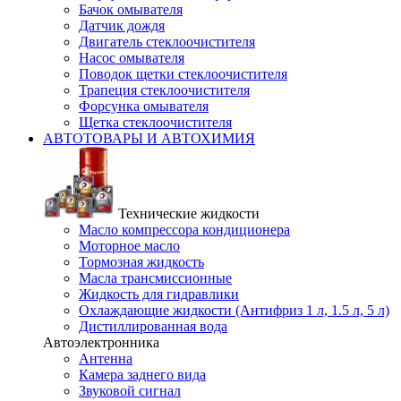
Бачок омывателя
Датчик дождя
Двигатель стеклоочистителя
Насос омывателя
Поводок щетки стеклоочистителя
Трапеция стеклоочистителя
Форсунка омывателя
Щетка стеклоочистителя
АВТОТОВАРЫ И АВТОХИМИЯ
Технические жидкости
Масло компрессора кондиционера
Моторное масло
Тормозная жидкость
Масла трансмиссионные
Жидкость для гидравлики
Охлаждающие жидкости (Антифриз 1 л, 1.5 л, 5 л)
Дистиллированная вода
Автоэлектронника
Антенна
Камера заднего вида
Звуковой сигнал