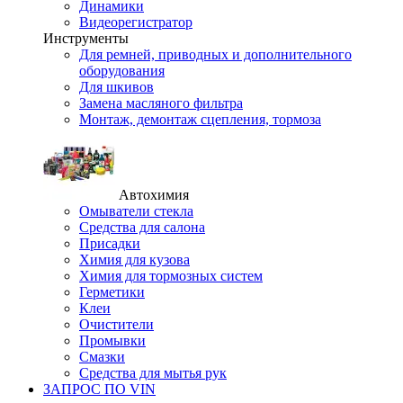
Динамики
Видеорегистратор
Инструменты
Для ремней, приводных и дополнительного
оборудования
Для шкивов
Замена масляного фильтра
Монтаж, демонтаж сцепления, тормоза
Автохимия
Омыватели стекла
Средства для салона
Присадки
Химия для кузова
Химия для тормозных систем
Герметики
Клеи
Очистители
Промывки
Смазки
Средства для мытья рук
ЗАПРОС ПО VIN