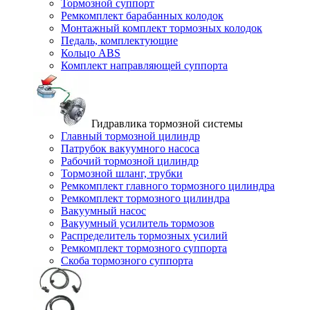
Тормозной суппорт
Ремкомплект барабанных колодок
Монтажный комплект тормозных колодок
Педаль, комплектующие
Кольцо ABS
Комплект направляющей суппорта
Гидравлика тормозной системы
Главный тормозной цилиндр
Патрубок вакуумного насоса
Рабочий тормозной цилиндр
Тормозной шланг, трубки
Ремкомплект главного тормозного цилиндра
Ремкомплект тормозного цилиндра
Вакуумный насос
Вакуумный усилитель тормозов
Распределитель тормозных усилий
Ремкомплект тормозного суппорта
Скоба тормозного суппорта