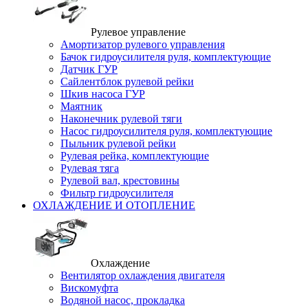
Рулевое управление
Амортизатор рулевого управления
Бачок гидроусилителя руля, комплектующие
Датчик ГУР
Сайлентблок рулевой рейки
Шкив насоса ГУР
Маятник
Наконечник рулевой тяги
Насос гидроусилителя руля, комплектующие
Пыльник рулевой рейки
Рулевая рейка, комплектующие
Рулевая тяга
Рулевой вал, крестовины
Фильтр гидроусилителя
ОХЛАЖДЕНИЕ И ОТОПЛЕНИЕ
Охлаждение
Вентилятор охлаждения двигателя
Вискомуфта
Водяной насос, прокладка