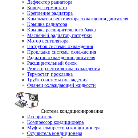
Дефлектор радиатора
Корпус термостата
Крепление радиатора
Крыльчатка вентилятора охлаждения двигателя
Крышка радиатора
Крышка расширительного бачка
Масляный радиатор, патрубки
Мотор вентилятора
Патрубок системы охлаждения
Прокладки системы охлаждения
Радиатор охлаждения двигателя
Расширительный бачок
Резистор вентилятора охлаждения
Термостат, прокладка
Трубка системы охлаждения
Фланец охлаждающей жидкости
Система кондиционирования
Испаритель
Компрессор кондиционера
Муфта компрессора кондиционера
Осушитель кондиционера