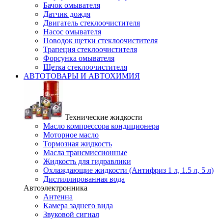
Бачок омывателя
Датчик дождя
Двигатель стеклоочистителя
Насос омывателя
Поводок щетки стеклоочистителя
Трапеция стеклоочистителя
Форсунка омывателя
Щетка стеклоочистителя
АВТОТОВАРЫ И АВТОХИМИЯ
Технические жидкости
Масло компрессора кондиционера
Моторное масло
Тормозная жидкость
Масла трансмиссионные
Жидкость для гидравлики
Охлаждающие жидкости (Антифриз 1 л, 1.5 л, 5 л)
Дистиллированная вода
Автоэлектронника
Антенна
Камера заднего вида
Звуковой сигнал