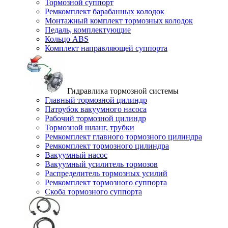
Тормозной суппорт
Ремкомплект барабанных колодок
Монтажный комплект тормозных колодок
Педаль, комплектующие
Кольцо ABS
Комплект направляющей суппорта
Гидравлика тормозной системы
Главный тормозной цилиндр
Патрубок вакуумного насоса
Рабочий тормозной цилиндр
Тормозной шланг, трубки
Ремкомплект главного тормозного цилиндра
Ремкомплект тормозного цилиндра
Вакуумный насос
Вакуумный усилитель тормозов
Распределитель тормозных усилий
Ремкомплект тормозного суппорта
Скоба тормозного суппорта