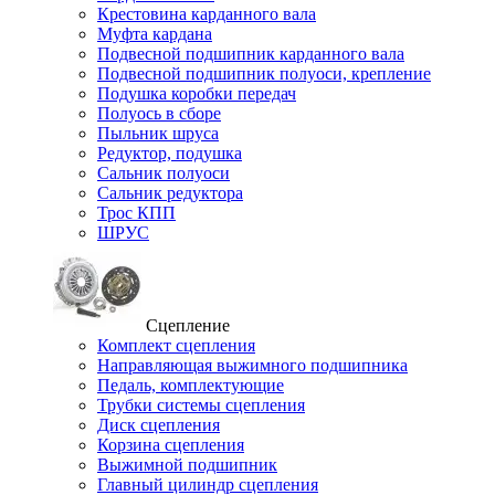
Крестовина карданного вала
Муфта кардана
Подвесной подшипник карданного вала
Подвесной подшипник полуоси, крепление
Подушка коробки передач
Полуось в сборе
Пыльник шруса
Редуктор, подушка
Сальник полуоси
Сальник редуктора
Трос КПП
ШРУС
Сцепление
Комплект сцепления
Направляющая выжимного подшипника
Педаль, комплектующие
Трубки системы сцепления
Диск сцепления
Корзина сцепления
Выжимной подшипник
Главный цилиндр сцепления