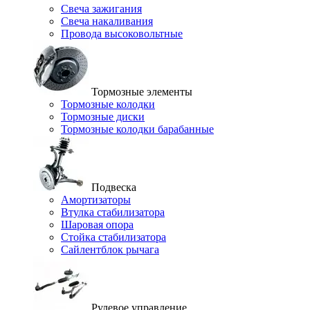
Свеча зажигания
Свеча накаливания
Провода высоковольтные
Тормозные элементы
Тормозные колодки
Тормозные диски
Тормозные колодки барабанные
Подвеска
Амортизаторы
Втулка стабилизатора
Шаровая опора
Стойка стабилизатора
Сайлентблок рычага
Рулевое управление