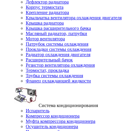
Дефлектор радиатора
Корпус термостата
Крепление радиатора
Крыльчатка вентилятора охлаждения двигателя
Крышка радиатора
Крышка расширительного бачка
Масляный радиатор, патрубки
Мотор вентилятора
Патрубок системы охлаждения
Прокладки системы охлаждения
Радиатор охлаждения двигателя
Расширительный бачок
Резистор вентилятора охлаждения
Термостат, прокладка
Трубка системы охлаждения
Фланец охлаждающей жидкости
Система кондиционирования
Испаритель
Компрессор кондиционера
Муфта компрессора кондиционера
Осушитель кондиционера