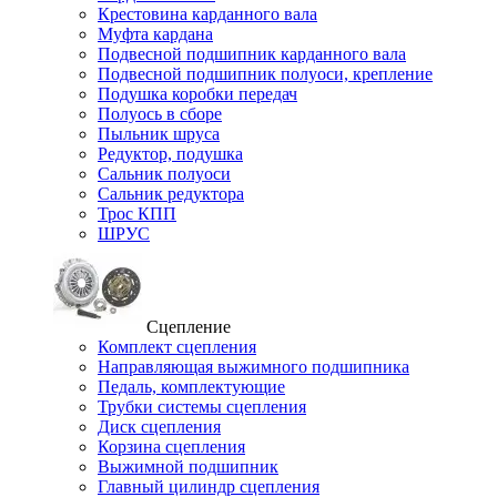
Крестовина карданного вала
Муфта кардана
Подвесной подшипник карданного вала
Подвесной подшипник полуоси, крепление
Подушка коробки передач
Полуось в сборе
Пыльник шруса
Редуктор, подушка
Сальник полуоси
Сальник редуктора
Трос КПП
ШРУС
Сцепление
Комплект сцепления
Направляющая выжимного подшипника
Педаль, комплектующие
Трубки системы сцепления
Диск сцепления
Корзина сцепления
Выжимной подшипник
Главный цилиндр сцепления