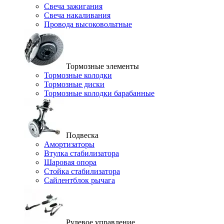
Свеча зажигания
Свеча накаливания
Провода высоковольтные
Тормозные элементы
Тормозные колодки
Тормозные диски
Тормозные колодки барабанные
Подвеска
Амортизаторы
Втулка стабилизатора
Шаровая опора
Стойка стабилизатора
Сайлентблок рычага
Рулевое управление