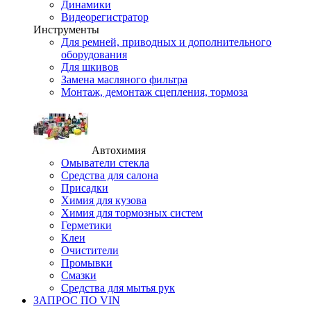
Динамики
Видеорегистратор
Инструменты
Для ремней, приводных и дополнительного
оборудования
Для шкивов
Замена масляного фильтра
Монтаж, демонтаж сцепления, тормоза
Автохимия
Омыватели стекла
Средства для салона
Присадки
Химия для кузова
Химия для тормозных систем
Герметики
Клеи
Очистители
Промывки
Смазки
Средства для мытья рук
ЗАПРОС ПО VIN