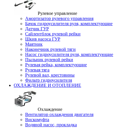
Рулевое управление
Амортизатор рулевого управления
Бачок гидроусилителя руля, комплектующие
Датчик ГУР
Сайлентблок рулевой рейки
Шкив насоса ГУР
Маятник
Наконечник рулевой тяги
Насос гидроусилителя руля, комплектующие
Пыльник рулевой рейки
Рулевая рейка, комплектующие
Рулевая тяга
Рулевой вал, крестовины
Фильтр гидроусилителя
ОХЛАЖДЕНИЕ И ОТОПЛЕНИЕ
Охлаждение
Вентилятор охлаждения двигателя
Вискомуфта
Водяной насос, прокладка