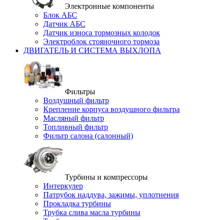
Электронные компоненты
Блок АБС
Датчик АБС
Датчик износа тормозных колодок
Электроблок стояночного тормоза
ДВИГАТЕЛЬ И СИСТЕМА ВЫХЛОПА
Фильтры
Воздушный фильтр
Крепление корпуса воздушного фильтра
Масляный фильтр
Топливный фильтр
Фильтр салона (салонный)
Турбины и компрессоры
Интеркулер
Патрубок наддува, зажимы, уплотнения
Прокладка турбины
Трубка слива масла турбины