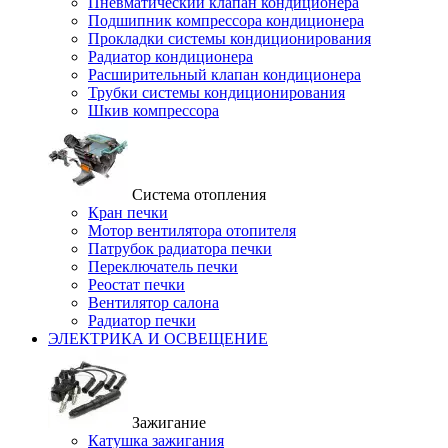
Пневматический клапан кондиционера
Подшипник компрессора кондиционера
Прокладки системы кондиционирования
Радиатор кондиционера
Расширительный клапан кондиционера
Трубки системы кондиционирования
Шкив компрессора
Система отопления
Кран печки
Мотор вентилятора отопителя
Патрубок радиатора печки
Переключатель печки
Реостат печки
Вентилятор салона
Радиатор печки
ЭЛЕКТРИКА И ОСВЕЩЕНИЕ
Зажигание
Катушка зажигания