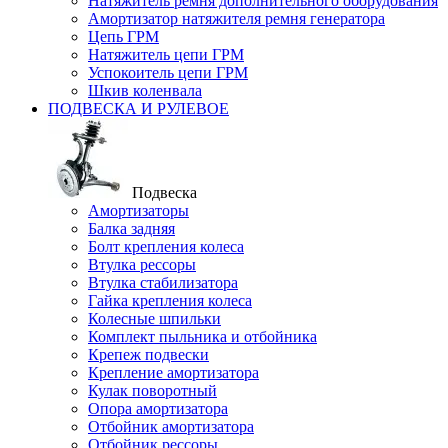
Натяжитель ремня дополнительного оборудования
Амортизатор натяжителя ремня генератора
Цепь ГРМ
Натяжитель цепи ГРМ
Успокоитель цепи ГРМ
Шкив коленвала
ПОДВЕСКА И РУЛЕВОЕ
Подвеска
Амортизаторы
Балка задняя
Болт крепления колеса
Втулка рессоры
Втулка стабилизатора
Гайка крепления колеса
Колесные шпильки
Комплект пыльника и отбойника
Крепеж подвески
Крепление амортизатора
Кулак поворотный
Опора амортизатора
Отбойник амортизатора
Отбойник рессоры