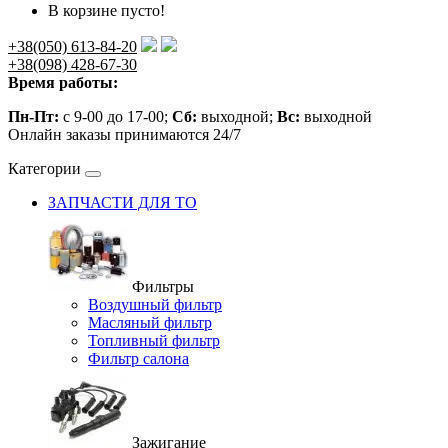
В корзине пусто!
+38(050) 613-84-20
+38(098) 428-67-30
Время работы:
Пн-Пт:
с 9-00 до 17-00;
Сб:
выходной;
Вс:
выходной
Онлайн заказы принимаются 24/7
Категории
ЗАПЧАСТИ ДЛЯ ТО
Фильтры
Воздушный фильтр
Масляный фильтр
Топливный фильтр
Фильтр салона
Зажигание