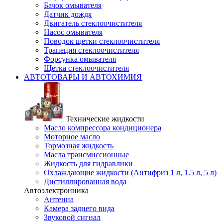
Бачок омывателя
Датчик дождя
Двигатель стеклоочистителя
Насос омывателя
Поводок щетки стеклоочистителя
Трапеция стеклоочистителя
Форсунка омывателя
Щетка стеклоочистителя
АВТОТОВАРЫ И АВТОХИМИЯ
Технические жидкости
Масло компрессора кондиционера
Моторное масло
Тормозная жидкость
Масла трансмиссионные
Жидкость для гидравлики
Охлаждающие жидкости (Антифриз 1 л, 1.5 л, 5 л)
Дистиллированная вода
Автоэлектронника
Антенна
Камера заднего вида
Звуковой сигнал