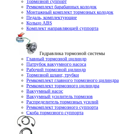
Тормозной суппорт
Ремкомплект барабанных колодок
Монтажный комплект тормозных колодок
Педаль, комплектующие
Кольцо ABS
Комплект направляющей суппорта
Гидравлика тормозной системы
Главный тормозной цилиндр
Патрубок вакуумного насоса
Рабочий тормозной цилиндр
Тормозной шланг, трубки
Ремкомплект главного тормозного цилиндра
Ремкомплект тормозного цилиндра
Вакуумный насос
Вакуумный усилитель тормозов
Распределитель тормозных усилий
Ремкомплект тормозного суппорта
Скоба тормозного суппорта