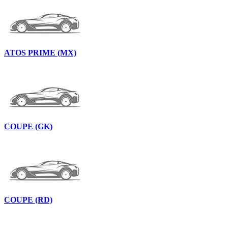
ATOS PRIME (MX)
COUPE (GK)
COUPE (RD)