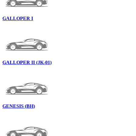
GALLOPER I
GALLOPER II (JK-01)
GENESIS (BH)