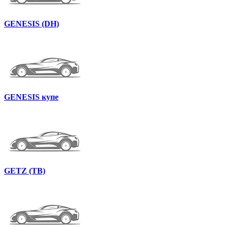
GENESIS (DH)
GENESIS купе
GETZ (TB)