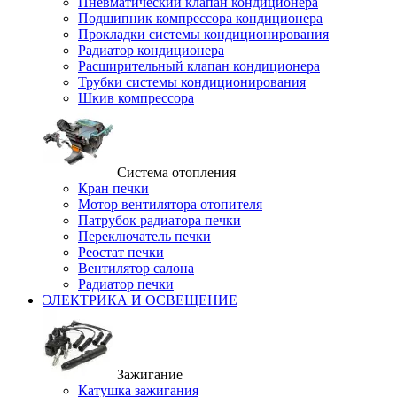
Пневматический клапан кондиционера
Подшипник компрессора кондиционера
Прокладки системы кондиционирования
Радиатор кондиционера
Расширительный клапан кондиционера
Трубки системы кондиционирования
Шкив компрессора
Система отопления
Кран печки
Мотор вентилятора отопителя
Патрубок радиатора печки
Переключатель печки
Реостат печки
Вентилятор салона
Радиатор печки
ЭЛЕКТРИКА И ОСВЕЩЕНИЕ
Зажигание
Катушка зажигания