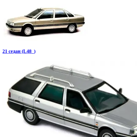
21 седан (L48_)