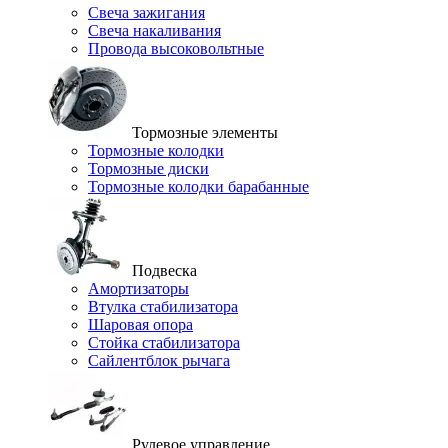
Свеча зажигания
Свеча накаливания
Провода высоковольтные
Тормозные элементы
Тормозные колодки
Тормозные диски
Тормозные колодки барабанные
Подвеска
Амортизаторы
Втулка стабилизатора
Шаровая опора
Стойка стабилизатора
Сайлентблок рычага
Рулевое управление