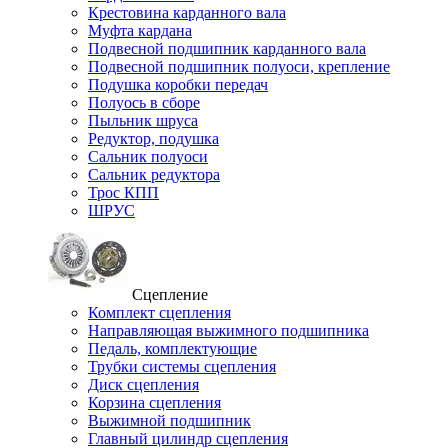
Крестовина карданного вала
Муфта кардана
Подвесной подшипник карданного вала
Подвесной подшипник полуоси, крепление
Подушка коробки передач
Полуось в сборе
Пыльник шруса
Редуктор, подушка
Сальник полуоси
Сальник редуктора
Трос КПП
ШРУС
Сцепление
Комплект сцепления
Направляющая выжимного подшипника
Педаль, комплектующие
Трубки системы сцепления
Диск сцепления
Корзина сцепления
Выжимной подшипник
Главный цилиндр сцепления