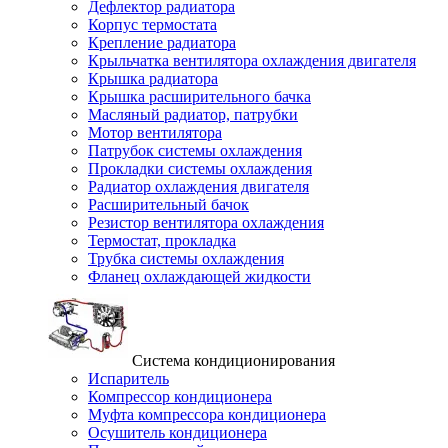
Дефлектор радиатора
Корпус термостата
Крепление радиатора
Крыльчатка вентилятора охлаждения двигателя
Крышка радиатора
Крышка расширительного бачка
Масляный радиатор, патрубки
Мотор вентилятора
Патрубок системы охлаждения
Прокладки системы охлаждения
Радиатор охлаждения двигателя
Расширительный бачок
Резистор вентилятора охлаждения
Термостат, прокладка
Трубка системы охлаждения
Фланец охлаждающей жидкости
Система кондиционирования
Испаритель
Компрессор кондиционера
Муфта компрессора кондиционера
Осушитель кондиционера