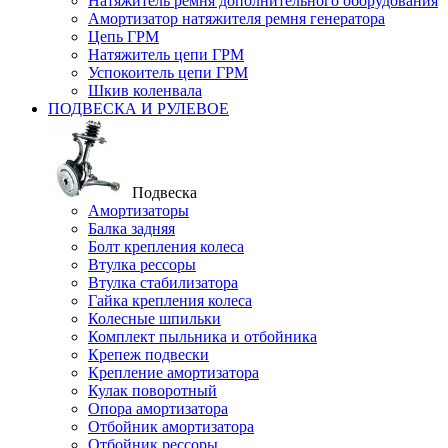
Натяжитель ремня дополнительного оборудования
Амортизатор натяжителя ремня генератора
Цепь ГРМ
Натяжитель цепи ГРМ
Успокоитель цепи ГРМ
Шкив коленвала
ПОДВЕСКА И РУЛЕВОЕ
Подвеска
Амортизаторы
Балка задняя
Болт крепления колеса
Втулка рессоры
Втулка стабилизатора
Гайка крепления колеса
Колесные шпильки
Комплект пыльника и отбойника
Крепеж подвески
Крепление амортизатора
Кулак поворотный
Опора амортизатора
Отбойник амортизатора
Отбойник рессоры