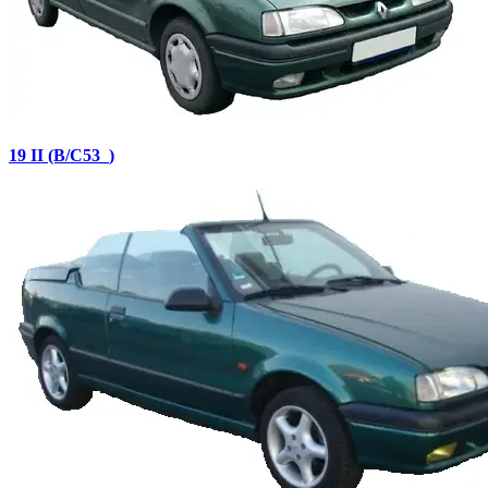
19 II (B/C53_)