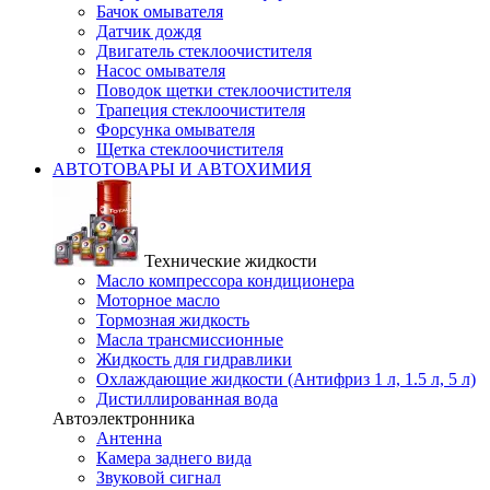
Бачок омывателя
Датчик дождя
Двигатель стеклоочистителя
Насос омывателя
Поводок щетки стеклоочистителя
Трапеция стеклоочистителя
Форсунка омывателя
Щетка стеклоочистителя
АВТОТОВАРЫ И АВТОХИМИЯ
Технические жидкости
Масло компрессора кондиционера
Моторное масло
Тормозная жидкость
Масла трансмиссионные
Жидкость для гидравлики
Охлаждающие жидкости (Антифриз 1 л, 1.5 л, 5 л)
Дистиллированная вода
Автоэлектронника
Антенна
Камера заднего вида
Звуковой сигнал