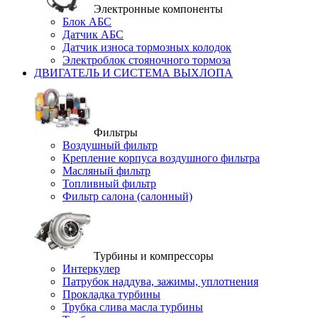
Электронные компоненты
Блок АБС
Датчик АБС
Датчик износа тормозных колодок
Электроблок стояночного тормоза
ДВИГАТЕЛЬ И СИСТЕМА ВЫХЛОПА
Фильтры
Воздушный фильтр
Крепление корпуса воздушного фильтра
Масляный фильтр
Топливный фильтр
Фильтр салона (салонный)
Турбины и компрессоры
Интеркулер
Патрубок наддува, зажимы, уплотнения
Прокладка турбины
Трубка слива масла турбины