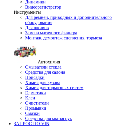
Динамики
Видеорегистратор
Инструменты
Для ремней, приводных и дополнительного
оборудования
Для шкивов
Замена масляного фильтра
Монтаж, демонтаж сцепления, тормоза
Автохимия
Омыватели стекла
Средства для салона
Присадки
Химия для кузова
Химия для тормозных систем
Герметики
Клеи
Очистители
Промывки
Смазки
Средства для мытья рук
ЗАПРОС ПО VIN