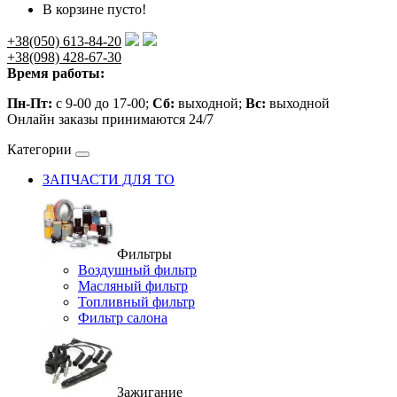
В корзине пусто!
+38(050) 613-84-20
+38(098) 428-67-30
Время работы:
Пн-Пт:
с 9-00 до 17-00;
Сб:
выходной;
Вс:
выходной
Онлайн заказы принимаются 24/7
Категории
ЗАПЧАСТИ ДЛЯ ТО
Фильтры
Воздушный фильтр
Масляный фильтр
Топливный фильтр
Фильтр салона
Зажигание