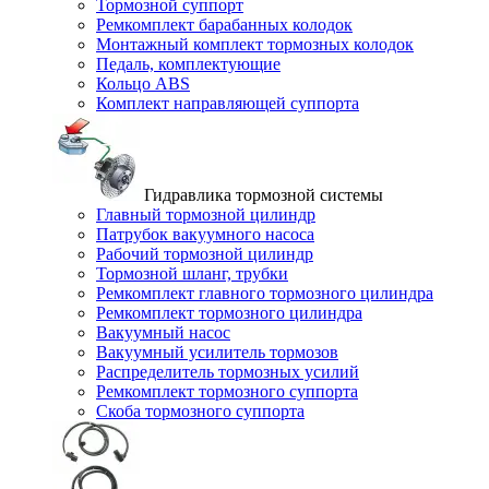
Тормозной суппорт
Ремкомплект барабанных колодок
Монтажный комплект тормозных колодок
Педаль, комплектующие
Кольцо ABS
Комплект направляющей суппорта
Гидравлика тормозной системы
Главный тормозной цилиндр
Патрубок вакуумного насоса
Рабочий тормозной цилиндр
Тормозной шланг, трубки
Ремкомплект главного тормозного цилиндра
Ремкомплект тормозного цилиндра
Вакуумный насос
Вакуумный усилитель тормозов
Распределитель тормозных усилий
Ремкомплект тормозного суппорта
Скоба тормозного суппорта