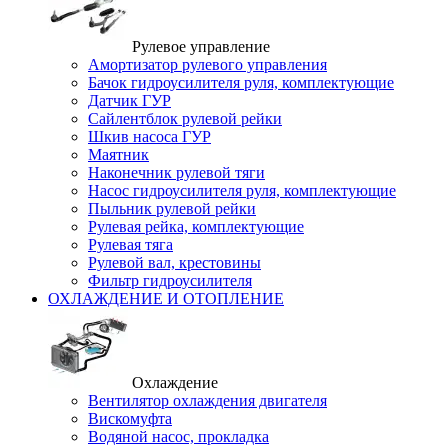
Рулевое управление
Амортизатор рулевого управления
Бачок гидроусилителя руля, комплектующие
Датчик ГУР
Сайлентблок рулевой рейки
Шкив насоса ГУР
Маятник
Наконечник рулевой тяги
Насос гидроусилителя руля, комплектующие
Пыльник рулевой рейки
Рулевая рейка, комплектующие
Рулевая тяга
Рулевой вал, крестовины
Фильтр гидроусилителя
ОХЛАЖДЕНИЕ И ОТОПЛЕНИЕ
Охлаждение
Вентилятор охлаждения двигателя
Вискомуфта
Водяной насос, прокладка