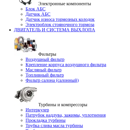
Электронные компоненты
Блок АБС
Датчик АБС
Датчик износа тормозных колодок
Электроблок стояночного тормоза
ДВИГАТЕЛЬ И СИСТЕМА ВЫХЛОПА
Фильтры
Воздушный фильтр
Крепление корпуса воздушного фильтра
Масляный фильтр
Топливный фильтр
Фильтр салона (салонный)
Турбины и компрессоры
Интеркулер
Патрубок наддува, зажимы, уплотнения
Прокладка турбины
Трубка слива масла турбины