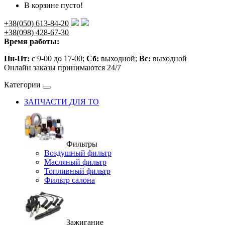
В корзине пусто!
+38(050) 613-84-20
+38(098) 428-67-30
Время работы:
Пн-Пт:
с 9-00 до 17-00;
Сб:
выходной;
Вс:
выходной
Онлайн заказы принимаются 24/7
Категории
ЗАПЧАСТИ ДЛЯ ТО
Фильтры
Воздушный фильтр
Масляный фильтр
Топливный фильтр
Фильтр салона
Зажигание