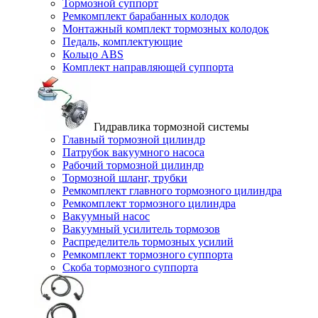
Тормозной суппорт
Ремкомплект барабанных колодок
Монтажный комплект тормозных колодок
Педаль, комплектующие
Кольцо ABS
Комплект направляющей суппорта
Гидравлика тормозной системы
Главный тормозной цилиндр
Патрубок вакуумного насоса
Рабочий тормозной цилиндр
Тормозной шланг, трубки
Ремкомплект главного тормозного цилиндра
Ремкомплект тормозного цилиндра
Вакуумный насос
Вакуумный усилитель тормозов
Распределитель тормозных усилий
Ремкомплект тормозного суппорта
Скоба тормозного суппорта