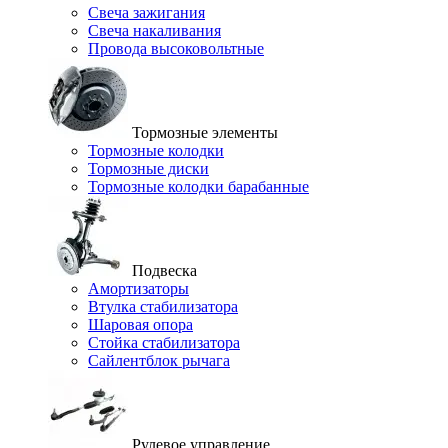
Свеча зажигания
Свеча накаливания
Провода высоковольтные
Тормозные элементы
Тормозные колодки
Тормозные диски
Тормозные колодки барабанные
Подвеска
Амортизаторы
Втулка стабилизатора
Шаровая опора
Стойка стабилизатора
Сайлентблок рычага
Рулевое управление