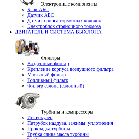
Электронные компоненты
Блок АБС
Датчик АБС
Датчик износа тормозных колодок
Электроблок стояночного тормоза
ДВИГАТЕЛЬ И СИСТЕМА ВЫХЛОПА
Фильтры
Воздушный фильтр
Крепление корпуса воздушного фильтра
Масляный фильтр
Топливный фильтр
Фильтр салона (салонный)
Турбины и компрессоры
Интеркулер
Патрубок наддува, зажимы, уплотнения
Прокладка турбины
Трубка слива масла турбины