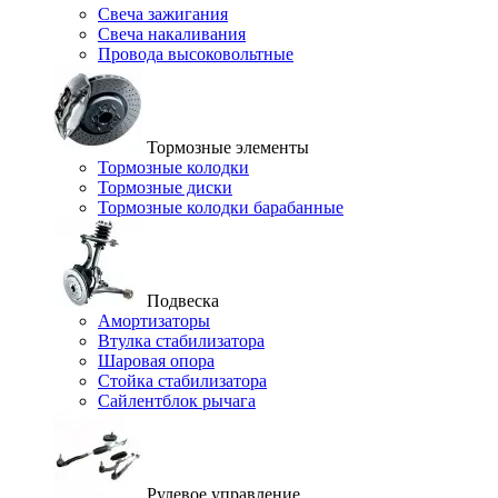
Свеча зажигания
Свеча накаливания
Провода высоковольтные
Тормозные элементы
Тормозные колодки
Тормозные диски
Тормозные колодки барабанные
Подвеска
Амортизаторы
Втулка стабилизатора
Шаровая опора
Стойка стабилизатора
Сайлентблок рычага
Рулевое управление