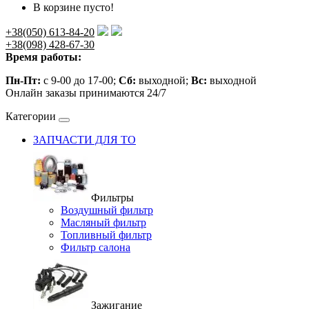
В корзине пусто!
+38(050) 613-84-20
+38(098) 428-67-30
Время работы:
Пн-Пт:
с 9-00 до 17-00;
Сб:
выходной;
Вс:
выходной
Онлайн заказы принимаются 24/7
Категории
ЗАПЧАСТИ ДЛЯ ТО
Фильтры
Воздушный фильтр
Масляный фильтр
Топливный фильтр
Фильтр салона
Зажигание