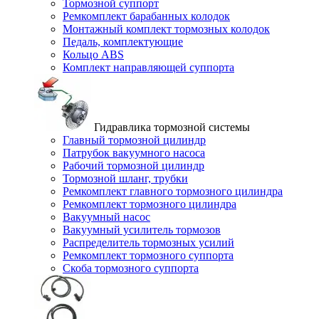
Тормозной суппорт
Ремкомплект барабанных колодок
Монтажный комплект тормозных колодок
Педаль, комплектующие
Кольцо ABS
Комплект направляющей суппорта
Гидравлика тормозной системы
Главный тормозной цилиндр
Патрубок вакуумного насоса
Рабочий тормозной цилиндр
Тормозной шланг, трубки
Ремкомплект главного тормозного цилиндра
Ремкомплект тормозного цилиндра
Вакуумный насос
Вакуумный усилитель тормозов
Распределитель тормозных усилий
Ремкомплект тормозного суппорта
Скоба тормозного суппорта