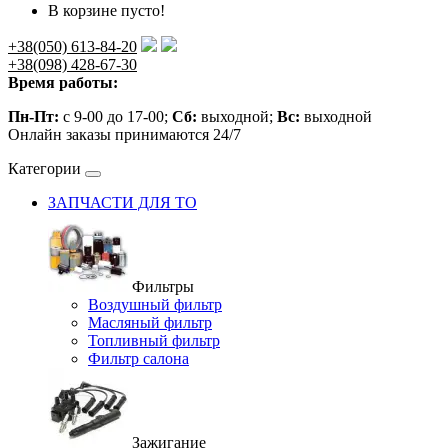
В корзине пусто!
+38(050) 613-84-20
+38(098) 428-67-30
Время работы:
Пн-Пт:
с 9-00 до 17-00;
Сб:
выходной;
Вс:
выходной
Онлайн заказы принимаются 24/7
Категории
ЗАПЧАСТИ ДЛЯ ТО
Фильтры
Воздушный фильтр
Масляный фильтр
Топливный фильтр
Фильтр салона
Зажигание