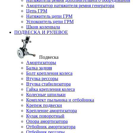
Натяжитель ремня дополнительного оборудования
Амортизатор натяжителя ремня генератора
Цепь ГРМ
Натяжитель цепи ГРМ
Успокоитель цепи ГРМ
Шкив коленвала
ПОДВЕСКА И РУЛЕВОЕ
Подвеска
Амортизаторы
Балка задняя
Болт крепления колеса
Втулка рессоры
Втулка стабилизатора
Гайка крепления колеса
Колесные шпильки
Комплект пыльника и отбойника
Крепеж подвески
Крепление амортизатора
Кулак поворотный
Опора амортизатора
Отбойник амортизатора
Отбойник рессоры