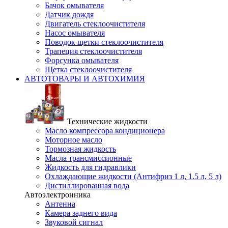
Бачок омывателя
Датчик дождя
Двигатель стеклоочистителя
Насос омывателя
Поводок щетки стеклоочистителя
Трапеция стеклоочистителя
Форсунка омывателя
Щетка стеклоочистителя
АВТОТОВАРЫ И АВТОХИМИЯ
Технические жидкости
Масло компрессора кондиционера
Моторное масло
Тормозная жидкость
Масла трансмиссионные
Жидкость для гидравлики
Охлаждающие жидкости (Антифриз 1 л, 1.5 л, 5 л)
Дистиллированная вода
Автоэлектронника
Антенна
Камера заднего вида
Звуковой сигнал