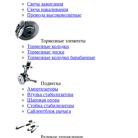
Свеча зажигания
Свеча накаливания
Провода высоковольтные
Тормозные элементы
Тормозные колодки
Тормозные диски
Тормозные колодки барабанные
Подвеска
Амортизаторы
Втулка стабилизатора
Шаровая опора
Стойка стабилизатора
Сайлентблок рычага
Рулевое управление