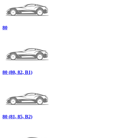
80
80 (80, 82, B1)
80 (81, 85, B2)