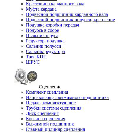
Крестовина карданного вала
Муфта кардана
Подвесной подшипник карданного вала
Подвесной подшипник полуоси, крепление
Подушка коробки передач
Полуось в сборе
Пыльник шруса
Редуктор, подушка
Сальник полуоси
Сальник редуктора
Трос КПП
ШРУС
Сцепление
Комплект сцепления
Направляющая выжимного подшипника
Педаль, комплектующие
Трубки системы сцепления
Диск сцепления
Корзина сцепления
Выжимной подшипник
Главный цилиндр сцепления