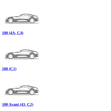
100 (4A, C4)
100 (C1)
100 Avant (43, C2)