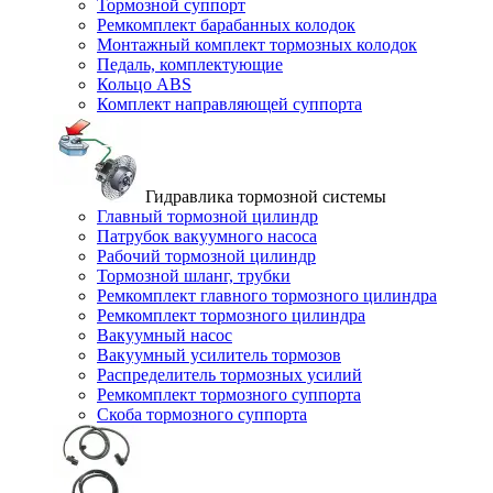
Тормозной суппорт
Ремкомплект барабанных колодок
Монтажный комплект тормозных колодок
Педаль, комплектующие
Кольцо ABS
Комплект направляющей суппорта
Гидравлика тормозной системы
Главный тормозной цилиндр
Патрубок вакуумного насоса
Рабочий тормозной цилиндр
Тормозной шланг, трубки
Ремкомплект главного тормозного цилиндра
Ремкомплект тормозного цилиндра
Вакуумный насос
Вакуумный усилитель тормозов
Распределитель тормозных усилий
Ремкомплект тормозного суппорта
Скоба тормозного суппорта