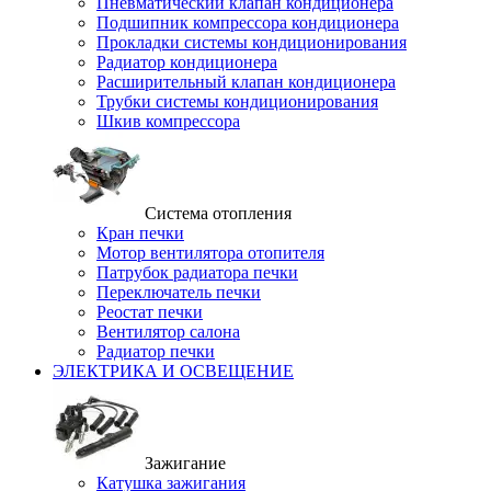
Пневматический клапан кондиционера
Подшипник компрессора кондиционера
Прокладки системы кондиционирования
Радиатор кондиционера
Расширительный клапан кондиционера
Трубки системы кондиционирования
Шкив компрессора
Система отопления
Кран печки
Мотор вентилятора отопителя
Патрубок радиатора печки
Переключатель печки
Реостат печки
Вентилятор салона
Радиатор печки
ЭЛЕКТРИКА И ОСВЕЩЕНИЕ
Зажигание
Катушка зажигания