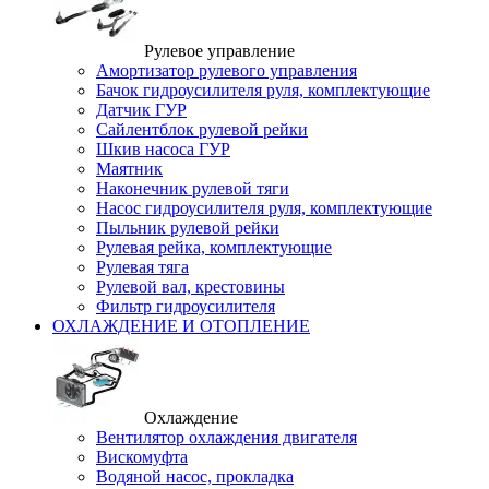
Рулевое управление
Амортизатор рулевого управления
Бачок гидроусилителя руля, комплектующие
Датчик ГУР
Сайлентблок рулевой рейки
Шкив насоса ГУР
Маятник
Наконечник рулевой тяги
Насос гидроусилителя руля, комплектующие
Пыльник рулевой рейки
Рулевая рейка, комплектующие
Рулевая тяга
Рулевой вал, крестовины
Фильтр гидроусилителя
ОХЛАЖДЕНИЕ И ОТОПЛЕНИЕ
Охлаждение
Вентилятор охлаждения двигателя
Вискомуфта
Водяной насос, прокладка