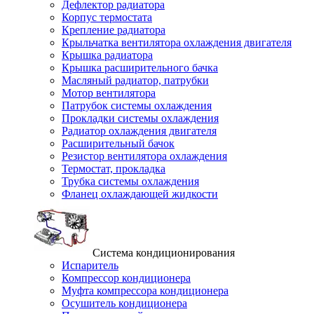
Дефлектор радиатора
Корпус термостата
Крепление радиатора
Крыльчатка вентилятора охлаждения двигателя
Крышка радиатора
Крышка расширительного бачка
Масляный радиатор, патрубки
Мотор вентилятора
Патрубок системы охлаждения
Прокладки системы охлаждения
Радиатор охлаждения двигателя
Расширительный бачок
Резистор вентилятора охлаждения
Термостат, прокладка
Трубка системы охлаждения
Фланец охлаждающей жидкости
Система кондиционирования
Испаритель
Компрессор кондиционера
Муфта компрессора кондиционера
Осушитель кондиционера