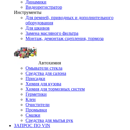
Динамики
Видеорегистратор
Инструменты
Для ремней, приводных и дополнительного
оборудования
Для шкивов
Замена масляного фильтра
Монтаж, демонтаж сцепления, тормоза
Автохимия
Омыватели стекла
Средства для салона
Присадки
Химия для кузова
Химия для тормозных систем
Герметики
Клеи
Очистители
Промывки
Смазки
Средства для мытья рук
ЗАПРОС ПО VIN