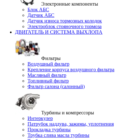
Электронные компоненты
Блок АБС
Датчик АБС
Датчик износа тормозных колодок
Электроблок стояночного тормоза
ДВИГАТЕЛЬ И СИСТЕМА ВЫХЛОПА
Фильтры
Воздушный фильтр
Крепление корпуса воздушного фильтра
Масляный фильтр
Топливный фильтр
Фильтр салона (салонный)
Турбины и компрессоры
Интеркулер
Патрубок наддува, зажимы, уплотнения
Прокладка турбины
Трубка слива масла турбины