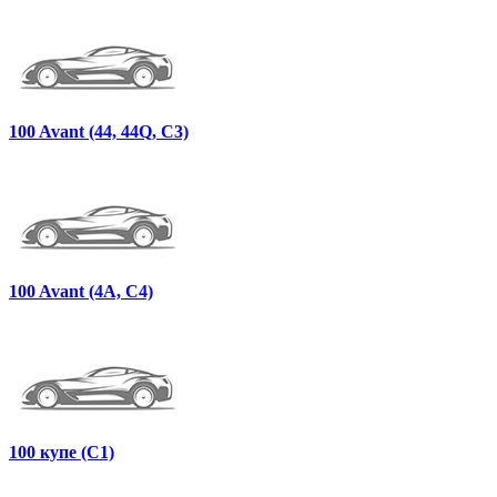
100 Avant (44, 44Q, C3)
100 Avant (4A, C4)
100 купе (C1)