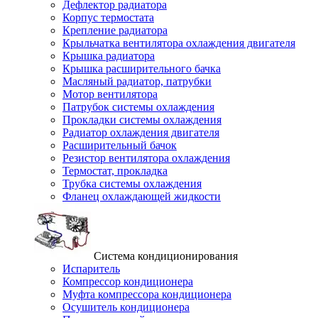
Дефлектор радиатора
Корпус термостата
Крепление радиатора
Крыльчатка вентилятора охлаждения двигателя
Крышка радиатора
Крышка расширительного бачка
Масляный радиатор, патрубки
Мотор вентилятора
Патрубок системы охлаждения
Прокладки системы охлаждения
Радиатор охлаждения двигателя
Расширительный бачок
Резистор вентилятора охлаждения
Термостат, прокладка
Трубка системы охлаждения
Фланец охлаждающей жидкости
Система кондиционирования
Испаритель
Компрессор кондиционера
Муфта компрессора кондиционера
Осушитель кондиционера