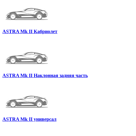
ASTRA Mk II Кабриолет
ASTRA Mk II Наклонная задняя часть
ASTRA Mk II универсал