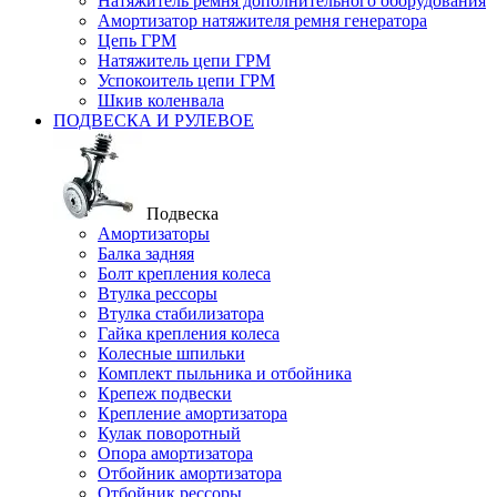
Натяжитель ремня дополнительного оборудования
Амортизатор натяжителя ремня генератора
Цепь ГРМ
Натяжитель цепи ГРМ
Успокоитель цепи ГРМ
Шкив коленвала
ПОДВЕСКА И РУЛЕВОЕ
Подвеска
Амортизаторы
Балка задняя
Болт крепления колеса
Втулка рессоры
Втулка стабилизатора
Гайка крепления колеса
Колесные шпильки
Комплект пыльника и отбойника
Крепеж подвески
Крепление амортизатора
Кулак поворотный
Опора амортизатора
Отбойник амортизатора
Отбойник рессоры