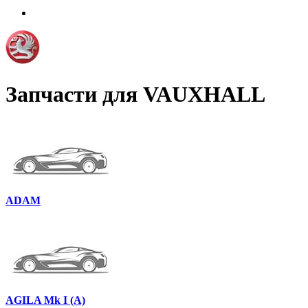
Запчасти для VAUXHALL
ADAM
AGILA Mk I (A)