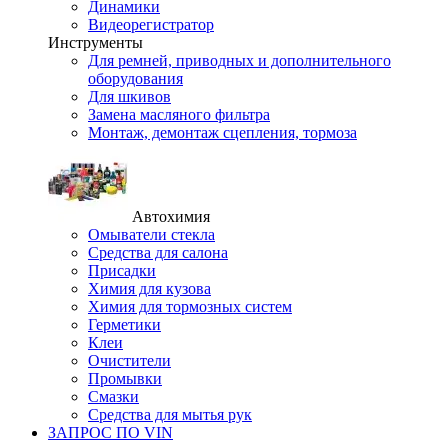
Динамики
Видеорегистратор
Инструменты
Для ремней, приводных и дополнительного
оборудования
Для шкивов
Замена масляного фильтра
Монтаж, демонтаж сцепления, тормоза
Автохимия
Омыватели стекла
Средства для салона
Присадки
Химия для кузова
Химия для тормозных систем
Герметики
Клеи
Очистители
Промывки
Смазки
Средства для мытья рук
ЗАПРОС ПО VIN