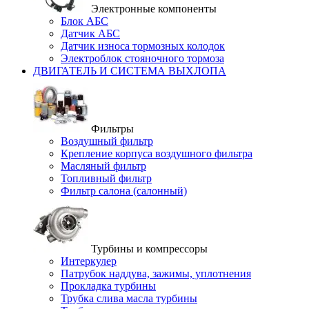
Электронные компоненты
Блок АБС
Датчик АБС
Датчик износа тормозных колодок
Электроблок стояночного тормоза
ДВИГАТЕЛЬ И СИСТЕМА ВЫХЛОПА
Фильтры
Воздушный фильтр
Крепление корпуса воздушного фильтра
Масляный фильтр
Топливный фильтр
Фильтр салона (салонный)
Турбины и компрессоры
Интеркулер
Патрубок наддува, зажимы, уплотнения
Прокладка турбины
Трубка слива масла турбины