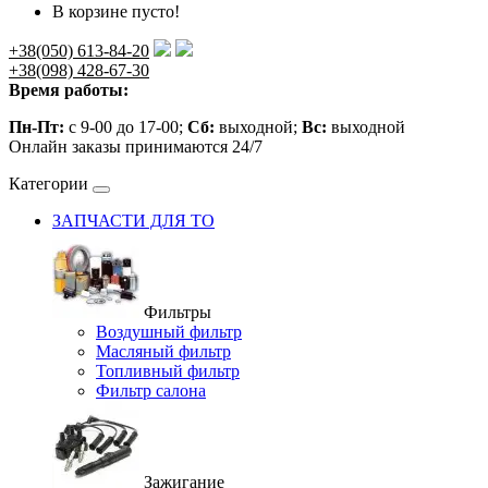
В корзине пусто!
+38(050) 613-84-20
+38(098) 428-67-30
Время работы:
Пн-Пт:
с 9-00 до 17-00;
Сб:
выходной;
Вс:
выходной
Онлайн заказы принимаются 24/7
Категории
ЗАПЧАСТИ ДЛЯ ТО
Фильтры
Воздушный фильтр
Масляный фильтр
Топливный фильтр
Фильтр салона
Зажигание