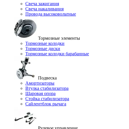
Свеча зажигания
Свеча накаливания
Провода высоковольтные
Тормозные элементы
Тормозные колодки
Тормозные диски
Тормозные колодки барабанные
Подвеска
Амортизаторы
Втулка стабилизатора
Шаровая опора
Стойка стабилизатора
Сайлентблок рычага
Рулевое управление