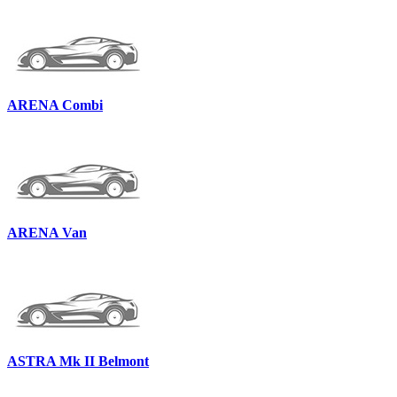
ARENA Combi
ARENA Van
ASTRA Mk II Belmont