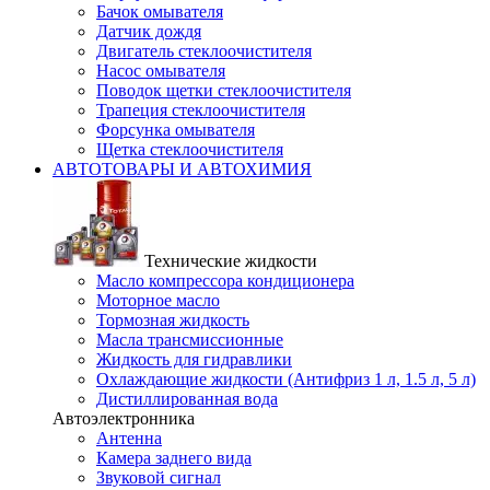
Бачок омывателя
Датчик дождя
Двигатель стеклоочистителя
Насос омывателя
Поводок щетки стеклоочистителя
Трапеция стеклоочистителя
Форсунка омывателя
Щетка стеклоочистителя
АВТОТОВАРЫ И АВТОХИМИЯ
Технические жидкости
Масло компрессора кондиционера
Моторное масло
Тормозная жидкость
Масла трансмиссионные
Жидкость для гидравлики
Охлаждающие жидкости (Антифриз 1 л, 1.5 л, 5 л)
Дистиллированная вода
Автоэлектронника
Антенна
Камера заднего вида
Звуковой сигнал