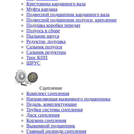
Крестовина карданного вала
Муфта кардана
Подвесной подшипник карданного вала
Подвесной подшипник полуоси, крепление
Подушка коробки передач
Полуось в сборе
Пыльник шруса
Редуктор, подушка
Сальник полуоси
Сальник редуктора
Трос КПП
ШРУС
Сцепление
Комплект сцепления
Направляющая выжимного подшипника
Педаль, комплектующие
Трубки системы сцепления
Диск сцепления
Корзина сцепления
Выжимной подшипник
Главный цилиндр сцепления