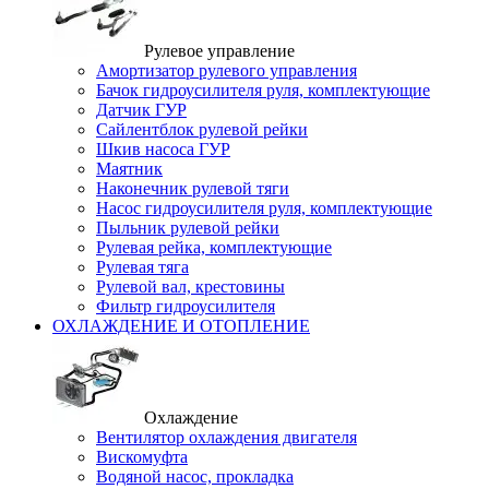
Рулевое управление
Амортизатор рулевого управления
Бачок гидроусилителя руля, комплектующие
Датчик ГУР
Сайлентблок рулевой рейки
Шкив насоса ГУР
Маятник
Наконечник рулевой тяги
Насос гидроусилителя руля, комплектующие
Пыльник рулевой рейки
Рулевая рейка, комплектующие
Рулевая тяга
Рулевой вал, крестовины
Фильтр гидроусилителя
ОХЛАЖДЕНИЕ И ОТОПЛЕНИЕ
Охлаждение
Вентилятор охлаждения двигателя
Вискомуфта
Водяной насос, прокладка