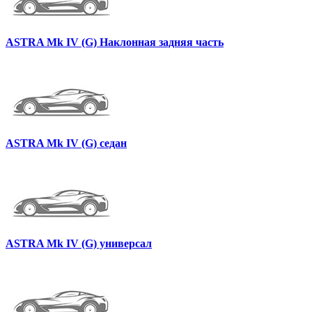
ASTRA Mk IV (G) Наклонная задняя часть
ASTRA Mk IV (G) седан
ASTRA Mk IV (G) универсал