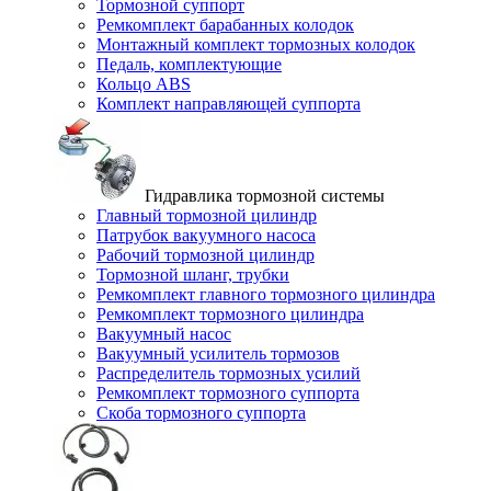
Тормозной суппорт
Ремкомплект барабанных колодок
Монтажный комплект тормозных колодок
Педаль, комплектующие
Кольцо ABS
Комплект направляющей суппорта
Гидравлика тормозной системы
Главный тормозной цилиндр
Патрубок вакуумного насоса
Рабочий тормозной цилиндр
Тормозной шланг, трубки
Ремкомплект главного тормозного цилиндра
Ремкомплект тормозного цилиндра
Вакуумный насос
Вакуумный усилитель тормозов
Распределитель тормозных усилий
Ремкомплект тормозного суппорта
Скоба тормозного суппорта