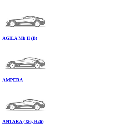
AGILA Mk II (B)
AMPERA
ANTARA (J26, H26)