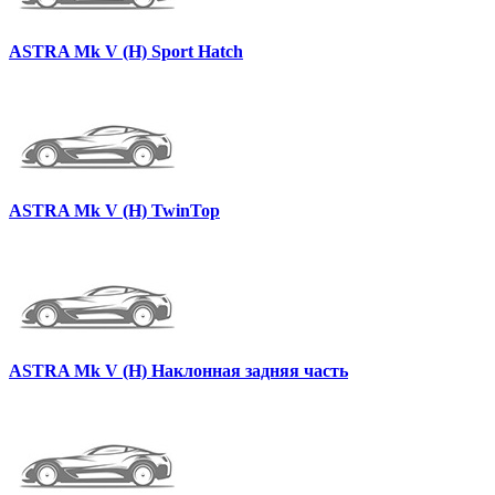
ASTRA Mk V (H) Sport Hatch
ASTRA Mk V (H) TwinTop
ASTRA Mk V (H) Наклонная задняя часть