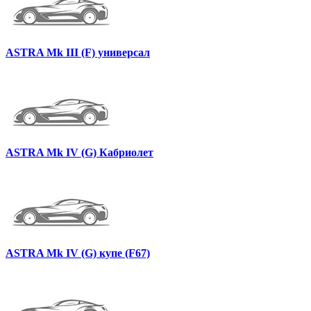
ASTRA Mk III (F) универсал
ASTRA Mk IV (G) Кабриолет
ASTRA Mk IV (G) купе (F67)