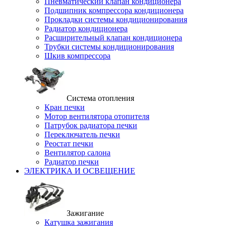
Пневматический клапан кондиционера
Подшипник компрессора кондиционера
Прокладки системы кондиционирования
Радиатор кондиционера
Расширительный клапан кондиционера
Трубки системы кондиционирования
Шкив компрессора
Система отопления
Кран печки
Мотор вентилятора отопителя
Патрубок радиатора печки
Переключатель печки
Реостат печки
Вентилятор салона
Радиатор печки
ЭЛЕКТРИКА И ОСВЕЩЕНИЕ
Зажигание
Катушка зажигания