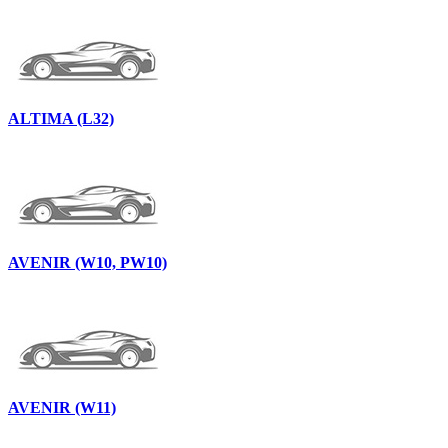
ALTIMA (L32)
AVENIR (W10, PW10)
AVENIR (W11)