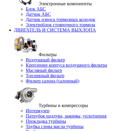
Электронные компоненты
Блок АБС
Датчик АБС
Датчик износа тормозных колодок
Электроблок стояночного тормоза
ДВИГАТЕЛЬ И СИСТЕМА ВЫХЛОПА
Фильтры
Воздушный фильтр
Крепление корпуса воздушного фильтра
Масляный фильтр
Топливный фильтр
Фильтр салона (салонный)
Турбины и компрессоры
Интеркулер
Патрубок наддува, зажимы, уплотнения
Прокладка турбины
Трубка слива масла турбины