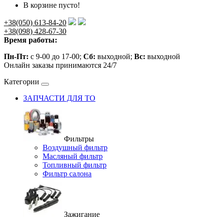
В корзине пусто!
+38(050) 613-84-20
+38(098) 428-67-30
Время работы:
Пн-Пт:
с 9-00 до 17-00;
Сб:
выходной;
Вс:
выходной
Онлайн заказы принимаются 24/7
Категории
ЗАПЧАСТИ ДЛЯ ТО
Фильтры
Воздушный фильтр
Масляный фильтр
Топливный фильтр
Фильтр салона
Зажигание