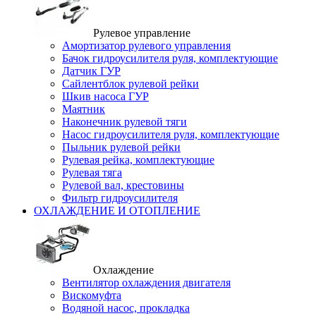
Рулевое управление
Амортизатор рулевого управления
Бачок гидроусилителя руля, комплектующие
Датчик ГУР
Сайлентблок рулевой рейки
Шкив насоса ГУР
Маятник
Наконечник рулевой тяги
Насос гидроусилителя руля, комплектующие
Пыльник рулевой рейки
Рулевая рейка, комплектующие
Рулевая тяга
Рулевой вал, крестовины
Фильтр гидроусилителя
ОХЛАЖДЕНИЕ И ОТОПЛЕНИЕ
Охлаждение
Вентилятор охлаждения двигателя
Вискомуфта
Водяной насос, прокладка