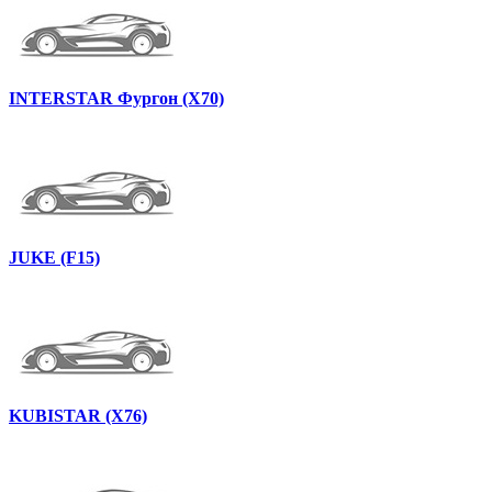
INTERSTAR Фургон (X70)
JUKE (F15)
KUBISTAR (X76)