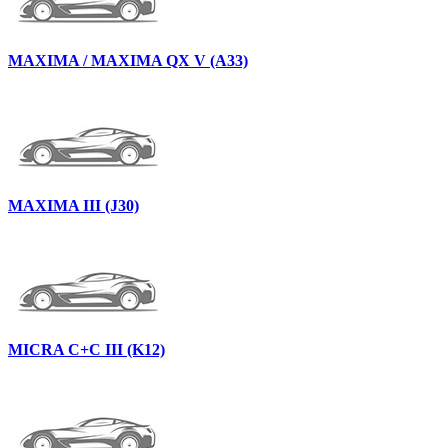
MAXIMA / MAXIMA QX V (A33)
MAXIMA III (J30)
MICRA C+C III (K12)