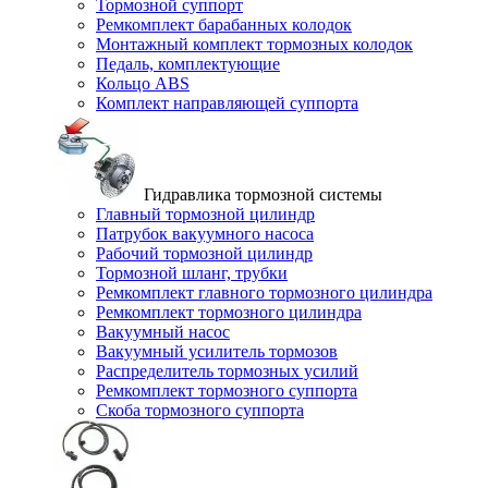
Тормозной суппорт
Ремкомплект барабанных колодок
Монтажный комплект тормозных колодок
Педаль, комплектующие
Кольцо ABS
Комплект направляющей суппорта
Гидравлика тормозной системы
Главный тормозной цилиндр
Патрубок вакуумного насоса
Рабочий тормозной цилиндр
Тормозной шланг, трубки
Ремкомплект главного тормозного цилиндра
Ремкомплект тормозного цилиндра
Вакуумный насос
Вакуумный усилитель тормозов
Распределитель тормозных усилий
Ремкомплект тормозного суппорта
Скоба тормозного суппорта