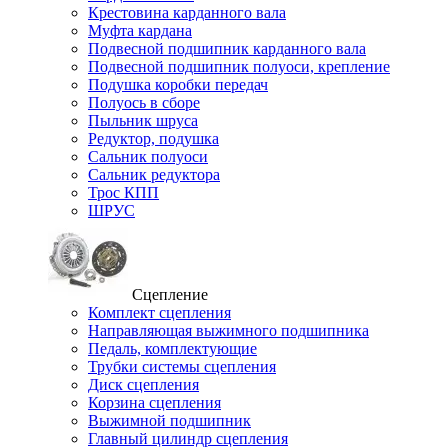
Крестовина карданного вала
Муфта кардана
Подвесной подшипник карданного вала
Подвесной подшипник полуоси, крепление
Подушка коробки передач
Полуось в сборе
Пыльник шруса
Редуктор, подушка
Сальник полуоси
Сальник редуктора
Трос КПП
ШРУС
Сцепление
Комплект сцепления
Направляющая выжимного подшипника
Педаль, комплектующие
Трубки системы сцепления
Диск сцепления
Корзина сцепления
Выжимной подшипник
Главный цилиндр сцепления