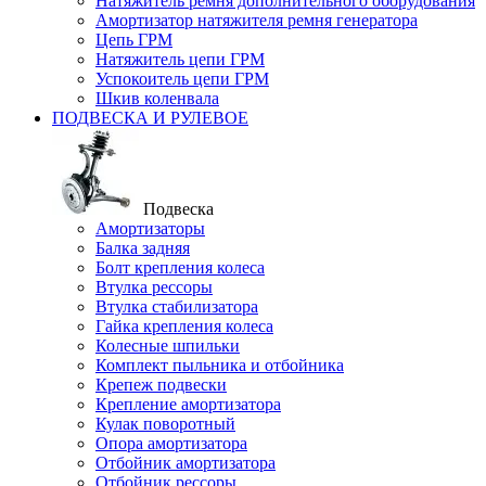
Натяжитель ремня дополнительного оборудования
Амортизатор натяжителя ремня генератора
Цепь ГРМ
Натяжитель цепи ГРМ
Успокоитель цепи ГРМ
Шкив коленвала
ПОДВЕСКА И РУЛЕВОЕ
Подвеска
Амортизаторы
Балка задняя
Болт крепления колеса
Втулка рессоры
Втулка стабилизатора
Гайка крепления колеса
Колесные шпильки
Комплект пыльника и отбойника
Крепеж подвески
Крепление амортизатора
Кулак поворотный
Опора амортизатора
Отбойник амортизатора
Отбойник рессоры