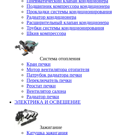
Пневматический клапан кондиционера
Подшипник компрессора кондиционера
Прокладки системы кондиционирования
Радиатор кондиционера
Расширительный клапан кондиционера
Трубки системы кондиционирования
Шкив компрессора
Система отопления
Кран печки
Мотор вентилятора отопителя
Патрубок радиатора печки
Переключатель печки
Реостат печки
Вентилятор салона
Радиатор печки
ЭЛЕКТРИКА И ОСВЕЩЕНИЕ
Зажигание
Катушка зажигания