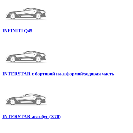
INFINITI Q45
INTERSTAR c бортовой платформой/ходовая часть
INTERSTAR автобус (X70)