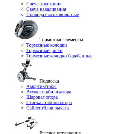
Свеча зажигания
Свеча накаливания
Провода высоковольтные
Тормозные элементы
Тормозные колодки
Тормозные диски
Тормозные колодки барабанные
Подвеска
Амортизаторы
Втулка стабилизатора
Шаровая опора
Стойка стабилизатора
Сайлентблок рычага
Рулевое управление