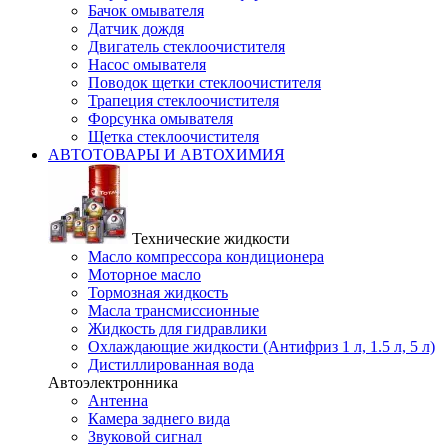
Бачок омывателя
Датчик дождя
Двигатель стеклоочистителя
Насос омывателя
Поводок щетки стеклоочистителя
Трапеция стеклоочистителя
Форсунка омывателя
Щетка стеклоочистителя
АВТОТОВАРЫ И АВТОХИМИЯ
Технические жидкости
Масло компрессора кондиционера
Моторное масло
Тормозная жидкость
Масла трансмиссионные
Жидкость для гидравлики
Охлаждающие жидкости (Антифриз 1 л, 1.5 л, 5 л)
Дистиллированная вода
Автоэлектронника
Антенна
Камера заднего вида
Звуковой сигнал