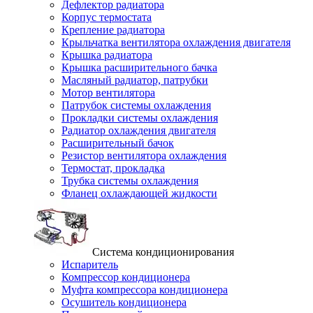
Дефлектор радиатора
Корпус термостата
Крепление радиатора
Крыльчатка вентилятора охлаждения двигателя
Крышка радиатора
Крышка расширительного бачка
Масляный радиатор, патрубки
Мотор вентилятора
Патрубок системы охлаждения
Прокладки системы охлаждения
Радиатор охлаждения двигателя
Расширительный бачок
Резистор вентилятора охлаждения
Термостат, прокладка
Трубка системы охлаждения
Фланец охлаждающей жидкости
Система кондиционирования
Испаритель
Компрессор кондиционера
Муфта компрессора кондиционера
Осушитель кондиционера