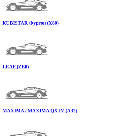
KUBISTAR Фургон (X80)
LEAF (ZE0)
MAXIMA / MAXIMA QX IV (A32)