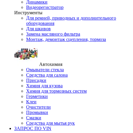
Динамики
Видеорегистратор
Инструменты
Для ремней, приводных и дополнительного
оборудования
Для шкивов
Замена масляного фильтра
Монтаж, демонтаж сцепления, тормоза
Автохимия
Омыватели стекла
Средства для салона
Присадки
Химия для кузова
Химия для тормозных систем
Герметики
Клеи
Очистители
Промывки
Смазки
Средства для мытья рук
ЗАПРОС ПО VIN