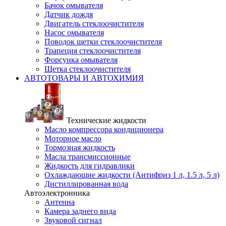
Бачок омывателя
Датчик дождя
Двигатель стеклоочистителя
Насос омывателя
Поводок щетки стеклоочистителя
Трапеция стеклоочистителя
Форсунка омывателя
Щетка стеклоочистителя
АВТОТОВАРЫ И АВТОХИМИЯ
Технические жидкости
Масло компрессора кондиционера
Моторное масло
Тормозная жидкость
Масла трансмиссионные
Жидкость для гидравлики
Охлаждающие жидкости (Антифриз 1 л, 1.5 л, 5 л)
Дистиллированная вода
Автоэлектронника
Антенна
Камера заднего вида
Звуковой сигнал