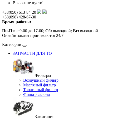
В корзине пусто!
+38(050) 613-84-20
+38(098) 428-67-30
Время работы:
Пн-Пт:
с 9-00 до 17-00;
Сб:
выходной;
Вс:
выходной
Онлайн заказы принимаются 24/7
Категории
ЗАПЧАСТИ ДЛЯ ТО
Фильтры
Воздушный фильтр
Масляный фильтр
Топливный фильтр
Фильтр салона
Зажигание