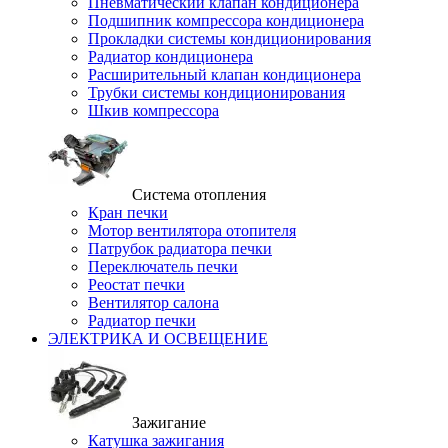
Пневматический клапан кондиционера
Подшипник компрессора кондиционера
Прокладки системы кондиционирования
Радиатор кондиционера
Расширительный клапан кондиционера
Трубки системы кондиционирования
Шкив компрессора
Система отопления
Кран печки
Мотор вентилятора отопителя
Патрубок радиатора печки
Переключатель печки
Реостат печки
Вентилятор салона
Радиатор печки
ЭЛЕКТРИКА И ОСВЕЩЕНИЕ
Зажигание
Катушка зажигания