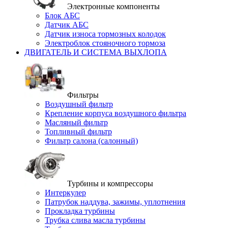
Электронные компоненты
Блок АБС
Датчик АБС
Датчик износа тормозных колодок
Электроблок стояночного тормоза
ДВИГАТЕЛЬ И СИСТЕМА ВЫХЛОПА
Фильтры
Воздушный фильтр
Крепление корпуса воздушного фильтра
Масляный фильтр
Топливный фильтр
Фильтр салона (салонный)
Турбины и компрессоры
Интеркулер
Патрубок наддува, зажимы, уплотнения
Прокладка турбины
Трубка слива масла турбины