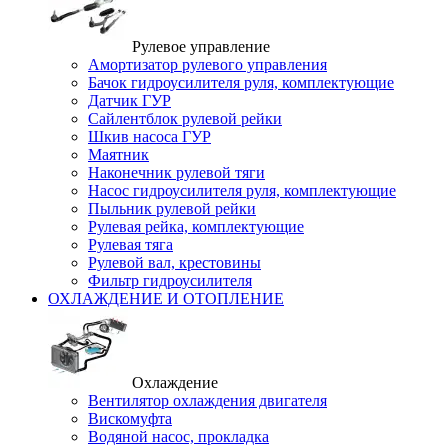
Рулевое управление
Амортизатор рулевого управления
Бачок гидроусилителя руля, комплектующие
Датчик ГУР
Сайлентблок рулевой рейки
Шкив насоса ГУР
Маятник
Наконечник рулевой тяги
Насос гидроусилителя руля, комплектующие
Пыльник рулевой рейки
Рулевая рейка, комплектующие
Рулевая тяга
Рулевой вал, крестовины
Фильтр гидроусилителя
ОХЛАЖДЕНИЕ И ОТОПЛЕНИЕ
Охлаждение
Вентилятор охлаждения двигателя
Вискомуфта
Водяной насос, прокладка