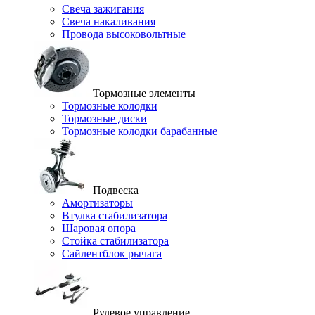
Свеча зажигания
Свеча накаливания
Провода высоковольтные
Тормозные элементы
Тормозные колодки
Тормозные диски
Тормозные колодки барабанные
Подвеска
Амортизаторы
Втулка стабилизатора
Шаровая опора
Стойка стабилизатора
Сайлентблок рычага
Рулевое управление