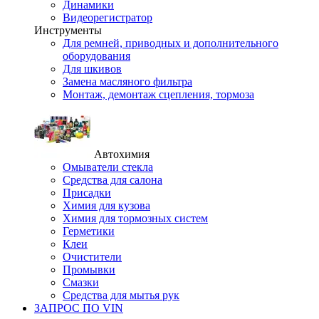
Динамики
Видеорегистратор
Инструменты
Для ремней, приводных и дополнительного
оборудования
Для шкивов
Замена масляного фильтра
Монтаж, демонтаж сцепления, тормоза
Автохимия
Омыватели стекла
Средства для салона
Присадки
Химия для кузова
Химия для тормозных систем
Герметики
Клеи
Очистители
Промывки
Смазки
Средства для мытья рук
ЗАПРОС ПО VIN