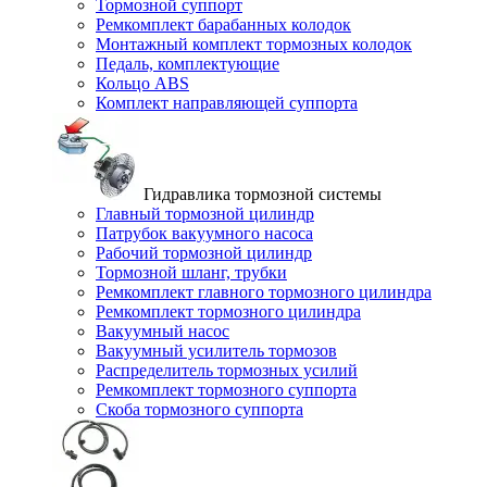
Тормозной суппорт
Ремкомплект барабанных колодок
Монтажный комплект тормозных колодок
Педаль, комплектующие
Кольцо ABS
Комплект направляющей суппорта
Гидравлика тормозной системы
Главный тормозной цилиндр
Патрубок вакуумного насоса
Рабочий тормозной цилиндр
Тормозной шланг, трубки
Ремкомплект главного тормозного цилиндра
Ремкомплект тормозного цилиндра
Вакуумный насос
Вакуумный усилитель тормозов
Распределитель тормозных усилий
Ремкомплект тормозного суппорта
Скоба тормозного суппорта