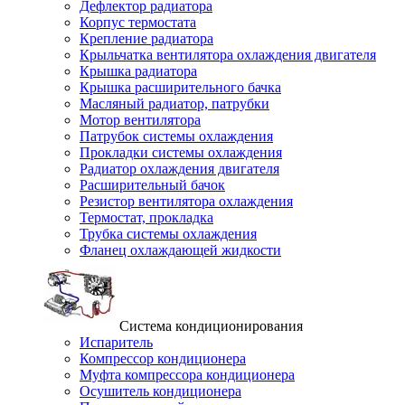
Дефлектор радиатора
Корпус термостата
Крепление радиатора
Крыльчатка вентилятора охлаждения двигателя
Крышка радиатора
Крышка расширительного бачка
Масляный радиатор, патрубки
Мотор вентилятора
Патрубок системы охлаждения
Прокладки системы охлаждения
Радиатор охлаждения двигателя
Расширительный бачок
Резистор вентилятора охлаждения
Термостат, прокладка
Трубка системы охлаждения
Фланец охлаждающей жидкости
Система кондиционирования
Испаритель
Компрессор кондиционера
Муфта компрессора кондиционера
Осушитель кондиционера