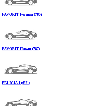
FAVORIT Forman (785)
FAVORIT Пикап (787)
FELICIA I (6U1)