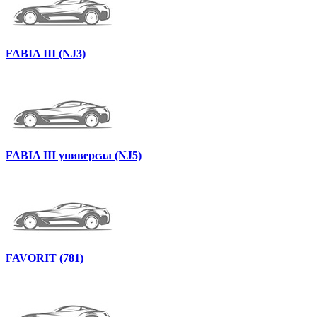
FABIA III (NJ3)
FABIA III универсал (NJ5)
FAVORIT (781)