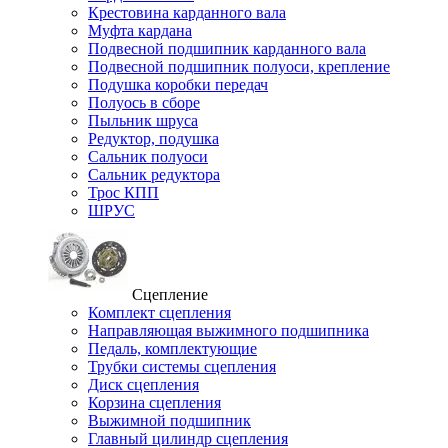
Крестовина карданного вала
Муфта кардана
Подвесной подшипник карданного вала
Подвесной подшипник полуоси, крепление
Подушка коробки передач
Полуось в сборе
Пыльник шруса
Редуктор, подушка
Сальник полуоси
Сальник редуктора
Трос КПП
ШРУС
Сцепление
Комплект сцепления
Направляющая выжимного подшипника
Педаль, комплектующие
Трубки системы сцепления
Диск сцепления
Корзина сцепления
Выжимной подшипник
Главный цилиндр сцепления