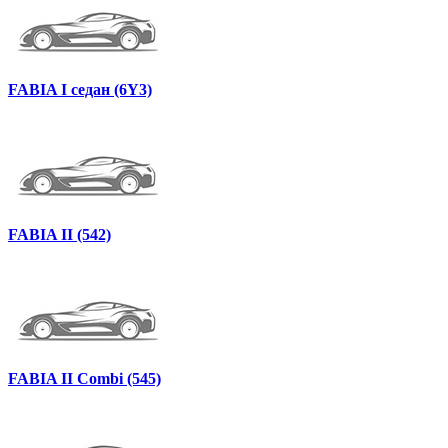
FABIA I седан (6Y3)
FABIA II (542)
FABIA II Combi (545)