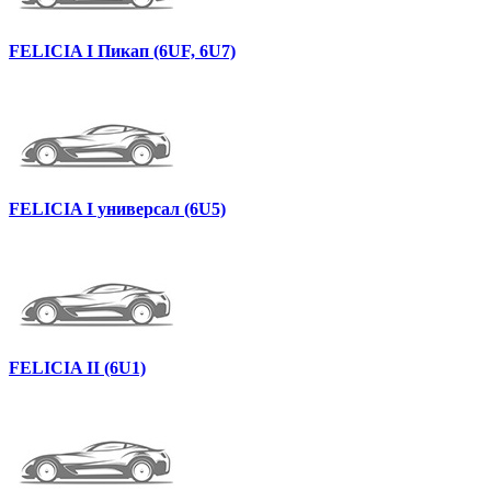
FELICIA I Пикап (6UF, 6U7)
FELICIA I универсал (6U5)
FELICIA II (6U1)