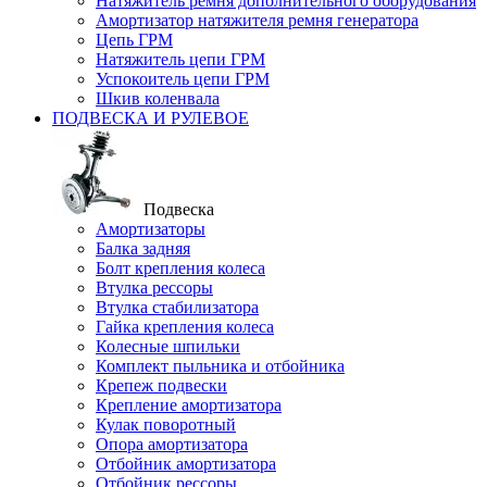
Натяжитель ремня дополнительного оборудования
Амортизатор натяжителя ремня генератора
Цепь ГРМ
Натяжитель цепи ГРМ
Успокоитель цепи ГРМ
Шкив коленвала
ПОДВЕСКА И РУЛЕВОЕ
Подвеска
Амортизаторы
Балка задняя
Болт крепления колеса
Втулка рессоры
Втулка стабилизатора
Гайка крепления колеса
Колесные шпильки
Комплект пыльника и отбойника
Крепеж подвески
Крепление амортизатора
Кулак поворотный
Опора амортизатора
Отбойник амортизатора
Отбойник рессоры