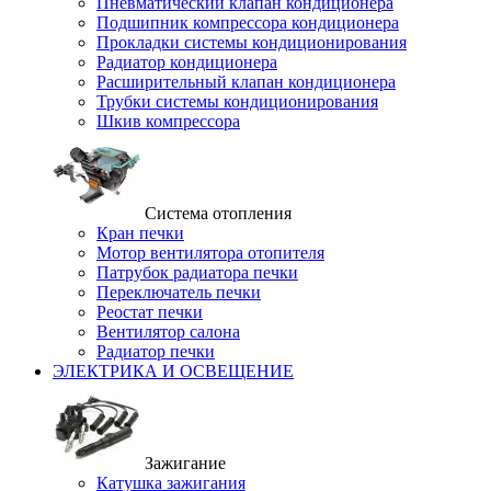
Пневматический клапан кондиционера
Подшипник компрессора кондиционера
Прокладки системы кондиционирования
Радиатор кондиционера
Расширительный клапан кондиционера
Трубки системы кондиционирования
Шкив компрессора
Система отопления
Кран печки
Мотор вентилятора отопителя
Патрубок радиатора печки
Переключатель печки
Реостат печки
Вентилятор салона
Радиатор печки
ЭЛЕКТРИКА И ОСВЕЩЕНИЕ
Зажигание
Катушка зажигания