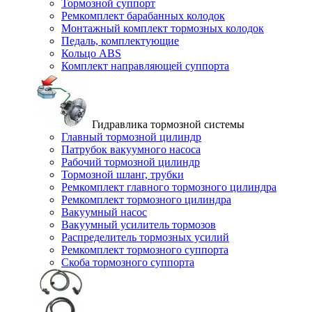
Тормозной суппорт
Ремкомплект барабанных колодок
Монтажный комплект тормозных колодок
Педаль, комплектующие
Кольцо ABS
Комплект направляющей суппорта
Гидравлика тормозной системы
Главный тормозной цилиндр
Патрубок вакуумного насоса
Рабочий тормозной цилиндр
Тормозной шланг, трубки
Ремкомплект главного тормозного цилиндра
Ремкомплект тормозного цилиндра
Вакуумный насос
Вакуумный усилитель тормозов
Распределитель тормозных усилий
Ремкомплект тормозного суппорта
Скоба тормозного суппорта