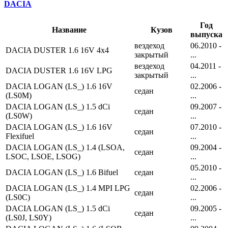
DACIA
Год
Название
Кузов
выпуска
вездеход
06.2010 -
DACIA DUSTER 1.6 16V 4x4
закрытый
...
вездеход
04.2011 -
DACIA DUSTER 1.6 16V LPG
закрытый
...
DACIA LOGAN (LS_) 1.6 16V
02.2006 -
седан
(LS0M)
...
DACIA LOGAN (LS_) 1.5 dCi
09.2007 -
седан
(LS0W)
...
DACIA LOGAN (LS_) 1.6 16V
07.2010 -
седан
Flexifuel
...
DACIA LOGAN (LS_) 1.4 (LSOA,
09.2004 -
седан
LSOC, LSOE, LSOG)
...
05.2010 -
DACIA LOGAN (LS_) 1.6 Bifuel
седан
...
DACIA LOGAN (LS_) 1.4 MPI LPG
02.2006 -
седан
(LS0C)
...
DACIA LOGAN (LS_) 1.5 dCi
09.2005 -
седан
(LS0J, LS0Y)
...