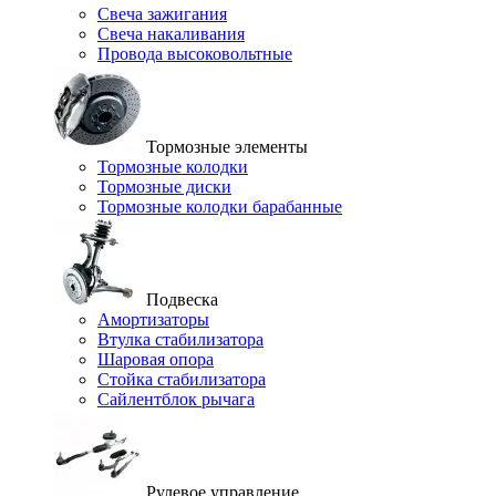
Свеча зажигания
Свеча накаливания
Провода высоковольтные
Тормозные элементы
Тормозные колодки
Тормозные диски
Тормозные колодки барабанные
Подвеска
Амортизаторы
Втулка стабилизатора
Шаровая опора
Стойка стабилизатора
Сайлентблок рычага
Рулевое управление