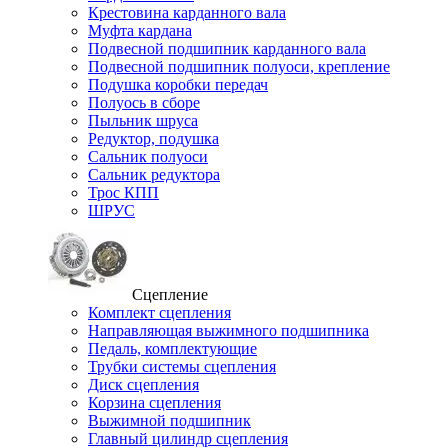
Крестовина карданного вала
Муфта кардана
Подвесной подшипник карданного вала
Подвесной подшипник полуоси, крепление
Подушка коробки передач
Полуось в сборе
Пыльник шруса
Редуктор, подушка
Сальник полуоси
Сальник редуктора
Трос КПП
ШРУС
Сцепление
Комплект сцепления
Направляющая выжимного подшипника
Педаль, комплектующие
Трубки системы сцепления
Диск сцепления
Корзина сцепления
Выжимной подшипник
Главный цилиндр сцепления