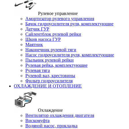
Рулевое управление
Амортизатор рулевого управления
Бачок гидроусилителя руля, комплектующие
Датчик ГУР
Сайлентблок рулевой рейки
Шкив насоса ГУР
Маятник
Наконечник рулевой тяги
Насос гидроусилителя руля, комплектующие
Пыльник рулевой рейки
Рулевая рейка, комплектующие
Рулевая тяга
Рулевой вал, крестовины
Фильтр гидроусилителя
ОХЛАЖДЕНИЕ И ОТОПЛЕНИЕ
Охлаждение
Вентилятор охлаждения двигателя
Вискомуфта
Водяной насос, прокладка