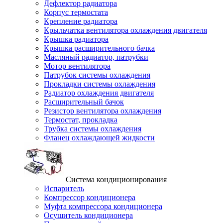
Дефлектор радиатора
Корпус термостата
Крепление радиатора
Крыльчатка вентилятора охлаждения двигателя
Крышка радиатора
Крышка расширительного бачка
Масляный радиатор, патрубки
Мотор вентилятора
Патрубок системы охлаждения
Прокладки системы охлаждения
Радиатор охлаждения двигателя
Расширительный бачок
Резистор вентилятора охлаждения
Термостат, прокладка
Трубка системы охлаждения
Фланец охлаждающей жидкости
Система кондиционирования
Испаритель
Компрессор кондиционера
Муфта компрессора кондиционера
Осушитель кондиционера