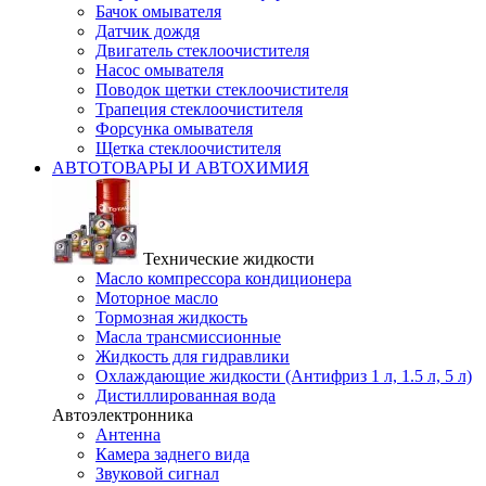
Бачок омывателя
Датчик дождя
Двигатель стеклоочистителя
Насос омывателя
Поводок щетки стеклоочистителя
Трапеция стеклоочистителя
Форсунка омывателя
Щетка стеклоочистителя
АВТОТОВАРЫ И АВТОХИМИЯ
Технические жидкости
Масло компрессора кондиционера
Моторное масло
Тормозная жидкость
Масла трансмиссионные
Жидкость для гидравлики
Охлаждающие жидкости (Антифриз 1 л, 1.5 л, 5 л)
Дистиллированная вода
Автоэлектронника
Антенна
Камера заднего вида
Звуковой сигнал