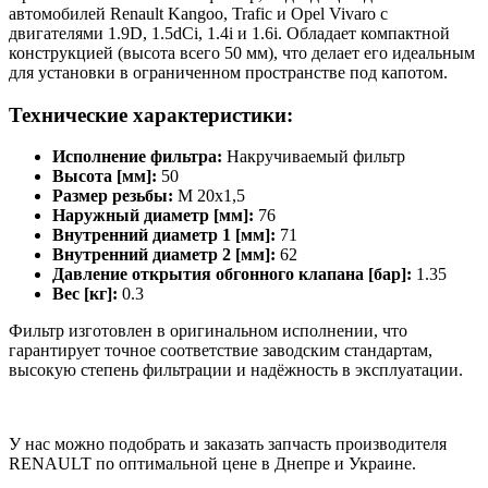
автомобилей Renault Kangoo, Trafic и Opel Vivaro с
двигателями 1.9D, 1.5dCi, 1.4i и 1.6i. Обладает компактной
конструкцией (высота всего 50 мм), что делает его идеальным
для установки в ограниченном пространстве под капотом.
Технические характеристики:
Исполнение фильтра:
Накручиваемый фильтр
Высота [мм]:
50
Размер резьбы:
M 20x1,5
Наружный диаметр [мм]:
76
Внутренний диаметр 1 [мм]:
71
Внутренний диаметр 2 [мм]:
62
Давление открытия обгонного клапана [бар]:
1.35
Вес [кг]:
0.3
Фильтр изготовлен в оригинальном исполнении, что
гарантирует точное соответствие заводским стандартам,
высокую степень фильтрации и надёжность в эксплуатации.
У нас можно подобрать и заказать запчасть производителя
RENAULT по оптимальной цене в Днепре и Украине.