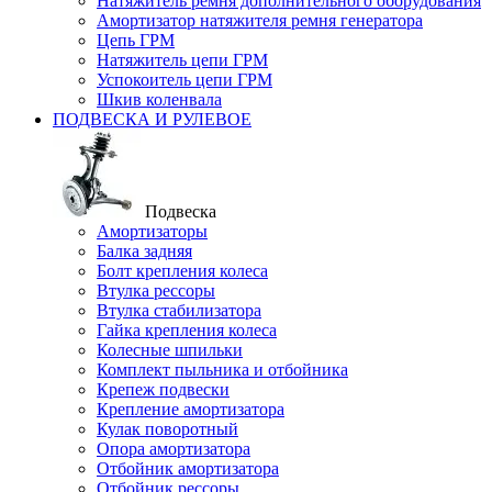
Натяжитель ремня дополнительного оборудования
Амортизатор натяжителя ремня генератора
Цепь ГРМ
Натяжитель цепи ГРМ
Успокоитель цепи ГРМ
Шкив коленвала
ПОДВЕСКА И РУЛЕВОЕ
Подвеска
Амортизаторы
Балка задняя
Болт крепления колеса
Втулка рессоры
Втулка стабилизатора
Гайка крепления колеса
Колесные шпильки
Комплект пыльника и отбойника
Крепеж подвески
Крепление амортизатора
Кулак поворотный
Опора амортизатора
Отбойник амортизатора
Отбойник рессоры