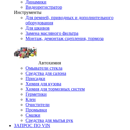
Динамики
Видеорегистратор
Инструменты
Для ремней, приводных и дополнительного
оборудования
Для шкивов
Замена масляного фильтра
Монтаж, демонтаж сцепления, тормоза
Автохимия
Омыватели стекла
Средства для салона
Присадки
Химия для кузова
Химия для тормозных систем
Герметики
Клеи
Очистители
Промывки
Смазки
Средства для мытья рук
ЗАПРОС ПО VIN