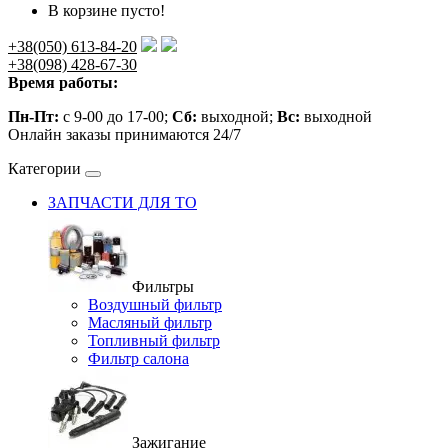
В корзине пусто!
+38(050) 613-84-20
+38(098) 428-67-30
Время работы:
Пн-Пт:
с 9-00 до 17-00;
Сб:
выходной;
Вс:
выходной
Онлайн заказы принимаются 24/7
Категории
ЗАПЧАСТИ ДЛЯ ТО
Фильтры
Воздушный фильтр
Масляный фильтр
Топливный фильтр
Фильтр салона
Зажигание