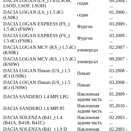
DACIA LOGAN (LS_) 1.6 (LSOB,
09.2004 -
седан
LSOD, LSOF, LSOH)
...
DACIA LOGAN (LS_) 1.5 dCi
01.2006 -
седан
(LS0K)
...
DACIA LOGAN EXPRESS (FS_)
03.2009 -
Фургон
1.5 dCi (FS0W)
...
DACIA LOGAN EXPRESS (FS_)
03.2009 -
Фургон
1.5 dCi (FS0K)
...
DACIA LOGAN MCV (KS_) 1.5 dCi
02.2007 -
универсал
(KS0K)
...
DACIA LOGAN MCV (KS_) 1.5 dCi
09.2007 -
универсал
(KS0W)
...
DACIA LOGAN Пикап (US_) 1.5
03.2008 -
Пикап
dCi (US0K)
...
DACIA LOGAN Пикап (US_) 1.5
03.2008 -
Пикап
dCi (US0W)
...
Наклонная
01.2009 -
DACIA SANDERO 1.4 MPI LPG
задняя часть
...
Наклонная
05.2010 -
DACIA SANDERO 1.6 MPI 85
задняя часть
...
DACIA SOLENZA (B41_) 1.4
Наклонная
02.2003 -
(B41A, B41B, B41C)
задняя часть
...
DACIA SOLENZA (B41_) 1.9 D
Наклонная
02.2003 -