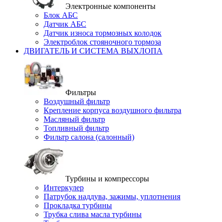
Электронные компоненты
Блок АБС
Датчик АБС
Датчик износа тормозных колодок
Электроблок стояночного тормоза
ДВИГАТЕЛЬ И СИСТЕМА ВЫХЛОПА
Фильтры
Воздушный фильтр
Крепление корпуса воздушного фильтра
Масляный фильтр
Топливный фильтр
Фильтр салона (салонный)
Турбины и компрессоры
Интеркулер
Патрубок наддува, зажимы, уплотнения
Прокладка турбины
Трубка слива масла турбины