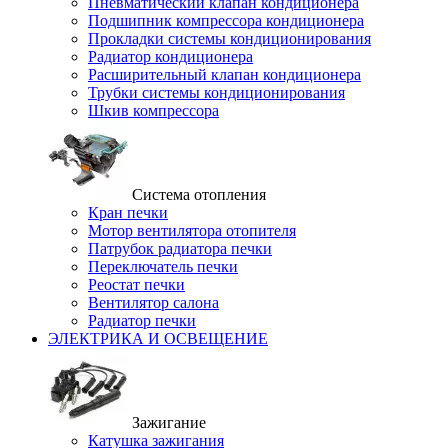
Пневматический клапан кондиционера
Подшипник компрессора кондиционера
Прокладки системы кондиционирования
Радиатор кондиционера
Расширительный клапан кондиционера
Трубки системы кондиционирования
Шкив компрессора
Система отопления
Кран печки
Мотор вентилятора отопителя
Патрубок радиатора печки
Переключатель печки
Реостат печки
Вентилятор салона
Радиатор печки
ЭЛЕКТРИКА И ОСВЕЩЕНИЕ
Зажигание
Катушка зажигания