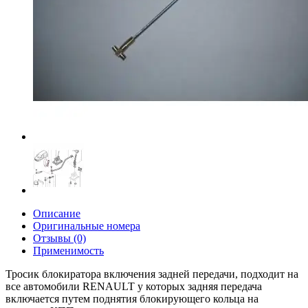
Описание
Оригинальные номера
Отзывы (0)
Применимость
Тросик блокиратора включения задней передачи, подходит на
все автомобили RENAULT у которых задняя передача
включается путем поднятия блокирующего кольца на