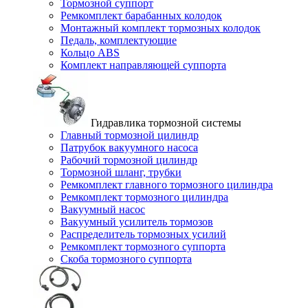
Тормозной суппорт
Ремкомплект барабанных колодок
Монтажный комплект тормозных колодок
Педаль, комплектующие
Кольцо ABS
Комплект направляющей суппорта
Гидравлика тормозной системы
Главный тормозной цилиндр
Патрубок вакуумного насоса
Рабочий тормозной цилиндр
Тормозной шланг, трубки
Ремкомплект главного тормозного цилиндра
Ремкомплект тормозного цилиндра
Вакуумный насос
Вакуумный усилитель тормозов
Распределитель тормозных усилий
Ремкомплект тормозного суппорта
Скоба тормозного суппорта