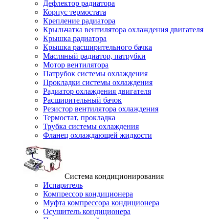
Дефлектор радиатора
Корпус термостата
Крепление радиатора
Крыльчатка вентилятора охлаждения двигателя
Крышка радиатора
Крышка расширительного бачка
Масляный радиатор, патрубки
Мотор вентилятора
Патрубок системы охлаждения
Прокладки системы охлаждения
Радиатор охлаждения двигателя
Расширительный бачок
Резистор вентилятора охлаждения
Термостат, прокладка
Трубка системы охлаждения
Фланец охлаждающей жидкости
Система кондиционирования
Испаритель
Компрессор кондиционера
Муфта компрессора кондиционера
Осушитель кондиционера