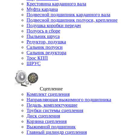
Крестовина карданного вала
Муфта кардана
Подвесной подшипник карданного вала
Подвесной подшипник полуоси, крепление
Подушка коробки передач
Полуось в сборе
Пыльник шруса
Редуктор, подушка
Сальник полуоси
Сальник редуктора
Трос КПП
ШРУС
Сцепление
Комплект сцепления
Направляющая выжимного подшипника
Педаль, комплектующие
Трубки системы сцепления
Диск сцепления
Корзина сцепления
Выжимной подшипник
Главный цилиндр сцепления