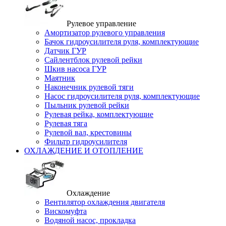
Рулевое управление
Амортизатор рулевого управления
Бачок гидроусилителя руля, комплектующие
Датчик ГУР
Сайлентблок рулевой рейки
Шкив насоса ГУР
Маятник
Наконечник рулевой тяги
Насос гидроусилителя руля, комплектующие
Пыльник рулевой рейки
Рулевая рейка, комплектующие
Рулевая тяга
Рулевой вал, крестовины
Фильтр гидроусилителя
ОХЛАЖДЕНИЕ И ОТОПЛЕНИЕ
Охлаждение
Вентилятор охлаждения двигателя
Вискомуфта
Водяной насос, прокладка