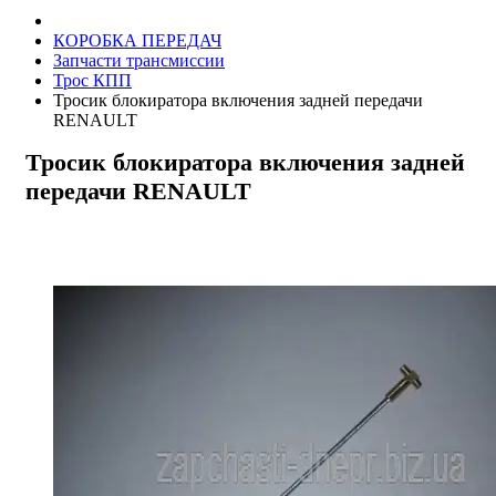
КОРОБКА ПЕРЕДАЧ
Запчасти трансмиссии
Трос КПП
Тросик блокиратора включения задней передачи
RENAULT
Тросик блокиратора включения задней
передачи RENAULT