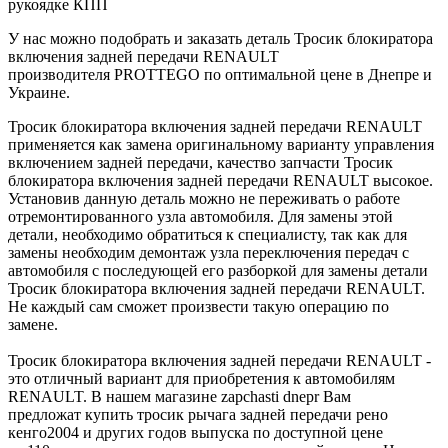
рукоядке КПП
У нас можно подобрать и заказать деталь Тросик блокиратора
включения задней передачи RENAULT
производителя PROTTEGO по оптимальной цене в Днепре и
Украине.
Тросик блокиратора включения задней передачи RENAULT
применяется как замена оригинальному варианту управления
включением задней передачи, качество запчасти Тросик
блокиратора включения задней передачи RENAULT высокое.
Установив данную деталь можно не переживать о работе
отремонтированного узла автомобиля. Для замены этой
детали, необходимо обратиться к специалисту, так как для
замены необходим демонтаж узла переключения передач с
автомобиля с последующей его разборкой для замены детали
Тросик блокиратора включения задней передачи RENAULT.
Не каждый сам сможет произвести такую операцию по
замене.
Тросик блокиратора включения задней передачи RENAULT -
это отличный вариант для приобретения к автомобилям
RENAULT. В нашем магазине zapchasti dnepr Вам
предложат купить тросик рычага задней передачи рено
кенго2004 и других годов выпуска по доступной цене