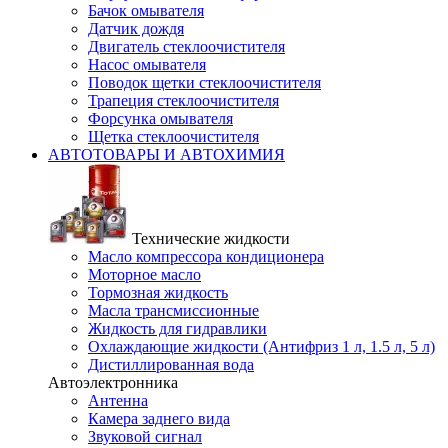
Бачок омывателя
Датчик дождя
Двигатель стеклоочистителя
Насос омывателя
Поводок щетки стеклоочистителя
Трапеция стеклоочистителя
Форсунка омывателя
Щетка стеклоочистителя
АВТОТОВАРЫ И АВТОХИМИЯ
Технические жидкости
Масло компрессора кондиционера
Моторное масло
Тормозная жидкость
Масла трансмиссионные
Жидкость для гидравлики
Охлаждающие жидкости (Антифриз 1 л, 1.5 л, 5 л)
Дистиллированная вода
Автоэлектронника
Антенна
Камера заднего вида
Звуковой сигнал