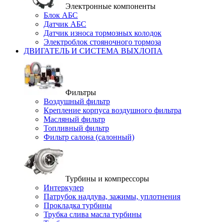
Электронные компоненты
Блок АБС
Датчик АБС
Датчик износа тормозных колодок
Электроблок стояночного тормоза
ДВИГАТЕЛЬ И СИСТЕМА ВЫХЛОПА
Фильтры
Воздушный фильтр
Крепление корпуса воздушного фильтра
Масляный фильтр
Топливный фильтр
Фильтр салона (салонный)
Турбины и компрессоры
Интеркулер
Патрубок наддува, зажимы, уплотнения
Прокладка турбины
Трубка слива масла турбины