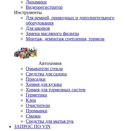
Динамики
Видеорегистратор
Инструменты
Для ремней, приводных и дополнительного
оборудования
Для шкивов
Замена масляного фильтра
Монтаж, демонтаж сцепления, тормоза
Автохимия
Омыватели стекла
Средства для салона
Присадки
Химия для кузова
Химия для тормозных систем
Герметики
Клеи
Очистители
Промывки
Смазки
Средства для мытья рук
ЗАПРОС ПО VIN