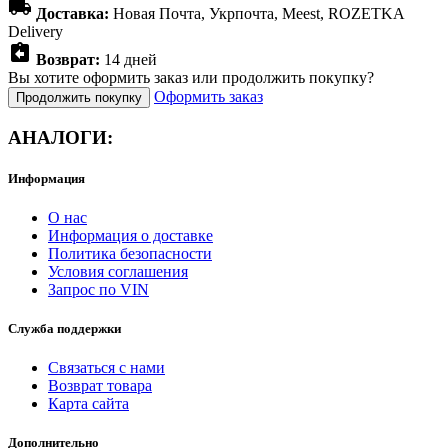
local_shipping
Доставка:
Новая Почта, Укрпочта, Meest, ROZETKA
Delivery
assignment_return
Возврат:
14 дней
Вы хотите оформить заказ или продолжить покупку?
Оформить заказ
Продолжить покупку
АНАЛОГИ:
Информация
О нас
Информация о доставке
Политика безопасности
Условия соглашения
Запрос по VIN
Служба поддержки
Связаться с нами
Возврат товара
Карта сайта
Дополнительно