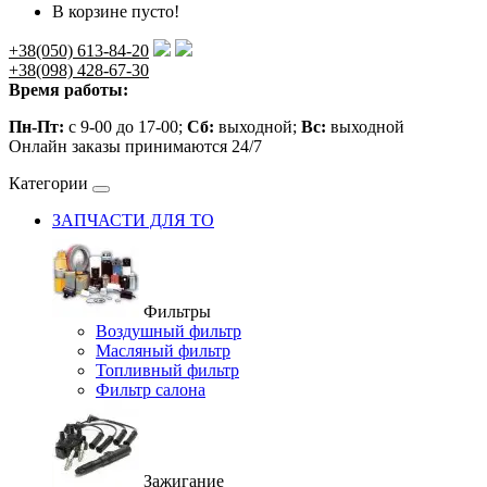
В корзине пусто!
+38(050) 613-84-20
+38(098) 428-67-30
Время работы:
Пн-Пт:
с 9-00 до 17-00;
Сб:
выходной;
Вс:
выходной
Онлайн заказы принимаются 24/7
Категории
ЗАПЧАСТИ ДЛЯ ТО
Фильтры
Воздушный фильтр
Масляный фильтр
Топливный фильтр
Фильтр салона
Зажигание