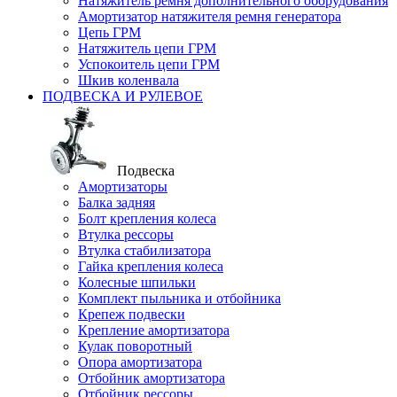
Натяжитель ремня дополнительного оборудования
Амортизатор натяжителя ремня генератора
Цепь ГРМ
Натяжитель цепи ГРМ
Успокоитель цепи ГРМ
Шкив коленвала
ПОДВЕСКА И РУЛЕВОЕ
Подвеска
Амортизаторы
Балка задняя
Болт крепления колеса
Втулка рессоры
Втулка стабилизатора
Гайка крепления колеса
Колесные шпильки
Комплект пыльника и отбойника
Крепеж подвески
Крепление амортизатора
Кулак поворотный
Опора амортизатора
Отбойник амортизатора
Отбойник рессоры