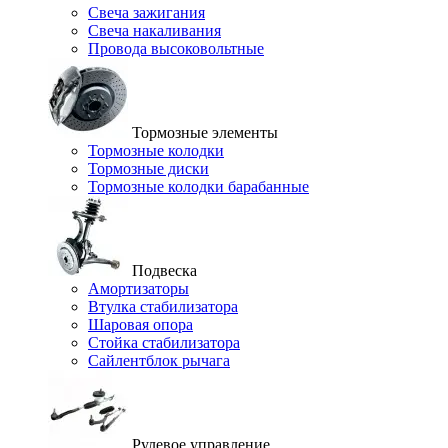
Свеча зажигания
Свеча накаливания
Провода высоковольтные
Тормозные элементы
Тормозные колодки
Тормозные диски
Тормозные колодки барабанные
Подвеска
Амортизаторы
Втулка стабилизатора
Шаровая опора
Стойка стабилизатора
Сайлентблок рычага
Рулевое управление