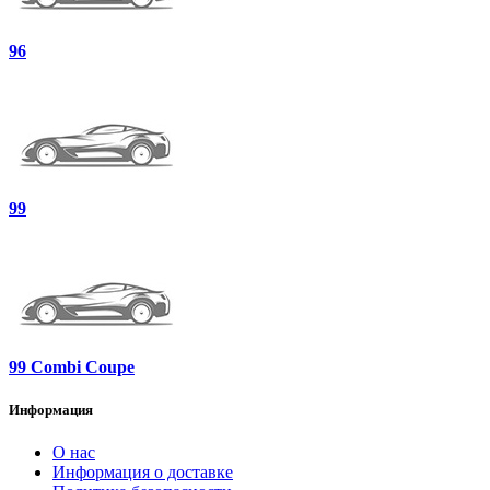
96
99
99 Combi Coupe
Информация
О нас
Информация о доставке