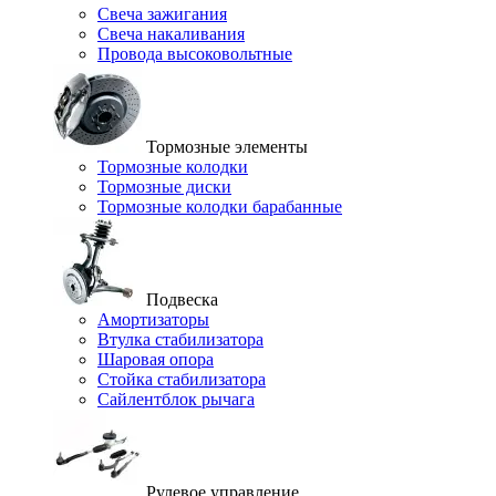
Свеча зажигания
Свеча накаливания
Провода высоковольтные
Тормозные элементы
Тормозные колодки
Тормозные диски
Тормозные колодки барабанные
Подвеска
Амортизаторы
Втулка стабилизатора
Шаровая опора
Стойка стабилизатора
Сайлентблок рычага
Рулевое управление