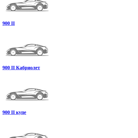
900 II
900 II Кабриолет
900 II купе