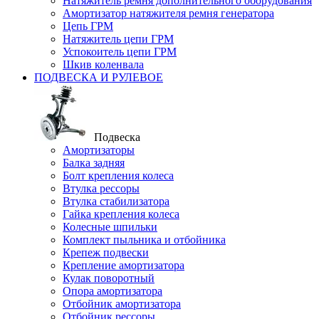
Натяжитель ремня дополнительного оборудования
Амортизатор натяжителя ремня генератора
Цепь ГРМ
Натяжитель цепи ГРМ
Успокоитель цепи ГРМ
Шкив коленвала
ПОДВЕСКА И РУЛЕВОЕ
Подвеска
Амортизаторы
Балка задняя
Болт крепления колеса
Втулка рессоры
Втулка стабилизатора
Гайка крепления колеса
Колесные шпильки
Комплект пыльника и отбойника
Крепеж подвески
Крепление амортизатора
Кулак поворотный
Опора амортизатора
Отбойник амортизатора
Отбойник рессоры