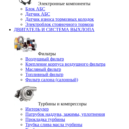
Электронные компоненты
Блок АБС
Датчик АБС
Датчик износа тормозных колодок
Электроблок стояночного тормоза
ДВИГАТЕЛЬ И СИСТЕМА ВЫХЛОПА
Фильтры
Воздушный фильтр
Крепление корпуса воздушного фильтра
Масляный фильтр
Топливный фильтр
Фильтр салона (салонный)
Турбины и компрессоры
Интеркулер
Патрубок наддува, зажимы, уплотнения
Прокладка турбины
Трубка слива масла турбины