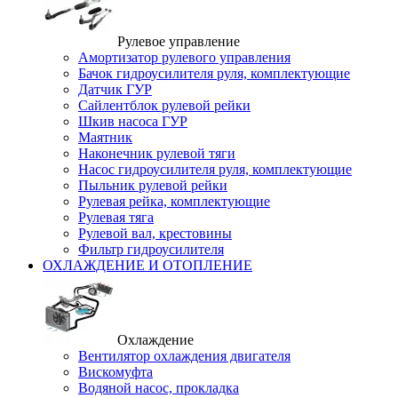
Рулевое управление
Амортизатор рулевого управления
Бачок гидроусилителя руля, комплектующие
Датчик ГУР
Сайлентблок рулевой рейки
Шкив насоса ГУР
Маятник
Наконечник рулевой тяги
Насос гидроусилителя руля, комплектующие
Пыльник рулевой рейки
Рулевая рейка, комплектующие
Рулевая тяга
Рулевой вал, крестовины
Фильтр гидроусилителя
ОХЛАЖДЕНИЕ И ОТОПЛЕНИЕ
Охлаждение
Вентилятор охлаждения двигателя
Вискомуфта
Водяной насос, прокладка