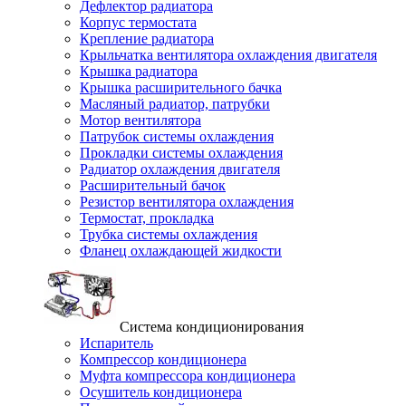
Дефлектор радиатора
Корпус термостата
Крепление радиатора
Крыльчатка вентилятора охлаждения двигателя
Крышка радиатора
Крышка расширительного бачка
Масляный радиатор, патрубки
Мотор вентилятора
Патрубок системы охлаждения
Прокладки системы охлаждения
Радиатор охлаждения двигателя
Расширительный бачок
Резистор вентилятора охлаждения
Термостат, прокладка
Трубка системы охлаждения
Фланец охлаждающей жидкости
Система кондиционирования
Испаритель
Компрессор кондиционера
Муфта компрессора кондиционера
Осушитель кондиционера