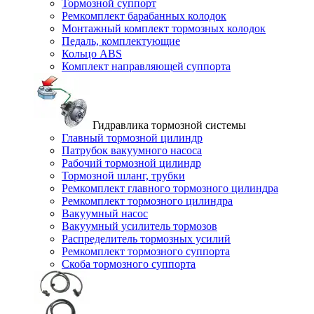
Тормозной суппорт
Ремкомплект барабанных колодок
Монтажный комплект тормозных колодок
Педаль, комплектующие
Кольцо ABS
Комплект направляющей суппорта
Гидравлика тормозной системы
Главный тормозной цилиндр
Патрубок вакуумного насоса
Рабочий тормозной цилиндр
Тормозной шланг, трубки
Ремкомплект главного тормозного цилиндра
Ремкомплект тормозного цилиндра
Вакуумный насос
Вакуумный усилитель тормозов
Распределитель тормозных усилий
Ремкомплект тормозного суппорта
Скоба тормозного суппорта