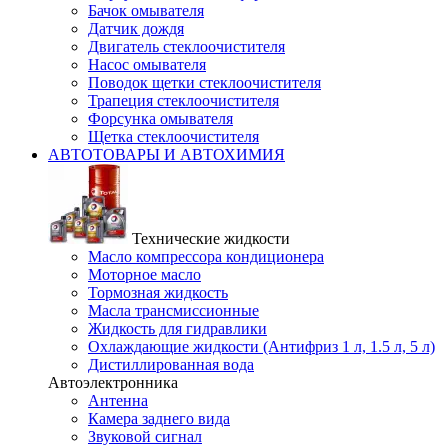
Бачок омывателя
Датчик дождя
Двигатель стеклоочистителя
Насос омывателя
Поводок щетки стеклоочистителя
Трапеция стеклоочистителя
Форсунка омывателя
Щетка стеклоочистителя
АВТОТОВАРЫ И АВТОХИМИЯ
Технические жидкости
Масло компрессора кондиционера
Моторное масло
Тормозная жидкость
Масла трансмиссионные
Жидкость для гидравлики
Охлаждающие жидкости (Антифриз 1 л, 1.5 л, 5 л)
Дистиллированная вода
Автоэлектронника
Антенна
Камера заднего вида
Звуковой сигнал