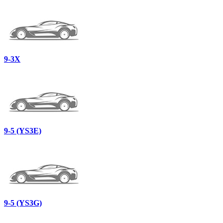
9-3X
9-5 (YS3E)
9-5 (YS3G)