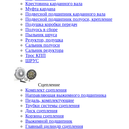
Крестовина карданного вала
Муфта кардана
Подвесной подшипник карданного вала
Подвесной подшипник полуоси, крепление
Подушка коробки передач
Полуось в сборе
Пыльник шруса
Редуктор, подушка
Сальник полуоси
Сальник редуктора
Трос КПП
ШРУС
Сцепление
Комплект сцепления
Направляющая выжимного подшипника
Педаль, комплектующие
Трубки системы сцепления
Диск сцепления
Корзина сцепления
Выжимной подшипник
Главный цилиндр сцепления