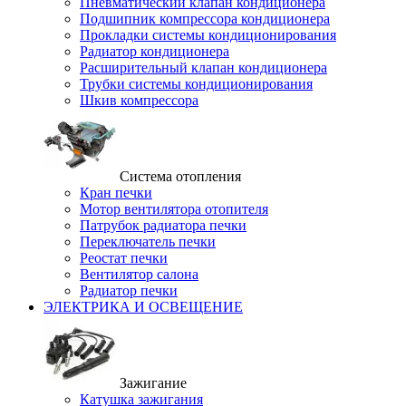
Пневматический клапан кондиционера
Подшипник компрессора кондиционера
Прокладки системы кондиционирования
Радиатор кондиционера
Расширительный клапан кондиционера
Трубки системы кондиционирования
Шкив компрессора
Система отопления
Кран печки
Мотор вентилятора отопителя
Патрубок радиатора печки
Переключатель печки
Реостат печки
Вентилятор салона
Радиатор печки
ЭЛЕКТРИКА И ОСВЕЩЕНИЕ
Зажигание
Катушка зажигания