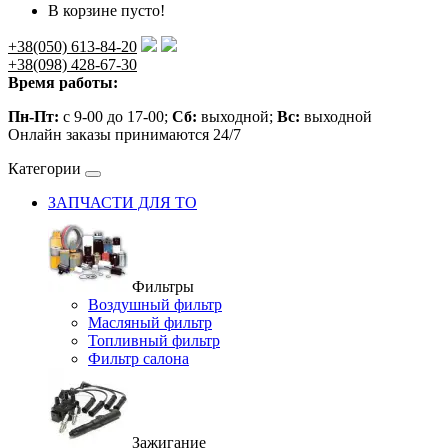
В корзине пусто!
+38(050) 613-84-20
+38(098) 428-67-30
Время работы:
Пн-Пт:
с 9-00 до 17-00;
Сб:
выходной;
Вс:
выходной
Онлайн заказы принимаются 24/7
Категории
ЗАПЧАСТИ ДЛЯ ТО
Фильтры
Воздушный фильтр
Масляный фильтр
Топливный фильтр
Фильтр салона
Зажигание