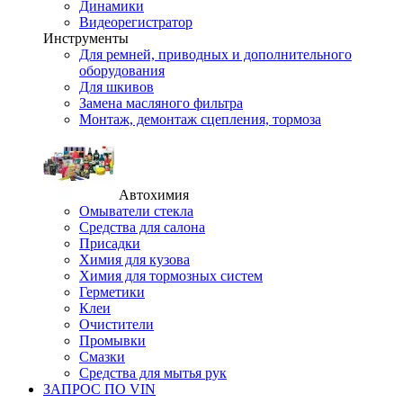
Динамики
Видеорегистратор
Инструменты
Для ремней, приводных и дополнительного
оборудования
Для шкивов
Замена масляного фильтра
Монтаж, демонтаж сцепления, тормоза
Автохимия
Омыватели стекла
Средства для салона
Присадки
Химия для кузова
Химия для тормозных систем
Герметики
Клеи
Очистители
Промывки
Смазки
Средства для мытья рук
ЗАПРОС ПО VIN