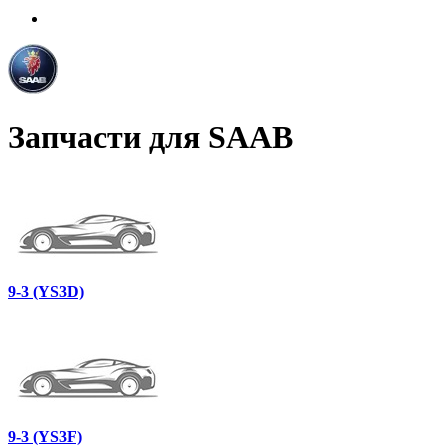
Запчасти для SAAB
9-3 (YS3D)
9-3 (YS3F)