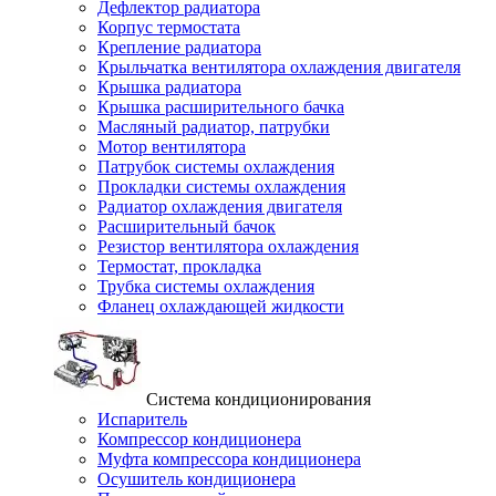
Дефлектор радиатора
Корпус термостата
Крепление радиатора
Крыльчатка вентилятора охлаждения двигателя
Крышка радиатора
Крышка расширительного бачка
Масляный радиатор, патрубки
Мотор вентилятора
Патрубок системы охлаждения
Прокладки системы охлаждения
Радиатор охлаждения двигателя
Расширительный бачок
Резистор вентилятора охлаждения
Термостат, прокладка
Трубка системы охлаждения
Фланец охлаждающей жидкости
Система кондиционирования
Испаритель
Компрессор кондиционера
Муфта компрессора кондиционера
Осушитель кондиционера