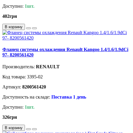
Доступно:
1шт.
402грн
В корзину
Фланец системы охлаждения Renault Kangoo 1.4/1.6/1.9dCi
97- 8200561420
Производитель:
RENAULT
Код товара: 3395-02
Артикул:
8200561420
Доступность на складе:
Поставка 1 день
Доступно:
1шт.
326грн
В корзину