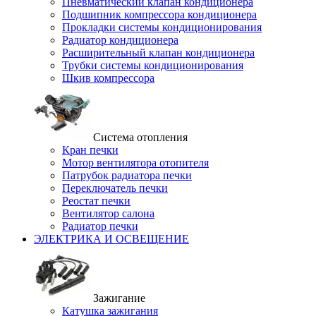
Пневматический клапан кондиционера
Подшипник компрессора кондиционера
Прокладки системы кондиционирования
Радиатор кондиционера
Расширительный клапан кондиционера
Трубки системы кондиционирования
Шкив компрессора
Система отопления
Кран печки
Мотор вентилятора отопителя
Патрубок радиатора печки
Переключатель печки
Реостат печки
Вентилятор салона
Радиатор печки
ЭЛЕКТРИКА И ОСВЕЩЕНИЕ
Зажигание
Катушка зажигания