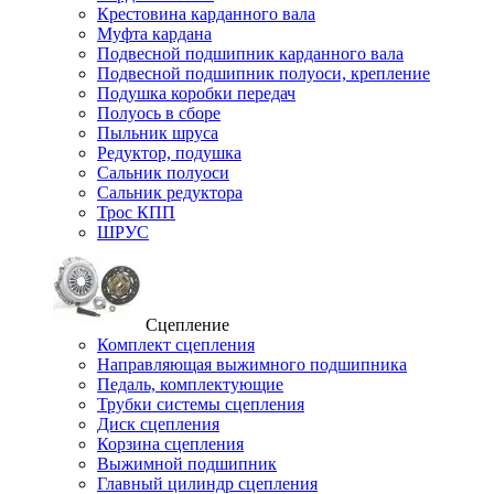
Крестовина карданного вала
Муфта кардана
Подвесной подшипник карданного вала
Подвесной подшипник полуоси, крепление
Подушка коробки передач
Полуось в сборе
Пыльник шруса
Редуктор, подушка
Сальник полуоси
Сальник редуктора
Трос КПП
ШРУС
Сцепление
Комплект сцепления
Направляющая выжимного подшипника
Педаль, комплектующие
Трубки системы сцепления
Диск сцепления
Корзина сцепления
Выжимной подшипник
Главный цилиндр сцепления