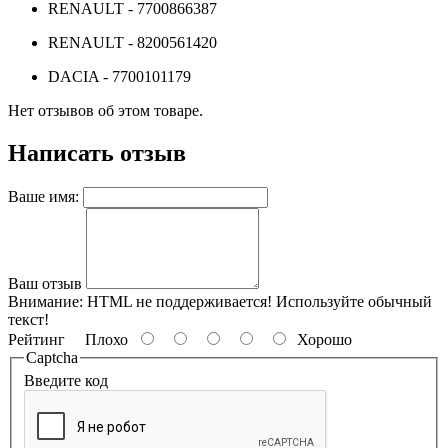
RENAULT - 7700866387
RENAULT - 8200561420
DACIA - 7700101179
Нет отзывов об этом товаре.
Написать отзыв
Ваше имя:
Ваш отзыв
Внимание:
HTML не поддерживается! Используйте обычный
текст!
Рейтинг
Плохо
Хорошо
Captcha
Введите код