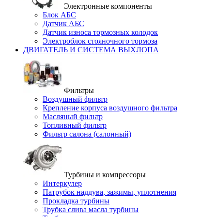
Электронные компоненты
Блок АБС
Датчик АБС
Датчик износа тормозных колодок
Электроблок стояночного тормоза
ДВИГАТЕЛЬ И СИСТЕМА ВЫХЛОПА
Фильтры
Воздушный фильтр
Крепление корпуса воздушного фильтра
Масляный фильтр
Топливный фильтр
Фильтр салона (салонный)
Турбины и компрессоры
Интеркулер
Патрубок наддува, зажимы, уплотнения
Прокладка турбины
Трубка слива масла турбины