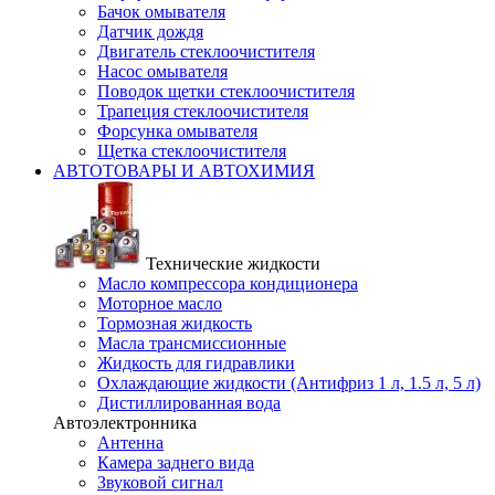
Бачок омывателя
Датчик дождя
Двигатель стеклоочистителя
Насос омывателя
Поводок щетки стеклоочистителя
Трапеция стеклоочистителя
Форсунка омывателя
Щетка стеклоочистителя
АВТОТОВАРЫ И АВТОХИМИЯ
Технические жидкости
Масло компрессора кондиционера
Моторное масло
Тормозная жидкость
Масла трансмиссионные
Жидкость для гидравлики
Охлаждающие жидкости (Антифриз 1 л, 1.5 л, 5 л)
Дистиллированная вода
Автоэлектронника
Антенна
Камера заднего вида
Звуковой сигнал