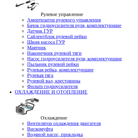
Рулевое управление
Амортизатор рулевого управления
Бачок гидроусилителя руля, комплектующие
Датчик ГУР
Сайлентблок рулевой рейки
Шкив насоса ГУР
Маятник
Наконечник рулевой тяги
Насос гидроусилителя руля, комплектующие
Пыльник рулевой рейки
Рулевая рейка, комплектующие
Рулевая тяга
Рулевой вал, крестовины
Фильтр гидроусилителя
ОХЛАЖДЕНИЕ И ОТОПЛЕНИЕ
Охлаждение
Вентилятор охлаждения двигателя
Вискомуфта
Водяной насос, прокладка