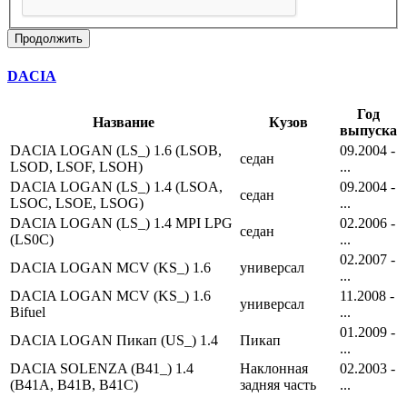
Продолжить
DACIA
Год
Название
Кузов
выпуска
DACIA LOGAN (LS_) 1.6 (LSOB,
09.2004 -
седан
LSOD, LSOF, LSOH)
...
DACIA LOGAN (LS_) 1.4 (LSOA,
09.2004 -
седан
LSOC, LSOE, LSOG)
...
DACIA LOGAN (LS_) 1.4 MPI LPG
02.2006 -
седан
(LS0C)
...
02.2007 -
DACIA LOGAN MCV (KS_) 1.6
универсал
...
DACIA LOGAN MCV (KS_) 1.6
11.2008 -
универсал
Bifuel
...
01.2009 -
DACIA LOGAN Пикап (US_) 1.4
Пикап
...
DACIA SOLENZA (B41_) 1.4
Наклонная
02.2003 -
(B41A, B41B, B41C)
задняя часть
...