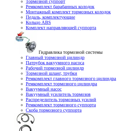
Тормозной суппорт
Ремкомплект барабанных колодок
Монтажный комплект тормозных колодок
Педаль, комплектующие
Кольцо ABS
Комплект направляющей суппорта
Гидравлика тормозной системы
Главный тормозной цилиндр
Патрубок вакуумного насоса
Рабочий тормозной цилиндр
Тормозной шланг, трубки
Ремкомплект главного тормозного цилиндра
Ремкомплект тормозного цилиндра
Вакуумный насос
Вакуумный усилитель тормозов
Распределитель тормозных усилий
Ремкомплект тормозного суппорта
Скоба тормозного суппорта