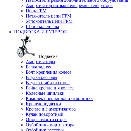
Натяжитель ремня дополнительного оборудования
Амортизатор натяжителя ремня генератора
Цепь ГРМ
Натяжитель цепи ГРМ
Успокоитель цепи ГРМ
Шкив коленвала
ПОДВЕСКА И РУЛЕВОЕ
Подвеска
Амортизаторы
Балка задняя
Болт крепления колеса
Втулка рессоры
Втулка стабилизатора
Гайка крепления колеса
Колесные шпильки
Комплект пыльника и отбойника
Крепеж подвески
Крепление амортизатора
Кулак поворотный
Опора амортизатора
Отбойник амортизатора
Отбойник рессоры