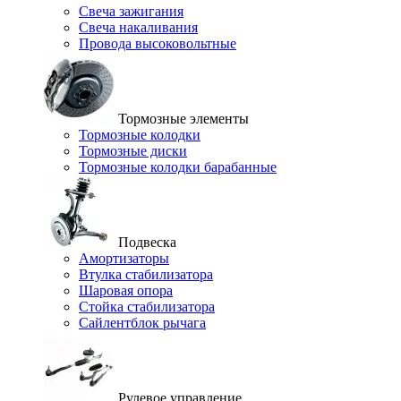
Свеча зажигания
Свеча накаливания
Провода высоковольтные
Тормозные элементы
Тормозные колодки
Тормозные диски
Тормозные колодки барабанные
Подвеска
Амортизаторы
Втулка стабилизатора
Шаровая опора
Стойка стабилизатора
Сайлентблок рычага
Рулевое управление