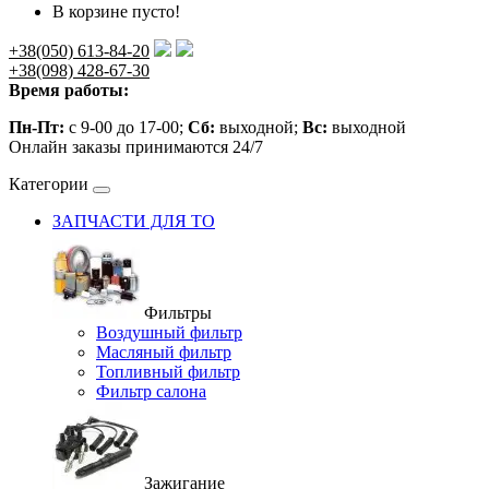
В корзине пусто!
+38(050) 613-84-20
+38(098) 428-67-30
Время работы:
Пн-Пт:
с 9-00 до 17-00;
Сб:
выходной;
Вс:
выходной
Онлайн заказы принимаются 24/7
Категории
ЗАПЧАСТИ ДЛЯ ТО
Фильтры
Воздушный фильтр
Масляный фильтр
Топливный фильтр
Фильтр салона
Зажигание