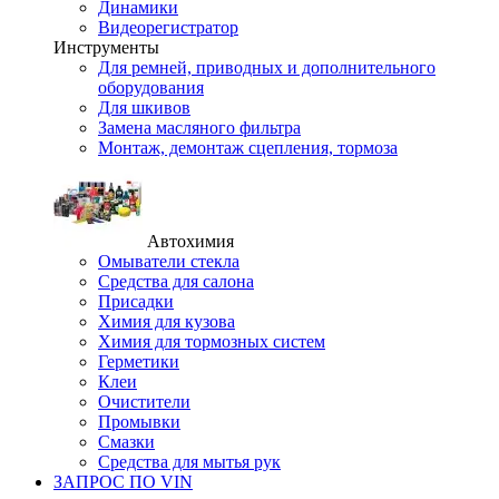
Динамики
Видеорегистратор
Инструменты
Для ремней, приводных и дополнительного
оборудования
Для шкивов
Замена масляного фильтра
Монтаж, демонтаж сцепления, тормоза
Автохимия
Омыватели стекла
Средства для салона
Присадки
Химия для кузова
Химия для тормозных систем
Герметики
Клеи
Очистители
Промывки
Смазки
Средства для мытья рук
ЗАПРОС ПО VIN