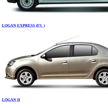
LOGAN EXPRESS (FS_)
LOGAN II