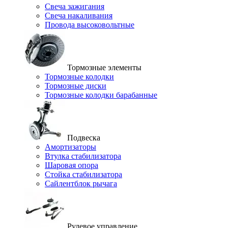
Свеча зажигания
Свеча накаливания
Провода высоковольтные
Тормозные элементы
Тормозные колодки
Тормозные диски
Тормозные колодки барабанные
Подвеска
Амортизаторы
Втулка стабилизатора
Шаровая опора
Стойка стабилизатора
Сайлентблок рычага
Рулевое управление