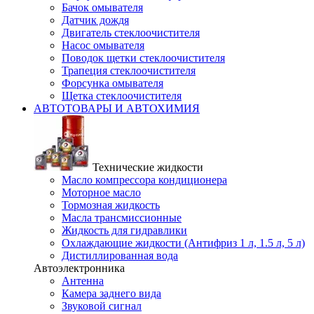
Бачок омывателя
Датчик дождя
Двигатель стеклоочистителя
Насос омывателя
Поводок щетки стеклоочистителя
Трапеция стеклоочистителя
Форсунка омывателя
Щетка стеклоочистителя
АВТОТОВАРЫ И АВТОХИМИЯ
Технические жидкости
Масло компрессора кондиционера
Моторное масло
Тормозная жидкость
Масла трансмиссионные
Жидкость для гидравлики
Охлаждающие жидкости (Антифриз 1 л, 1.5 л, 5 л)
Дистиллированная вода
Автоэлектронника
Антенна
Камера заднего вида
Звуковой сигнал