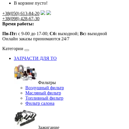
В корзине пусто!
+38(050) 613-84-20
+38(098) 428-67-30
Время работы:
Пн-Пт:
с 9-00 до 17-00;
Сб:
выходной;
Вс:
выходной
Онлайн заказы принимаются 24/7
Категории
ЗАПЧАСТИ ДЛЯ ТО
Фильтры
Воздушный фильтр
Масляный фильтр
Топливный фильтр
Фильтр салона
Зажигание