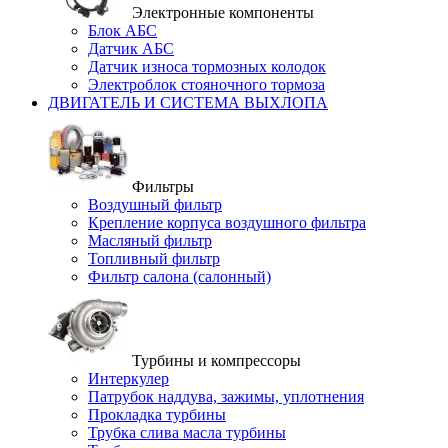
Электронные компоненты
Блок АБС
Датчик АБС
Датчик износа тормозных колодок
Электроблок стояночного тормоза
ДВИГАТЕЛЬ И СИСТЕМА ВЫХЛОПА
Фильтры
Воздушный фильтр
Крепление корпуса воздушного фильтра
Масляный фильтр
Топливный фильтр
Фильтр салона (салонный)
Турбины и компрессоры
Интеркулер
Патрубок наддува, зажимы, уплотнения
Прокладка турбины
Трубка слива масла турбины