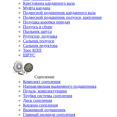
Крестовина карданного вала
Муфта кардана
Подвесной подшипник карданного вала
Подвесной подшипник полуоси, крепление
Подушка коробки передач
Полуось в сборе
Пыльник шруса
Редуктор, подушка
Сальник полуоси
Сальник редуктора
Трос КПП
ШРУС
Сцепление
Комплект сцепления
Направляющая выжимного подшипника
Педаль, комплектующие
Трубки системы сцепления
Диск сцепления
Корзина сцепления
Выжимной подшипник
Главный цилиндр сцепления