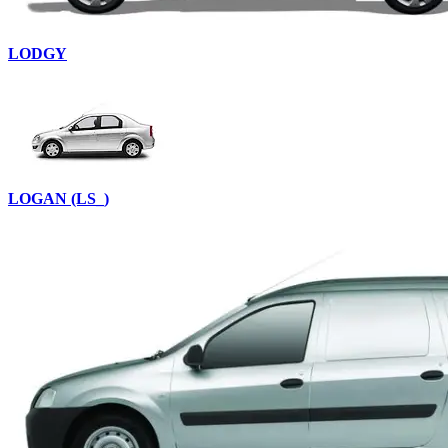
LODGY
LOGAN (LS_)