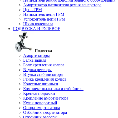
Натяжитель ремня дополнительного оборудования
Амортизатор натяжителя ремня генератора
Цепь ГРМ
Натяжитель цепи ГРМ
Успокоитель цепи ГРМ
Шкив коленвала
ПОДВЕСКА И РУЛЕВОЕ
Подвеска
Амортизаторы
Балка задняя
Болт крепления колеса
Втулка рессоры
Втулка стабилизатора
Гайка крепления колеса
Колесные шпильки
Комплект пыльника и отбойника
Крепеж подвески
Крепление амортизатора
Кулак поворотный
Опора амортизатора
Отбойник амортизатора
Отбойник рессоры