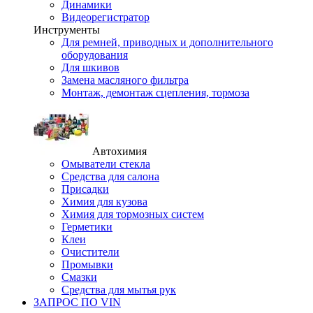
Динамики
Видеорегистратор
Инструменты
Для ремней, приводных и дополнительного
оборудования
Для шкивов
Замена масляного фильтра
Монтаж, демонтаж сцепления, тормоза
Автохимия
Омыватели стекла
Средства для салона
Присадки
Химия для кузова
Химия для тормозных систем
Герметики
Клеи
Очистители
Промывки
Смазки
Средства для мытья рук
ЗАПРОС ПО VIN