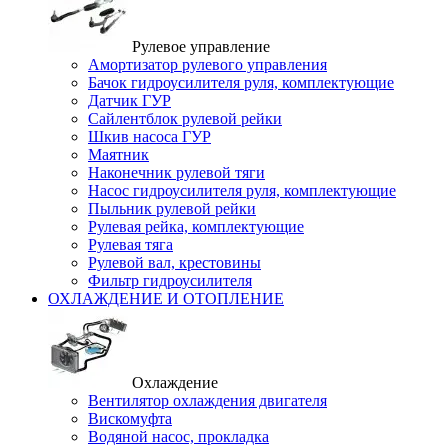
Рулевое управление
Амортизатор рулевого управления
Бачок гидроусилителя руля, комплектующие
Датчик ГУР
Сайлентблок рулевой рейки
Шкив насоса ГУР
Маятник
Наконечник рулевой тяги
Насос гидроусилителя руля, комплектующие
Пыльник рулевой рейки
Рулевая рейка, комплектующие
Рулевая тяга
Рулевой вал, крестовины
Фильтр гидроусилителя
ОХЛАЖДЕНИЕ И ОТОПЛЕНИЕ
Охлаждение
Вентилятор охлаждения двигателя
Вискомуфта
Водяной насос, прокладка