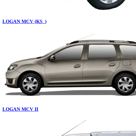
LOGAN MCV (KS_)
LOGAN MCV II