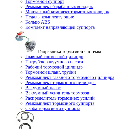
Тормозной суппорт
Ремкомплект барабанных колодок
Монтажный комплект тормозных колодок
Педаль, комплектующие
Кольцо ABS
Комплект направляющей суппорта
Гидравлика тормозной системы
Главный тормозной цилиндр
Патрубок вакуумного насоса
Рабочий тормозной цилиндр
Тормозной шланг, трубки
Ремкомплект главного тормозного цилиндра
Ремкомплект тормозного цилиндра
Вакуумный насос
Вакуумный усилитель тормозов
Распределитель тормозных усилий
Ремкомплект тормозного суппорта
Скоба тормозного суппорта