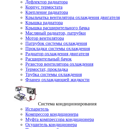
Дефлектор радиатора
Корпус термостата
Крепление радиатора
Крыльчатка вентилятора охлаждения двигателя
Крышка радиатора
Крышка расширительного бачка
Масляный радиатор, патрубки
Мотор вентилятора
Патрубок системы охлаждения
Прокладки системы охлаждения
Радиатор охлаждения двигателя
Расширительный бачок
Резистор вентилятора охлаждения
Термостат, прокладка
Трубка системы охлаждения
Фланец охлаждающей жидкости
Система кондиционирования
Испаритель
Компрессор кондиционера
Муфта компрессора кондиционера
Осушитель кондиционера