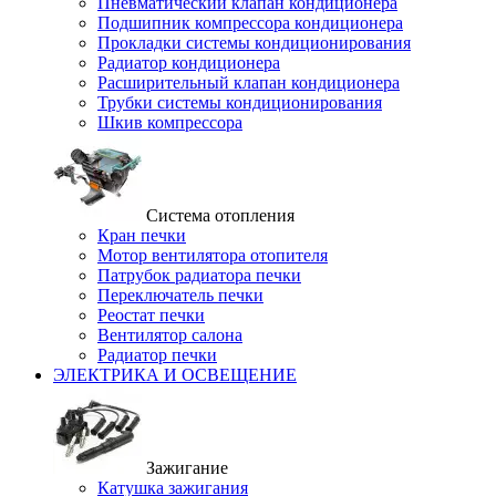
Пневматический клапан кондиционера
Подшипник компрессора кондиционера
Прокладки системы кондиционирования
Радиатор кондиционера
Расширительный клапан кондиционера
Трубки системы кондиционирования
Шкив компрессора
Система отопления
Кран печки
Мотор вентилятора отопителя
Патрубок радиатора печки
Переключатель печки
Реостат печки
Вентилятор салона
Радиатор печки
ЭЛЕКТРИКА И ОСВЕЩЕНИЕ
Зажигание
Катушка зажигания